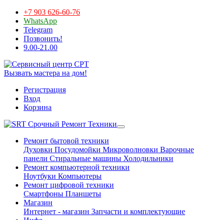
+7 903 626-60-76
WhatsApp
Telegram
Позвонить!
9.00-21.00
Вызвать мастера на дом!
Регистрация
Вход
Корзина
Срочный Ремонт Техники
Ремонт бытовой техники
Духовки
Посудомойки
Микроволновки
Варочные
панели
Стиральные машины
Холодильники
Ремонт компьютерной техники
Ноутбуки
Компьютеры
Ремонт цифровой техники
Смартфоны
Планшеты
Магазин
Интернет - магазин
Запчасти и комплектующие