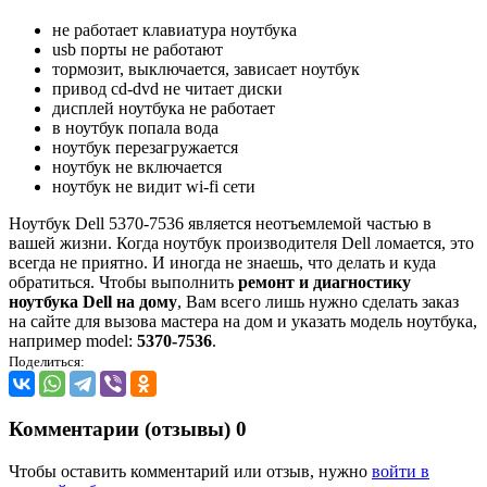
не работает клавиатура ноутбука
usb порты не работают
тормозит, выключается, зависает ноутбук
привод cd-dvd не читает диски
дисплей ноутбука не работает
в ноутбук попала вода
ноутбук перезагружается
ноутбук не включается
ноутбук не видит wi-fi сети
Ноутбук Dell 5370-7536 является неотъемлемой частью в
вашей жизни. Когда ноутбук производителя Dell ломается, это
всегда не приятно. И иногда не знаешь, что делать и куда
обратиться. Чтобы выполнить
ремонт и диагностику
ноутбука Dell на дому
, Вам всего лишь нужно сделать заказ
на сайте для вызова мастера на дом и указать модель ноутбука,
например model:
5370-7536
.
Поделиться:
Комментарии (отзывы)
0
Чтобы оставить комментарий или отзыв, нужно
войти в