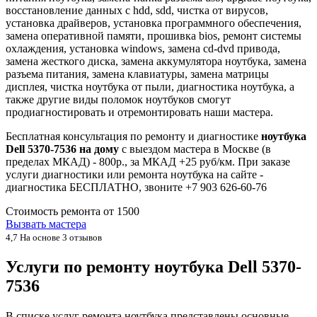
восстановление данных с hdd, sdd, чистка от вирусов,
установка драйверов, установка программного обеспечения,
замена оперативной памяти, прошивка bios, ремонт системы
охлаждения, установка windows, замена cd-dvd привода,
замена жесткого диска, замена аккумулятора ноутбука, замена
разъема питания, замена клавиатуры, замена матрицы
дисплея, чистка ноутбука от пыли, диагностика ноутбука, а
также другие виды поломок ноутбуков смогут
продиагностировать и отремонтировать наши мастера.
Бесплатная консультация по ремонту и диагностике
ноутбука
Dell 5370-7536 на дому
с выездом мастера в Москве (в
пределах МКАД) - 800р., за МКАД +25 руб/км. При заказе
услуги диагностики или ремонта ноутбука на сайте -
диагностика БЕСПЛАТНО, звоните +7 903 626-60-76
Стоимость ремонта от
1500
Вызвать мастера
4,7
На основе 3 отзывов
Услуги по ремонту ноутбука Dell 5370-
7536
В списке услуг ремонта ноутбука представлены основные