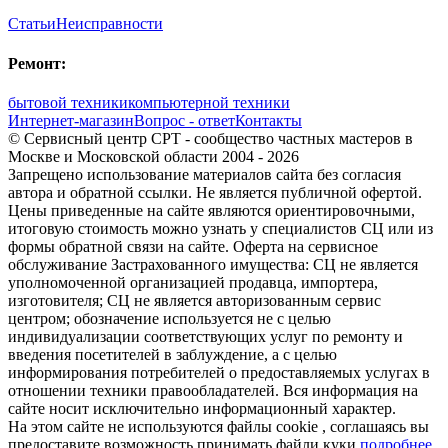
Статьи
Неисправности
Ремонт:
бытовой техники
компьютерной техники
Интернет-магазин
Вопрос - ответ
Контакты
© Сервисный центр СРТ - сообщество частных мастеров в
Москве и Московской области 2004 - 2026
Запрещено использование материалов сайта без согласия
автора и обратной ссылки. Не является публичной офертой.
Цены приведенные на сайте являются ориентировочными,
итоговую стоимость можно узнать у специалистов СЦ или из
формы обратной связи на сайте. Оферта на сервисное
обслуживание Застрахованного имущества: СЦ не является
уполномоченной организацией продавца, импортера,
изготовителя; СЦ не является авторизованным сервис
центром; обозначение используется не с целью
индивидуализации соответствующих услуг по ремонту и
введения посетителей в заблуждение, а с целью
информирования потребителей о предоставляемых услугах в
отношении техники правообладателей. Вся информация на
сайте носит исключительно информационный характер.
На этом сайте не используются файлы cookie
, соглашаясь вы
предоставите возможность принимать файли куки
подробнее