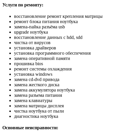
Услуги по ремонту:
восстановление ремонт крепления матрицы
ремонт блока питания ноутбука
замена-пайка разъёма usb
upgrade ноутбука
восстановление данных с hdd, sdd
чистка от вирусов
установка драйверов
установка программного обеспечения
замена оперативной памяти
прошивка bios
ремонт системы охлаждения
установка windows
замена cd-dvd привода
замена жесткого диска
замена аккумулятора ноутбука
замена разъема питания
замена клавиатуры
замена матрицы дисплея
чистка ноутбука от пыли
диагностика ноутбука
Основные неисправности: