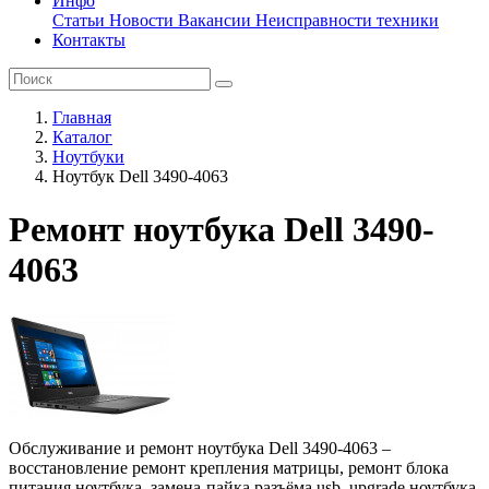
Инфо
Статьи
Новости
Вакансии
Неисправности техники
Контакты
Главная
Каталог
Ноутбуки
Ноутбук Dell 3490-4063
Ремонт ноутбука Dell 3490-
4063
Обслуживание и ремонт ноутбука Dell 3490-4063 –
восстановление ремонт крепления матрицы, ремонт блока
питания ноутбука, замена-пайка разъёма usb, upgrade ноутбука,