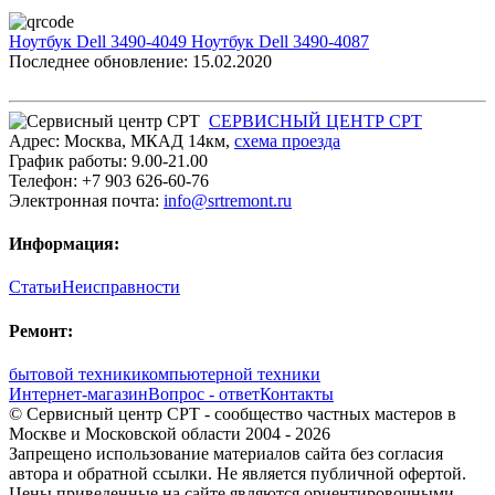
Ноутбук Dell 3490-4049
Ноутбук Dell 3490-4087
Последнее обновление: 15.02.2020
СЕРВИСНЫЙ ЦЕНТР СРТ
Адрес:
Москва
,
МКАД 14км
,
cхема проезда
График работы:
9.00-21.00
Телефон:
+7 903 626-60-76
Электронная почта:
info@srtremont.ru
Информация:
Статьи
Неисправности
Ремонт:
бытовой техники
компьютерной техники
Интернет-магазин
Вопрос - ответ
Контакты
© Сервисный центр СРТ - сообщество частных мастеров в
Москве и Московской области 2004 - 2026
Запрещено использование материалов сайта без согласия
автора и обратной ссылки. Не является публичной офертой.
Цены приведенные на сайте являются ориентировочными,