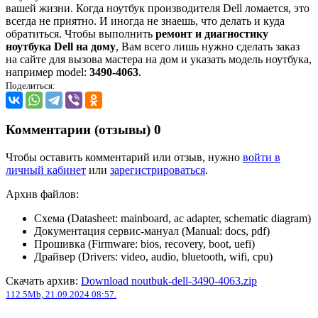
вашей жизни. Когда ноутбук производителя Dell ломается, это
всегда не приятно. И иногда не знаешь, что делать и куда
обратиться. Чтобы выполнить
ремонт и диагностику
ноутбука Dell на дому
, Вам всего лишь нужно сделать заказ
на сайте для вызова мастера на дом и указать модель ноутбука,
например model:
3490-4063
.
Поделиться:
Комментарии (отзывы)
0
Чтобы оставить комментарий или отзыв, нужно
войти в
личный кабинет
или
зарегистрироваться
.
Архив файлов:
Схема (Datasheet: mainboard, ac adapter, schematic diagram)
Документация сервис-мануал (Manual: docs, pdf)
Прошивка (Firmware: bios, recovery, boot, uefi)
Драйвер (Drivers: video, audio, bluetooth, wifi, cpu)
Скачать архив:
Download noutbuk-dell-3490-4063.zip
112.5Mb, 21.09.2024 08:57.