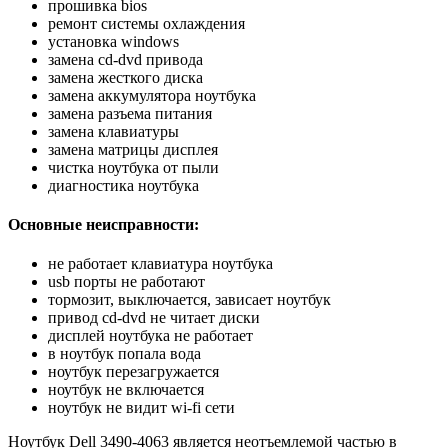
прошивка bios
ремонт системы охлаждения
установка windows
замена cd-dvd привода
замена жесткого диска
замена аккумулятора ноутбука
замена разъема питания
замена клавиатуры
замена матрицы дисплея
чистка ноутбука от пыли
диагностика ноутбука
Основные неисправности:
не работает клавиатура ноутбука
usb порты не работают
тормозит, выключается, зависает ноутбук
привод cd-dvd не читает диски
дисплей ноутбука не работает
в ноутбук попала вода
ноутбук перезагружается
ноутбук не включается
ноутбук не видит wi-fi сети
Ноутбук Dell 3490-4063 является неотъемлемой частью в