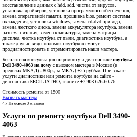
восстановление данных с hdd, sdd, чистка от вирусов,
установка драйверов, установка программного обеспечения,
замена оперативной памяти, прошивка bios, ремонт системы
охлаждения, установка windows, замена cd-dvd привода,
замена жесткого диска, замена аккумулятора ноутбука, замена
разъема питания, замена клавиатуры, замена матрицы
дисплея, чистка ноутбука от пыли, диагностика ноутбука, а
также другие виды поломок ноутбуков смогут
продиагностировать и отремонтировать наши мастера.
Бесплатная консультация по ремонту и диагностике
ноутбука
Dell 3490-4063 на дому
с выездом мастера в Москве (в
пределах МКАД) - 800р., за МКАД +25 руб/км. При заказе
услуги диагностики или ремонта ноутбука на сайте -
диагностика БЕСПЛАТНО, звоните +7 903 626-60-76
Стоимость ремонта от
1500
Вызвать мастера
4,7
На основе 3 отзывов
Услуги по ремонту ноутбука Dell 3490-
4063