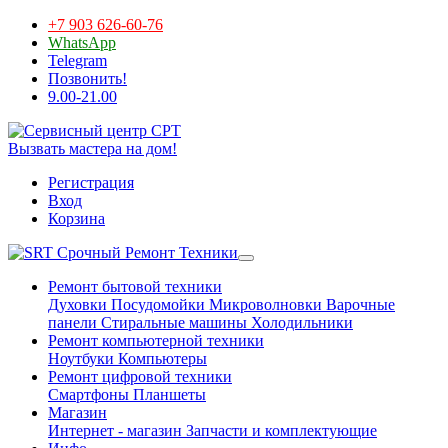
+7 903 626-60-76
WhatsApp
Telegram
Позвонить!
9.00-21.00
Вызвать мастера на дом!
Регистрация
Вход
Корзина
Срочный Ремонт Техники
Ремонт бытовой техники
Духовки
Посудомойки
Микроволновки
Варочные
панели
Стиральные машины
Холодильники
Ремонт компьютерной техники
Ноутбуки
Компьютеры
Ремонт цифровой техники
Смартфоны
Планшеты
Магазин
Интернет - магазин
Запчасти и комплектующие