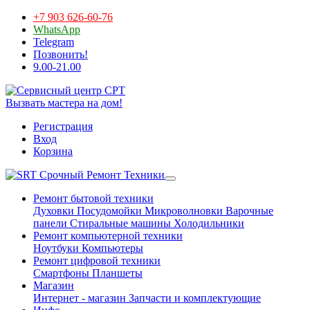
+7 903 626-60-76
WhatsApp
Telegram
Позвонить!
9.00-21.00
Вызвать мастера на дом!
Регистрация
Вход
Корзина
Срочный Ремонт Техники
Ремонт бытовой техники
Духовки
Посудомойки
Микроволновки
Варочные
панели
Стиральные машины
Холодильники
Ремонт компьютерной техники
Ноутбуки
Компьютеры
Ремонт цифровой техники
Смартфоны
Планшеты
Магазин
Интернет - магазин
Запчасти и комплектующие