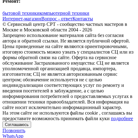
Ремонт:
бытовой техники
компьютерной техники
Интернет-магазин
Вопрос - ответ
Контакты
© Сервисный центр СРТ - сообщество частных мастеров в
Москве и Московской области 2004 - 2026
Запрещено использование материалов сайта без согласия
автора и обратной ссылки. Не является публичной офертой.
Цены приведенные на сайте являются ориентировочными,
итоговую стоимость можно узнать у специалистов СЦ или из
формы обратной связи на сайте. Оферта на сервисное
обслуживание Застрахованного имущества: СЦ не является
уполномоченной организацией продавца, импортера,
изготовителя; СЦ не является авторизованным сервис
центром; обозначение используется не с целью
индивидуализации соответствующих услуг по ремонту и
введения посетителей в заблуждение, а с целью
информирования потребителей о предоставляемых услугах в
отношении техники правообладателей. Вся информация на
сайте носит исключительно информационный характер.
На этом сайте не используются файлы cookie
, соглашаясь вы
предоставите возможность принимать файли куки
подробнее
Соглашаюсь
Позвонить
WhatsApp