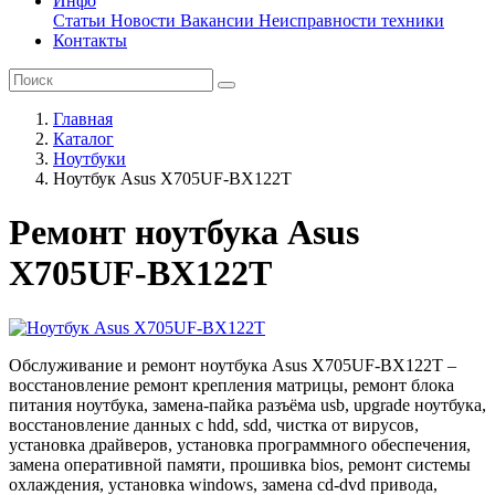
Инфо
Статьи
Новости
Вакансии
Неисправности техники
Контакты
Главная
Каталог
Ноутбуки
Ноутбук Asus X705UF-BX122T
Ремонт ноутбука Asus
X705UF-BX122T
Обслуживание и ремонт ноутбука Asus X705UF-BX122T –
восстановление ремонт крепления матрицы, ремонт блока
питания ноутбука, замена-пайка разъёма usb, upgrade ноутбука,
восстановление данных с hdd, sdd, чистка от вирусов,
установка драйверов, установка программного обеспечения,
замена оперативной памяти, прошивка bios, ремонт системы
охлаждения, установка windows, замена cd-dvd привода,