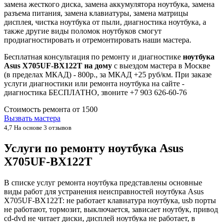
замена жесткого диска, замена аккумулятора ноутбука, замена
разъема питания, замена клавиатуры, замена матрицы
дисплея, чистка ноутбука от пыли, диагностика ноутбука, а
также другие виды поломок ноутбуков смогут
продиагностировать и отремонтировать наши мастера.
Бесплатная консультация по ремонту и диагностике
ноутбука
Asus X705UF-BX122T на дому
с выездом мастера в Москве
(в пределах МКАД) - 800р., за МКАД +25 руб/км. При заказе
услуги диагностики или ремонта ноутбука на сайте -
диагностика БЕСПЛАТНО, звоните +7 903 626-60-76
Стоимость ремонта от
1500
Вызвать мастера
4,7
На основе 3 отзывов
Услуги по ремонту ноутбука Asus
X705UF-BX122T
В списке услуг ремонта ноутбука представлены основные
виды работ для устранения неисправностей ноутбука Asus
X705UF-BX122T: не работает клавиатура ноутбука, usb порты
не работают, тормозит, выключается, зависает ноутбук, привод
cd-dvd не читает диски, дисплей ноутбука не работает, в