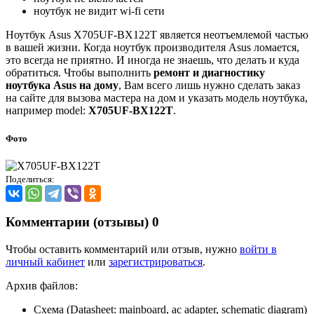
ноутбук не видит wi-fi сети
Ноутбук Asus X705UF-BX122T является неотъемлемой частью
в вашей жизни. Когда ноутбук производителя Asus ломается,
это всегда не приятно. И иногда не знаешь, что делать и куда
обратиться. Чтобы выполнить
ремонт и диагностику
ноутбука Asus на дому
, Вам всего лишь нужно сделать заказ
на сайте для вызова мастера на дом и указать модель ноутбука,
например model:
X705UF-BX122T
.
Фото
Поделиться:
Комментарии (отзывы)
0
Чтобы оставить комментарий или отзыв, нужно
войти в
личный кабинет
или
зарегистрироваться
.
Архив файлов:
Схема (Datasheet: mainboard, ac adapter, schematic diagram)