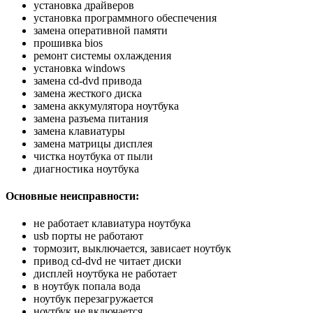
установка драйверов
установка программного обеспечения
замена оперативной памяти
прошивка bios
ремонт системы охлаждения
установка windows
замена cd-dvd привода
замена жесткого диска
замена аккумулятора ноутбука
замена разъема питания
замена клавиатуры
замена матрицы дисплея
чистка ноутбука от пыли
диагностика ноутбука
Основные неисправности:
не работает клавиатура ноутбука
usb порты не работают
тормозит, выключается, зависает ноутбук
привод cd-dvd не читает диски
дисплей ноутбука не работает
в ноутбук попала вода
ноутбук перезагружается
ноутбук не включается