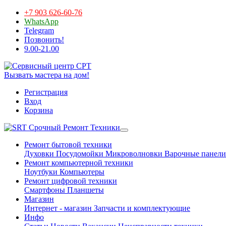
+7 903 626-60-76
WhatsApp
Telegram
Позвонить!
9.00-21.00
Вызвать мастера на дом!
Регистрация
Вход
Корзина
Срочный Ремонт Техники
Ремонт бытовой техники
Духовки
Посудомойки
Микроволновки
Варочные панели
Ремонт компьютерной техники
Ноутбуки
Компьютеры
Ремонт цифровой техники
Смартфоны
Планшеты
Магазин
Интернет - магазин
Запчасти и комплектующие
Инфо