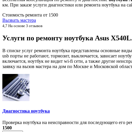
км. При заказе услуги диагностики или ремонта ноутбука на с
Стоимость ремонта от
1500
Вызвать мастера
4,7
На основе 3 отзывов
Услуги по ремонту ноутбука Asus X54
В списке услуг ремонта ноутбука представлены основные виды
usb порты не работают, тормозит, выключается, зависает ноутбу
включается, ноутбук не видит wi-fi сети, а также другие не
заявку на вызов мастера на дом по Москве и Московской област
Диагностика ноутбука
Проверка ноутбука на неисправности для последующего его рем
1500