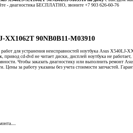
айте - диагностика БЕСПЛАТНО, звоните +7 903 626-60-76
0LJ-XX1062T 90NB0B11-M03910
 работ для устранения неисправностей ноутбука Asus X540LJ-X
к, привод cd-dvd не читает диски, дисплей ноутбука не работает,
исправности. Чтобы заказать диагностику или выполнить ремонт
и. Цены за работу указаны без учета стоимости запчастей. Гара
онта....