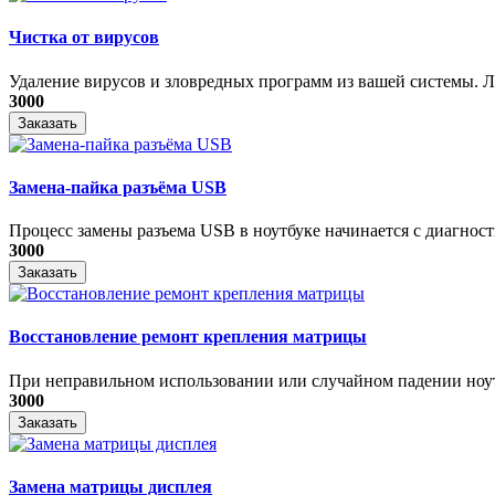
Чистка от вирусов
Удаление вирусов и зловредных программ из вашей системы. Ле
3000
Заказать
Замена-пайка разъёма USB
Процесс замены разъема USB в ноутбуке начинается с диагности
3000
Заказать
Восстановление ремонт крепления матрицы
При неправильном использовании или случайном падении ноутб
3000
Заказать
Замена матрицы дисплея