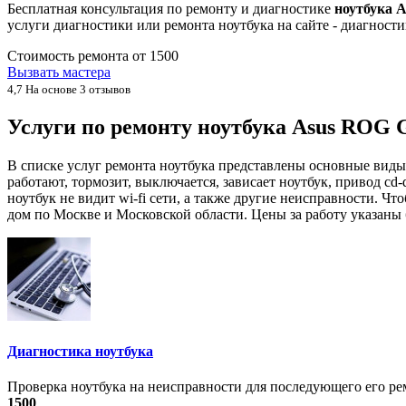
Бесплатная консультация по ремонту и диагностике
ноутбука 
услуги диагностики или ремонта ноутбука на сайте - диагнос
Стоимость ремонта от
1500
Вызвать мастера
4,7
На основе 3 отзывов
Услуги по ремонту ноутбука Asus ROG
В списке услуг ремонта ноутбука представлены основные виды
работают, тормозит, выключается, зависает ноутбук, привод cd-
ноутбук не видит wi-fi сети, а также другие неисправности. 
дом по Москве и Московской области. Цены за работу указаны 
Диагностика ноутбука
Проверка ноутбука на неисправности для последующего его рем
1500