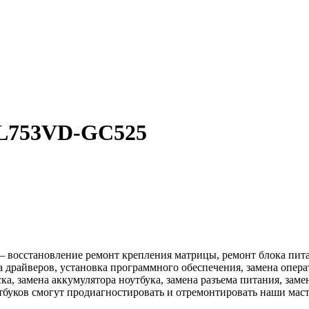
GL753VD-GC525
сстановление ремонт крепления матрицы, ремонт блока питания
ка драйверов, установка программного обеспечения, замена опер
ска, замена аккумулятора ноутбука, замена разъема питания, зам
тбуков смогут продиагностировать и отремонтировать наши маст