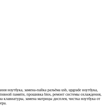
 ноутбука, замена-пайка разъёма usb, upgrade ноутбука,
ативной памяти, прошивка bios, ремонт системы охлаждения,
ена клавиатуры, замена матрицы дисплея, чистка ноутбука от
ера.