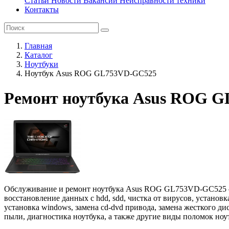
Статьи
Новости
Вакансии
Неисправности техники
Контакты
Главная
Каталог
Ноутбуки
Ноутбук Asus ROG GL753VD-GC525
Ремонт ноутбука Asus ROG 
Обслуживание и ремонт ноутбука Asus ROG GL753VD-GC525 – во
восстановление данных с hdd, sdd, чистка от вирусов, установ
установка windows, замена cd-dvd привода, замена жесткого ди
пыли, диагностика ноутбука, а также другие виды поломок ноу