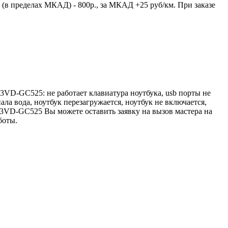
 (в пределах МКАД) - 800р., за МКАД +25 руб/км. При заказе
3VD-GC525: не работает клавиатура ноутбука, usb порты не
пала вода, ноутбук перезагружается, ноутбук не включается,
53VD-GC525 Вы можете оставить заявку на вызов мастера на
боты.