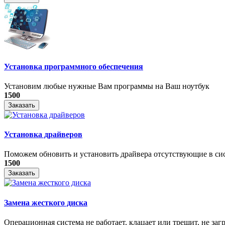
Установка программного обеспечения
Установим любые нужные Вам программы на Ваш ноутбук
1500
Заказать
Установка драйверов
Поможем обновить и установить драйвера отсутствующие в си
1500
Заказать
Замена жесткого диска
Операционная система не работает, клацает или трещит, не загр