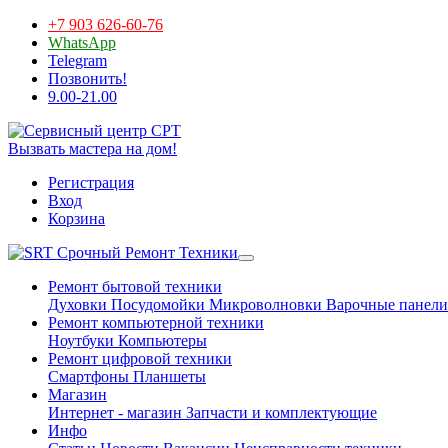
+7 903 626-60-76
WhatsApp
Telegram
Позвонить!
9.00-21.00
Вызвать мастера на дом!
Регистрация
Вход
Корзина
Срочный Ремонт Техники
Ремонт бытовой техники
Духовки
Посудомойки
Микроволновки
Варочные панели
Ремонт компьютерной техники
Ноутбуки
Компьютеры
Ремонт цифровой техники
Смартфоны
Планшеты
Магазин
Интернет - магазин
Запчасти и комплектующие
Инфо