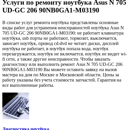
Услуги по ремонту ноутбука Asus N 705
UD-GC 206 90NB0GA1-M03190
В списке услуг ремонта ноутбука представлены основные
виды работ для устранения неисправностей ноутбука Asus N
705 UD-GC 206 90NB0GA1-M03190: не работает клавиатура
ноутбука, usb порты не работают, тормозит, выключается,
зависает ноутбук, привод cd-dvd не читает диски, дисплей
ноутбука не работает, в ноутбук попала вода, ноутбук
перезагружается, ноутбук не включается, ноутбук не видит wi-
fi сети, а также другие неисправности. Чтобы заказать
диагностику или выполнить ремонт Asus N 705 UD-GC 206
90NB0GA1-M03190 Вы можете оставить заявку на вызов
мастера на дом по Москве и Московской области. Цены за
работу указаны без учета стоимости запчастей. Гарантия на
все выполненные работы.
Диагностика ноутбука