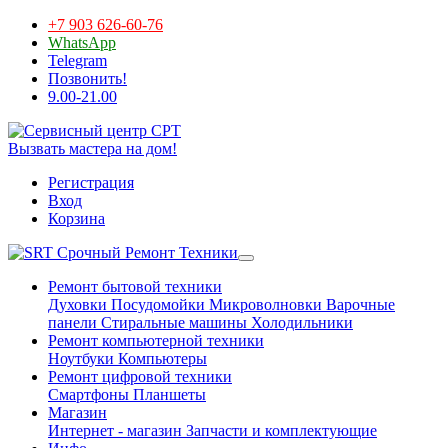
+7 903 626-60-76
WhatsApp
Telegram
Позвонить!
9.00-21.00
Вызвать мастера на дом!
Регистрация
Вход
Корзина
Срочный Ремонт Техники
Ремонт бытовой техники
Духовки
Посудомойки
Микроволновки
Варочные
панели
Стиральные машины
Холодильники
Ремонт компьютерной техники
Ноутбуки
Компьютеры
Ремонт цифровой техники
Смартфоны
Планшеты
Магазин
Интернет - магазин
Запчасти и комплектующие