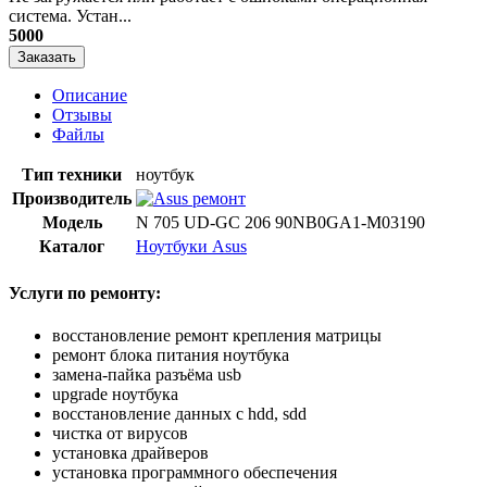
система. Устан...
5000
Заказать
Описание
Отзывы
Файлы
Тип техники
ноутбук
Производитель
Модель
N 705 UD-GC 206 90NB0GA1-M03190
Каталог
Ноутбуки Asus
Услуги по ремонту:
восстановление ремонт крепления матрицы
ремонт блока питания ноутбука
замена-пайка разъёма usb
upgrade ноутбука
восстановление данных с hdd, sdd
чистка от вирусов
установка драйверов
установка программного обеспечения