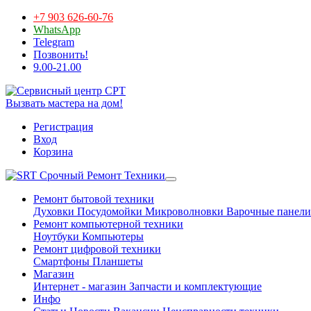
+7 903 626-60-76
WhatsApp
Telegram
Позвонить!
9.00-21.00
Вызвать мастера на дом!
Регистрация
Вход
Корзина
Срочный Ремонт Техники
Ремонт бытовой техники
Духовки
Посудомойки
Микроволновки
Варочные панели
Ремонт компьютерной техники
Ноутбуки
Компьютеры
Ремонт цифровой техники
Смартфоны
Планшеты
Магазин
Интернет - магазин
Запчасти и комплектующие
Инфо