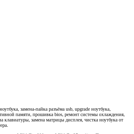
тбука, замена-пайка разъёма usb, upgrade ноутбука,
ативной памяти, прошивка bios, ремонт системы охлаждения,
ена клавиатуры, замена матрицы дисплея, чистка ноутбука от
ера.