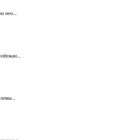
ю нео...
збежан...
лемы...