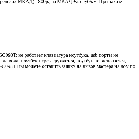
пределах МКАД) - 800р., за МКАД +25 руб/км. При заказе
C098T: не работает клавиатура ноутбука, usb порты не
пала вода, ноутбук перезагружается, ноутбук не включается,
GC098T Вы можете оставить заявку на вызов мастера на дом по