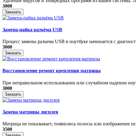
Удаление вирусов и зловредных программ из вашей системы. Ле
3000
Заказать
Замена-пайка разъёма USB
Процесс замены разъема USB в ноутбуке начинается с диагности
3000
Заказать
Восстановление ремонт крепления матрицы
При неправильном использовании или случайном падении ноутб
3000
Заказать
Замена матрицы дисплея
Матрица не показывает, появились полосы или изображение ис
3500
Заказать