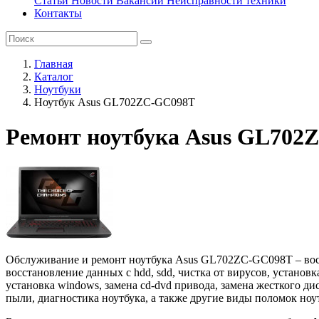
Статьи
Новости
Вакансии
Неисправности техники
Контакты
Главная
Каталог
Ноутбуки
Ноутбук Asus GL702ZC-GC098T
Ремонт ноутбука Asus GL702
Обслуживание и ремонт ноутбука Asus GL702ZC-GC098T – восст
восстановление данных с hdd, sdd, чистка от вирусов, установ
установка windows, замена cd-dvd привода, замена жесткого ди
пыли, диагностика ноутбука, а также другие виды поломок ноу