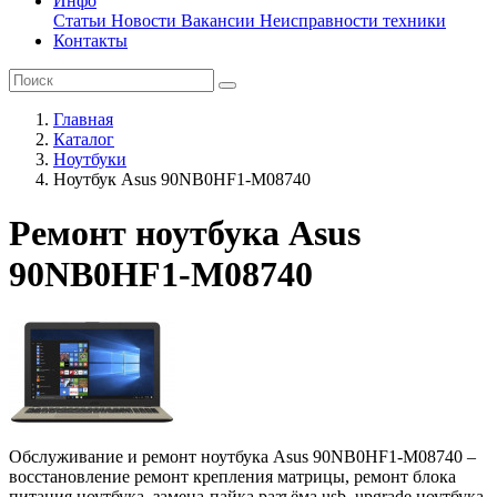
Инфо
Статьи
Новости
Вакансии
Неисправности техники
Контакты
Главная
Каталог
Ноутбуки
Ноутбук Asus 90NB0HF1-M08740
Ремонт ноутбука Asus
90NB0HF1-M08740
Обслуживание и ремонт ноутбука Asus 90NB0HF1-M08740 –
восстановление ремонт крепления матрицы, ремонт блока
питания ноутбука, замена-пайка разъёма usb, upgrade ноутбука,