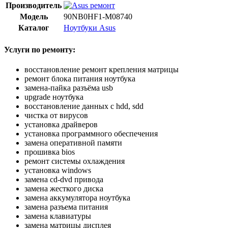
Производитель
Модель
90NB0HF1-M08740
Каталог
Ноутбуки Asus
Услуги по ремонту:
восстановление ремонт крепления матрицы
ремонт блока питания ноутбука
замена-пайка разъёма usb
upgrade ноутбука
восстановление данных с hdd, sdd
чистка от вирусов
установка драйверов
установка программного обеспечения
замена оперативной памяти
прошивка bios
ремонт системы охлаждения
установка windows
замена cd-dvd привода
замена жесткого диска
замена аккумулятора ноутбука
замена разъема питания
замена клавиатуры
замена матрицы дисплея