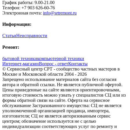
График работы:
9.00-21.00
Телефон:
+7 903 626-60-76
Электронная почта:
info@srtremont.ru
Информация:
Статьи
Неисправности
Ремонт:
бытовой техники
компьютерной техники
Интернет-магазин
Вопрос - ответ
Контакты
© Сервисный центр СРТ - сообщество частных мастеров в
Москве и Московской области 2004 - 2026
Запрещено использование материалов сайта без согласия
автора и обратной ссылки. Не является публичной офертой.
Цены приведенные на сайте являются ориентировочными,
итоговую стоимость можно узнать у специалистов СЦ или из
формы обратной связи на сайте. Оферта на сервисное
обслуживание Застрахованного имущества: СЦ не является
уполномоченной организацией продавца, импортера,
изготовителя; СЦ не является авторизованным сервис
центром; обозначение используется не с целью
индивидуализации соответствующих услуг по ремонту и