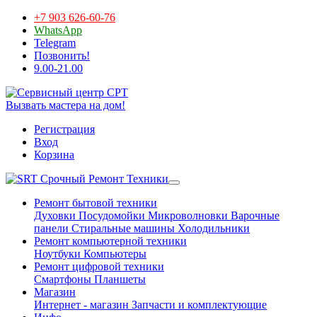
+7 903 626-60-76
WhatsApp
Telegram
Позвонить!
9.00-21.00
Вызвать мастера на дом!
Регистрация
Вход
Корзина
Срочный Ремонт Техники
Ремонт бытовой техники
Духовки
Посудомойки
Микроволновки
Варочные
панели
Стиральные машины
Холодильники
Ремонт компьютерной техники
Ноутбуки
Компьютеры
Ремонт цифровой техники
Смартфоны
Планшеты
Магазин
Интернет - магазин
Запчасти и комплектующие