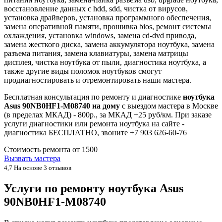
восстановление данных с hdd, sdd, чистка от вирусов,
установка драйверов, установка программного обеспечения,
замена оперативной памяти, прошивка bios, ремонт системы
охлаждения, установка windows, замена cd-dvd привода,
замена жесткого диска, замена аккумулятора ноутбука, замена
разъема питания, замена клавиатуры, замена матрицы
дисплея, чистка ноутбука от пыли, диагностика ноутбука, а
также другие виды поломок ноутбуков смогут
продиагностировать и отремонтировать наши мастера.
Бесплатная консультация по ремонту и диагностике
ноутбука
Asus 90NB0HF1-M08740 на дому
с выездом мастера в Москве
(в пределах МКАД) - 800р., за МКАД +25 руб/км. При заказе
услуги диагностики или ремонта ноутбука на сайте -
диагностика БЕСПЛАТНО, звоните +7 903 626-60-76
Стоимость ремонта от
1500
Вызвать мастера
4,7
На основе 3 отзывов
Услуги по ремонту ноутбука Asus
90NB0HF1-M08740