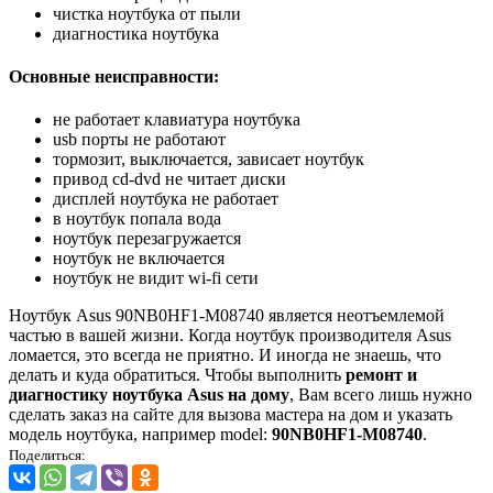
чистка ноутбука от пыли
диагностика ноутбука
Основные неисправности:
не работает клавиатура ноутбука
usb порты не работают
тормозит, выключается, зависает ноутбук
привод cd-dvd не читает диски
дисплей ноутбука не работает
в ноутбук попала вода
ноутбук перезагружается
ноутбук не включается
ноутбук не видит wi-fi сети
Ноутбук Asus 90NB0HF1-M08740 является неотъемлемой
частью в вашей жизни. Когда ноутбук производителя Asus
ломается, это всегда не приятно. И иногда не знаешь, что
делать и куда обратиться. Чтобы выполнить
ремонт и
диагностику ноутбука Asus на дому
, Вам всего лишь нужно
сделать заказ на сайте для вызова мастера на дом и указать
модель ноутбука, например model:
90NB0HF1-M08740
.
Поделиться: