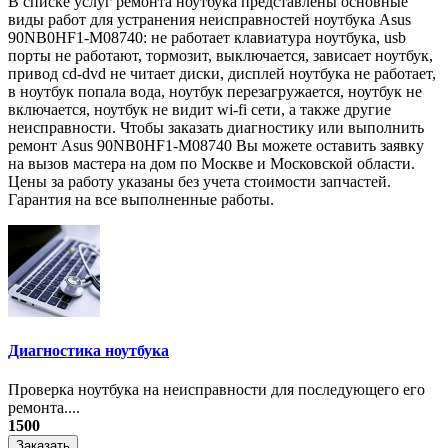
В списке услуг ремонта ноутбука представлены основные
виды работ для устранения неисправностей ноутбука Asus
90NB0HF1-M08740: не работает клавиатура ноутбука, usb
порты не работают, тормозит, выключается, зависает ноутбук,
привод cd-dvd не читает диски, дисплей ноутбука не работает,
в ноутбук попала вода, ноутбук перезагружается, ноутбук не
включается, ноутбук не видит wi-fi сети, а также другие
неисправности. Чтобы заказать диагностику или выполнить
ремонт Asus 90NB0HF1-M08740 Вы можете оставить заявку
на вызов мастера на дом по Москве и Московской области.
Цены за работу указаны без учета стоимости запчастей.
Гарантия на все выполненные работы.
Диагностика ноутбука
Проверка ноутбука на неисправности для последующего его
ремонта....
1500
Заказать