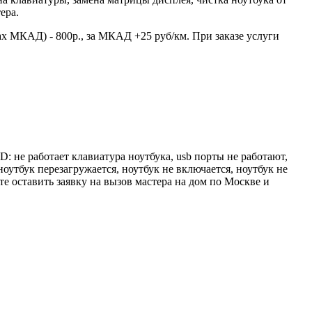
ера.
ах МКАД) - 800р., за МКАД +25 руб/км. При заказе услуги
 не работает клавиатура ноутбука, usb порты не работают,
 ноутбук перезагружается, ноутбук не включается, ноутбук не
е оставить заявку на вызов мастера на дом по Москве и