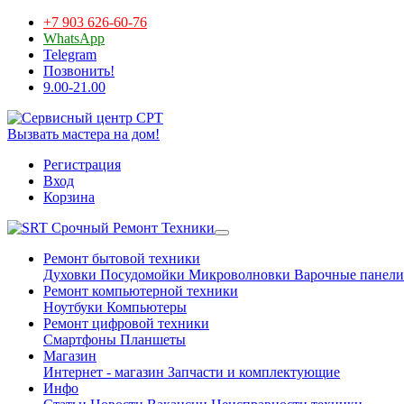
+7 903 626-60-76
WhatsApp
Telegram
Позвонить!
9.00-21.00
Вызвать мастера на дом!
Регистрация
Вход
Корзина
Срочный Ремонт Техники
Ремонт бытовой техники
Духовки
Посудомойки
Микроволновки
Варочные панели
Ремонт компьютерной техники
Ноутбуки
Компьютеры
Ремонт цифровой техники
Смартфоны
Планшеты
Магазин
Интернет - магазин
Запчасти и комплектующие
Инфо