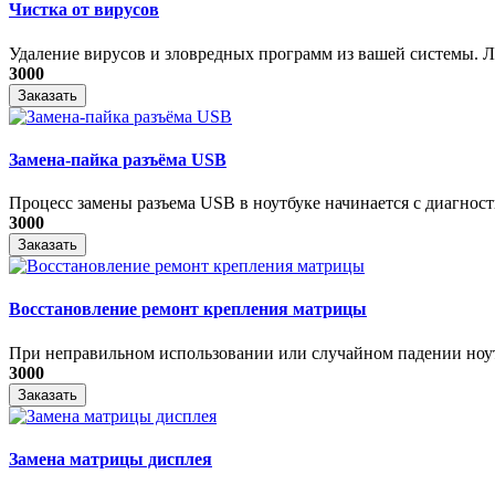
Чистка от вирусов
Удаление вирусов и зловредных программ из вашей системы. Ле
3000
Заказать
Замена-пайка разъёма USB
Процесс замены разъема USB в ноутбуке начинается с диагности
3000
Заказать
Восстановление ремонт крепления матрицы
При неправильном использовании или случайном падении ноутб
3000
Заказать
Замена матрицы дисплея