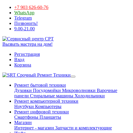
+7 903 626-60-76
WhatsApp
Telegram
Позвонить!
9.00-21.00
Вызвать мастера на дом!
Регистрация
Вход
Корзина
Срочный Ремонт Техники
Ремонт бытовой техники
Духовки
Посудомойки
Микроволновки
Варочные
панели
Стиральные машины
Холодильники
Ремонт компьютерной техники
Ноутбуки
Компьютеры
Ремонт цифровой техники
Смартфоны
Планшеты
Магазин
Интернет - магазин
Запчасти и комплектующие