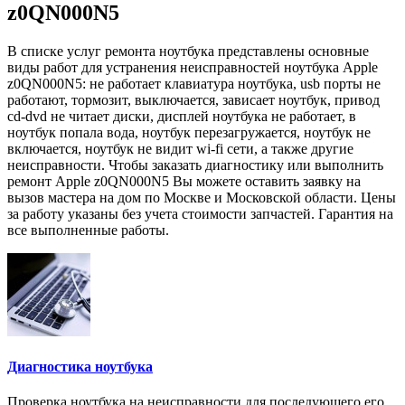
z0QN000N5
В списке услуг ремонта ноутбука представлены основные
виды работ для устранения неисправностей ноутбука Apple
z0QN000N5: не работает клавиатура ноутбука, usb порты не
работают, тормозит, выключается, зависает ноутбук, привод
cd-dvd не читает диски, дисплей ноутбука не работает, в
ноутбук попала вода, ноутбук перезагружается, ноутбук не
включается, ноутбук не видит wi-fi сети, а также другие
неисправности. Чтобы заказать диагностику или выполнить
ремонт Apple z0QN000N5 Вы можете оставить заявку на
вызов мастера на дом по Москве и Московской области. Цены
за работу указаны без учета стоимости запчастей. Гарантия на
все выполненные работы.
Диагностика ноутбука
Проверка ноутбука на неисправности для последующего его