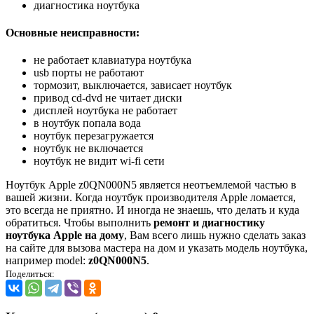
диагностика ноутбука
Основные неисправности:
не работает клавиатура ноутбука
usb порты не работают
тормозит, выключается, зависает ноутбук
привод cd-dvd не читает диски
дисплей ноутбука не работает
в ноутбук попала вода
ноутбук перезагружается
ноутбук не включается
ноутбук не видит wi-fi сети
Ноутбук Apple z0QN000N5 является неотъемлемой частью в
вашей жизни. Когда ноутбук производителя Apple ломается,
это всегда не приятно. И иногда не знаешь, что делать и куда
обратиться. Чтобы выполнить
ремонт и диагностику
ноутбука Apple на дому
, Вам всего лишь нужно сделать заказ
на сайте для вызова мастера на дом и указать модель ноутбука,
например model:
z0QN000N5
.
Поделиться: