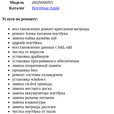
Модель
z0QN000N5
Каталог
Ноутбуки Apple
Услуги по ремонту:
восстановление ремонт крепления матрицы
ремонт блока питания ноутбука
замена-пайка разъёма usb
upgrade ноутбука
восстановление данных с hdd, sdd
чистка от вирусов
установка драйверов
установка программного обеспечения
замена оперативной памяти
прошивка bios
ремонт системы охлаждения
установка windows
замена cd-dvd привода
замена жесткого диска
замена аккумулятора ноутбука
замена разъема питания
замена клавиатуры
замена матрицы дисплея
чистка ноутбука от пыли