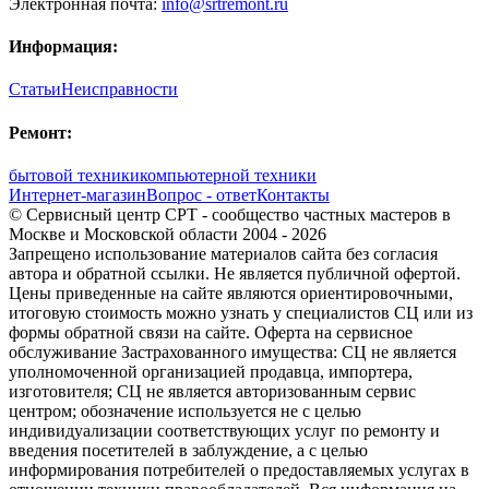
Электронная почта:
info@srtremont.ru
Информация:
Статьи
Неисправности
Ремонт:
бытовой техники
компьютерной техники
Интернет-магазин
Вопрос - ответ
Контакты
© Сервисный центр СРТ - сообщество частных мастеров в
Москве и Московской области 2004 - 2026
Запрещено использование материалов сайта без согласия
автора и обратной ссылки. Не является публичной офертой.
Цены приведенные на сайте являются ориентировочными,
итоговую стоимость можно узнать у специалистов СЦ или из
формы обратной связи на сайте. Оферта на сервисное
обслуживание Застрахованного имущества: СЦ не является
уполномоченной организацией продавца, импортера,
изготовителя; СЦ не является авторизованным сервис
центром; обозначение используется не с целью
индивидуализации соответствующих услуг по ремонту и
введения посетителей в заблуждение, а с целью
информирования потребителей о предоставляемых услугах в