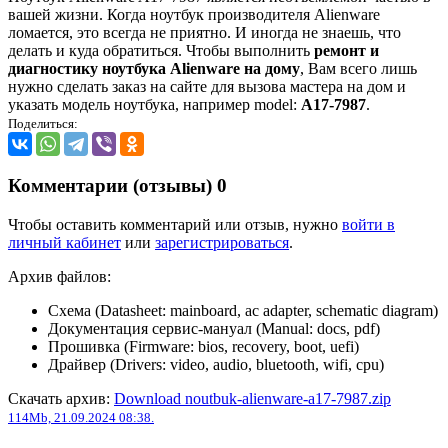
вашей жизни. Когда ноутбук производителя Alienware
ломается, это всегда не приятно. И иногда не знаешь, что
делать и куда обратиться. Чтобы выполнить
ремонт и
диагностику ноутбука Alienware на дому
, Вам всего лишь
нужно сделать заказ на сайте для вызова мастера на дом и
указать модель ноутбука, например model:
A17-7987
.
Поделиться:
Комментарии (отзывы)
0
Чтобы оставить комментарий или отзыв, нужно
войти в
личный кабинет
или
зарегистрироваться
.
Архив файлов:
Схема (Datasheet: mainboard, ac adapter, schematic diagram)
Документация сервис-мануал (Manual: docs, pdf)
Прошивка (Firmware: bios, recovery, boot, uefi)
Драйвер (Drivers: video, audio, bluetooth, wifi, cpu)
Скачать архив:
Download noutbuk-alienware-a17-7987.zip
114Mb, 21.09.2024 08:38.