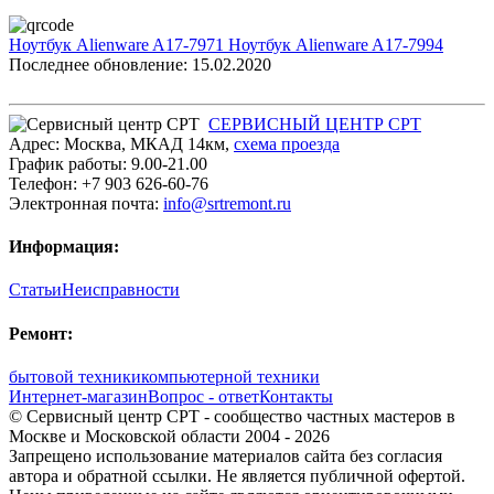
Ноутбук Alienware A17-7971
Ноутбук Alienware A17-7994
Последнее обновление: 15.02.2020
СЕРВИСНЫЙ ЦЕНТР СРТ
Адрес:
Москва
,
МКАД 14км
,
cхема проезда
График работы:
9.00-21.00
Телефон:
+7 903 626-60-76
Электронная почта:
info@srtremont.ru
Информация:
Статьи
Неисправности
Ремонт:
бытовой техники
компьютерной техники
Интернет-магазин
Вопрос - ответ
Контакты
© Сервисный центр СРТ - сообщество частных мастеров в
Москве и Московской области 2004 - 2026
Запрещено использование материалов сайта без согласия
автора и обратной ссылки. Не является публичной офертой.