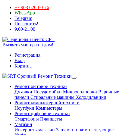
+7 903 626-60-76
WhatsApp
Telegram
Позвонить!
9.00-21.00
Вызвать мастера на дом!
Регистрация
Вход
Корзина
Срочный Ремонт Техники
Ремонт бытовой техники
Духовки
Посудомойки
Микроволновки
Варочные
панели
Стиральные машины
Холодильники
Ремонт компьютерной техники
Ноутбуки
Компьютеры
Ремонт цифровой техники
Смартфоны
Планшеты
Магазин
Интернет - магазин
Запчасти и комплектующие