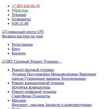
+7 903 626-60-76
WhatsApp
Telegram
Позвонить!
9.00-21.00
Вызвать мастера на дом!
Регистрация
Вход
Корзина
Срочный Ремонт Техники
Ремонт бытовой техники
Духовки
Посудомойки
Микроволновки
Варочные
панели
Стиральные машины
Холодильники
Ремонт компьютерной техники
Ноутбуки
Компьютеры
Ремонт цифровой техники
Смартфоны
Планшеты
Магазин
Интернет - магазин
Запчасти и комплектующие