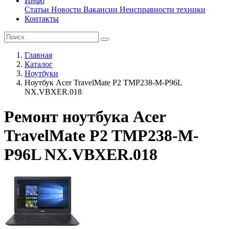
Инфо
Статьи
Новости
Вакансии
Неисправности техники
Контакты
Главная
Каталог
Ноутбуки
Ноутбук Acer TravelMate P2 TMP238-M-P96L
NX.VBXER.018
Ремонт ноутбука Acer
TravelMate P2 TMP238-M-
P96L NX.VBXER.018