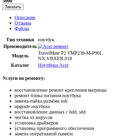
5000
Заказать
Описание
Отзывы
Файлы
Тип техники
ноутбук
Производитель
TravelMate P2 TMP238-M-P96L
Модель
NX.VBXER.018
Каталог
Ноутбуки Acer
Услуги по ремонту:
восстановление ремонт крепления матрицы
ремонт блока питания ноутбука
замена-пайка разъёма usb
upgrade ноутбука
восстановление данных с hdd, sdd
чистка от вирусов
установка драйверов
установка программного обеспечения
замена оперативной памяти