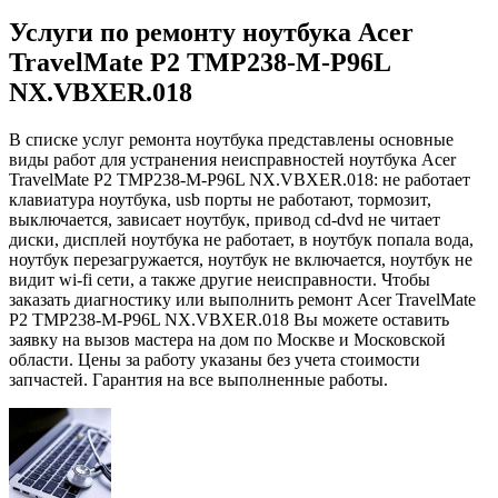
Услуги по ремонту ноутбука Acer
TravelMate P2 TMP238-M-P96L
NX.VBXER.018
В списке услуг ремонта ноутбука представлены основные
виды работ для устранения неисправностей ноутбука Acer
TravelMate P2 TMP238-M-P96L NX.VBXER.018: не работает
клавиатура ноутбука, usb порты не работают, тормозит,
выключается, зависает ноутбук, привод cd-dvd не читает
диски, дисплей ноутбука не работает, в ноутбук попала вода,
ноутбук перезагружается, ноутбук не включается, ноутбук не
видит wi-fi сети, а также другие неисправности. Чтобы
заказать диагностику или выполнить ремонт Acer TravelMate
P2 TMP238-M-P96L NX.VBXER.018 Вы можете оставить
заявку на вызов мастера на дом по Москве и Московской
области. Цены за работу указаны без учета стоимости
запчастей. Гарантия на все выполненные работы.