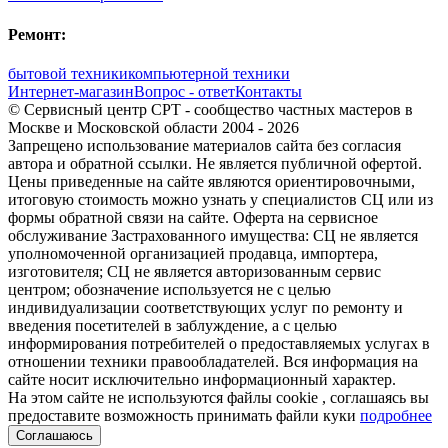
Ремонт:
бытовой техники
компьютерной техники
Интернет-магазин
Вопрос - ответ
Контакты
© Сервисный центр СРТ - сообщество частных мастеров в
Москве и Московской области 2004 - 2026
Запрещено использование материалов сайта без согласия
автора и обратной ссылки. Не является публичной офертой.
Цены приведенные на сайте являются ориентировочными,
итоговую стоимость можно узнать у специалистов СЦ или из
формы обратной связи на сайте. Оферта на сервисное
обслуживание Застрахованного имущества: СЦ не является
уполномоченной организацией продавца, импортера,
изготовителя; СЦ не является авторизованным сервис
центром; обозначение используется не с целью
индивидуализации соответствующих услуг по ремонту и
введения посетителей в заблуждение, а с целью
информирования потребителей о предоставляемых услугах в
отношении техники правообладателей. Вся информация на
сайте носит исключительно информационный характер.
На этом сайте не используются файлы cookie
, соглашаясь вы
предоставите возможность принимать файли куки
подробнее
Соглашаюсь