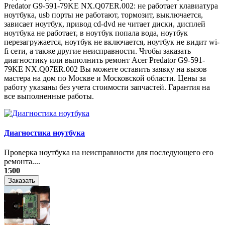
Predator G9-591-79KE NX.Q07ER.002: не работает клавиатура
ноутбука, usb порты не работают, тормозит, выключается,
зависает ноутбук, привод cd-dvd не читает диски, дисплей
ноутбука не работает, в ноутбук попала вода, ноутбук
перезагружается, ноутбук не включается, ноутбук не видит wi-
fi сети, а также другие неисправности. Чтобы заказать
диагностику или выполнить ремонт Acer Predator G9-591-
79KE NX.Q07ER.002 Вы можете оставить заявку на вызов
мастера на дом по Москве и Московской области. Цены за
работу указаны без учета стоимости запчастей. Гарантия на
все выполненные работы.
Диагностика ноутбука
Проверка ноутбука на неисправности для последующего его
ремонта....
1500
Заказать