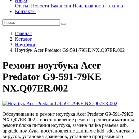
Инфо
Статьи
Новости
Вакансии
Неисправности техники
Контакты
Главная
Каталог
Ноутбуки
Ноутбук Acer Predator G9-591-79KE NX.Q07ER.002
Ремонт ноутбука Acer
Predator G9-591-79KE
NX.Q07ER.002
Обслуживание и ремонт ноутбука Acer Predator G9-591-79KE
NX.Q07ER.002 – восстановление ремонт крепления матрицы,
ремонт блока питания ноутбука, замена-пайка разъёма usb,
upgrade ноутбука, восстановление данных с hdd, sdd, чистка от
вирусов, установка драйверов, установка программного