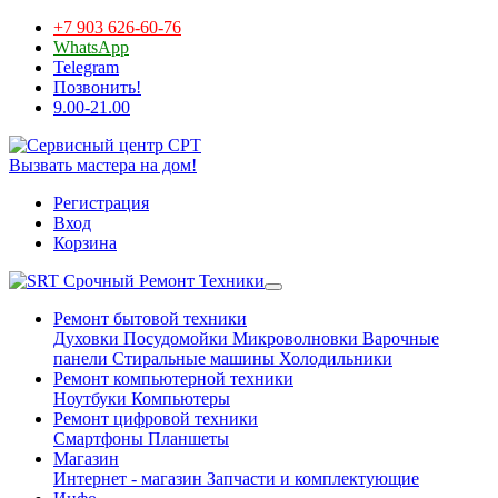
+7 903 626-60-76
WhatsApp
Telegram
Позвонить!
9.00-21.00
Вызвать мастера на дом!
Регистрация
Вход
Корзина
Срочный Ремонт Техники
Ремонт бытовой техники
Духовки
Посудомойки
Микроволновки
Варочные
панели
Стиральные машины
Холодильники
Ремонт компьютерной техники
Ноутбуки
Компьютеры
Ремонт цифровой техники
Смартфоны
Планшеты
Магазин
Интернет - магазин
Запчасти и комплектующие