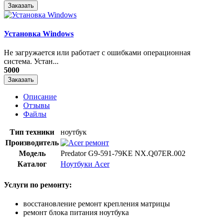
Заказать
Установка Windows
Не загружается или работает с ошибками операционная
система. Устан...
5000
Заказать
Описание
Отзывы
Файлы
Тип техники
ноутбук
Производитель
Модель
Predator G9-591-79KE NX.Q07ER.002
Каталог
Ноутбуки Acer
Услуги по ремонту:
восстановление ремонт крепления матрицы
ремонт блока питания ноутбука