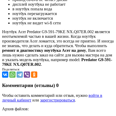
дисплей ноутбука не работает
в ноутбук попала вода
ноутбук перезагружается
ноутбук не включается
ноутбук не видит wi-fi сети
Ноутбук Acer Predator G9-591-79KE NX.Q07ER.002 является
неотъемлемой частью в вашей жизни. Когда ноутбук
производителя Acer ломается, это всегда не приятно. И иногда
не знаешь, что делать и куда обратиться. Чтобы выполнить
ремонт и диагностику ноутбука Acer на дому
, Вам всего
лишь нужно сделать заказ на сайте для вызова мастера на дом
и указать модель ноутбука, например model:
Predator G9-591-
79KE NX.Q07ER.002
.
Поделиться:
Комментарии (отзывы)
0
Чтобы оставить комментарий или отзыв, нужно
войти в
личный кабинет
или
зарегистрироваться
.
Архив файлов: