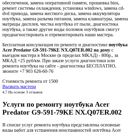
обеспечения, замена оперативной памяти, прошивка bios,
ремонт системы охлаждения, установка windows, замена cd-
dvd привода, замена жесткого диска, замена аккумулятора
ноутбука, замена разъема питания, замена клавиатуры, замена
матрицы дисплея, чистка ноутбука от пыли, диагностика
ноутбука, а также другие виды поломок ноутбуков смогут
продиагностировать и отремонтировать наши мастера.
Бесплатная консультация по ремонту и диагностике
ноутбука
Acer Predator G9-591-79KE NX.Q07ER.002 на дому
с
выездом мастера в Москве (в пределах МКАД) - 800р., за
МКАД +25 руб/км. При заказе услуги диагностики или
ремонта ноутбука на сайте - диагностика БЕСПЛАТНО,
звоните +7 903 626-60-76
Стоимость ремонта от
1500
Вызвать мастера
4,7
На основе 3 отзывов
Услуги по ремонту ноутбука Acer
Predator G9-591-79KE NX.Q07ER.002
В списке услуг ремонта ноутбука представлены основные
виды работ для устранения неисправностей ноутбука Acer