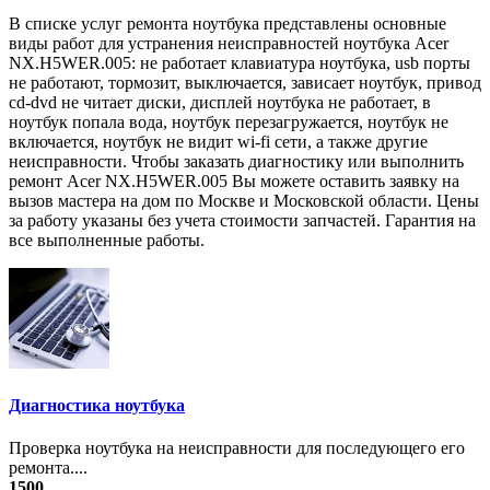
В списке услуг ремонта ноутбука представлены основные
виды работ для устранения неисправностей ноутбука Acer
NX.H5WER.005: не работает клавиатура ноутбука, usb порты
не работают, тормозит, выключается, зависает ноутбук, привод
cd-dvd не читает диски, дисплей ноутбука не работает, в
ноутбук попала вода, ноутбук перезагружается, ноутбук не
включается, ноутбук не видит wi-fi сети, а также другие
неисправности. Чтобы заказать диагностику или выполнить
ремонт Acer NX.H5WER.005 Вы можете оставить заявку на
вызов мастера на дом по Москве и Московской области. Цены
за работу указаны без учета стоимости запчастей. Гарантия на
все выполненные работы.
Диагностика ноутбука
Проверка ноутбука на неисправности для последующего его
ремонта....
1500