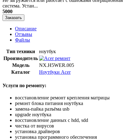
Не загружается или работает с ошибками операционная
система. Устан...
5000
Заказать
Описание
Отзывы
Файлы
Тип техники
ноутбук
Производитель
Модель
NX.H5WER.005
Каталог
Ноутбуки Acer
Услуги по ремонту:
восстановление ремонт крепления матрицы
ремонт блока питания ноутбука
замена-пайка разъёма usb
upgrade ноутбука
восстановление данных с hdd, sdd
чистка от вирусов
установка драйверов
установка программного обеспечения