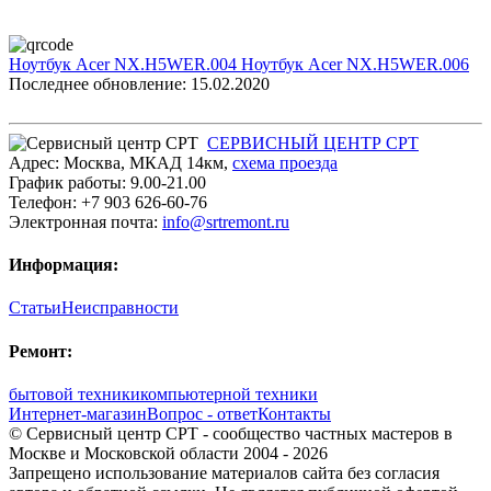
Ноутбук Acer NX.H5WER.004
Ноутбук Acer NX.H5WER.006
Последнее обновление: 15.02.2020
СЕРВИСНЫЙ ЦЕНТР СРТ
Адрес:
Москва
,
МКАД 14км
,
cхема проезда
График работы:
9.00-21.00
Телефон:
+7 903 626-60-76
Электронная почта:
info@srtremont.ru
Информация:
Статьи
Неисправности
Ремонт:
бытовой техники
компьютерной техники
Интернет-магазин
Вопрос - ответ
Контакты
© Сервисный центр СРТ - сообщество частных мастеров в
Москве и Московской области 2004 - 2026
Запрещено использование материалов сайта без согласия