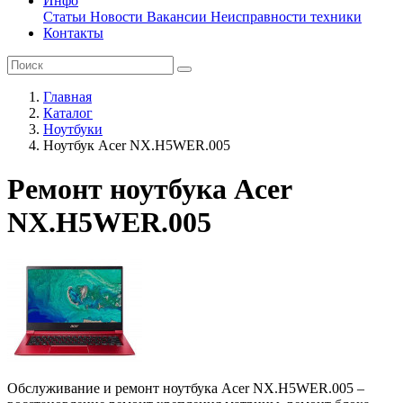
Инфо
Статьи
Новости
Вакансии
Неисправности техники
Контакты
Главная
Каталог
Ноутбуки
Ноутбук Acer NX.H5WER.005
Ремонт ноутбука Acer
NX.H5WER.005
Обслуживание и ремонт ноутбука Acer NX.H5WER.005 –