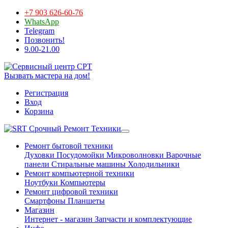
+7 903 626-60-76
WhatsApp
Telegram
Позвонить!
9.00-21.00
Вызвать мастера на дом!
Регистрация
Вход
Корзина
Срочный Ремонт Техники
Ремонт бытовой техники
Духовки
Посудомойки
Микроволновки
Варочные
панели
Стиральные машины
Холодильники
Ремонт компьютерной техники
Ноутбуки
Компьютеры
Ремонт цифровой техники
Смартфоны
Планшеты
Магазин
Интернет - магазин
Запчасти и комплектующие