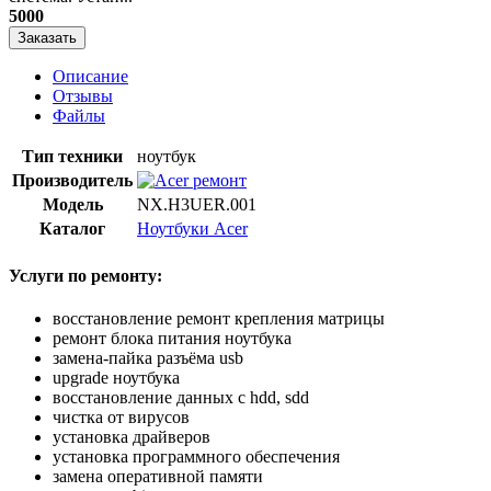
5000
Заказать
Описание
Отзывы
Файлы
Тип техники
ноутбук
Производитель
Модель
NX.H3UER.001
Каталог
Ноутбуки Acer
Услуги по ремонту:
восстановление ремонт крепления матрицы
ремонт блока питания ноутбука
замена-пайка разъёма usb
upgrade ноутбука
восстановление данных с hdd, sdd
чистка от вирусов
установка драйверов
установка программного обеспечения
замена оперативной памяти