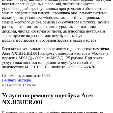
восстановление данных с hdd, sdd, чистка от вирусов,
установка драйверов, установка программного обеспечения,
замена оперативной памяти, прошивка bios, ремонт системы
охлаждения, установка windows, замена cd-dvd привода,
замена жесткого диска, замена аккумулятора ноутбука, замена
разъема питания, замена клавиатуры, замена матрицы
дисплея, чистка ноутбука от пыли, диагностика ноутбука, а
также другие виды поломок ноутбуков смогут
продиагностировать и отремонтировать наши мастера.
Бесплатная консультация по ремонту и диагностике
ноутбука
Acer NX.H3UER.001 на дому
с выездом мастера в Москве (в
пределах МКАД) - 800р., за МКАД +25 руб/км. При заказе
услуги диагностики или ремонта ноутбука на сайте -
диагностика БЕСПЛАТНО, звоните +7 903 626-60-76
Стоимость ремонта от
1500
Вызвать мастера
4,7
На основе 3 отзывов
Услуги по ремонту ноутбука Acer
NX.H3UER.001
В списке услуг ремонта ноутбука представлены основные