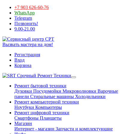
+7 903 626-60-76
WhatsApp
Telegram
Позвонить!
9.00-21.00
Вызвать мастера на дом!
Регистрация
Вход
Корзина
Срочный Ремонт Техники
Ремонт бытовой техники
Духовки
Посудомойки
Микроволновки
Варочные
панели
Стиральные машины
Холодильники
Ремонт компьютерной техники
Ноутбуки
Компьютеры
Ремонт цифровой техники
Смартфоны
Планшеты
Магазин
Интернет - магазин
Запчасти и комплектующие