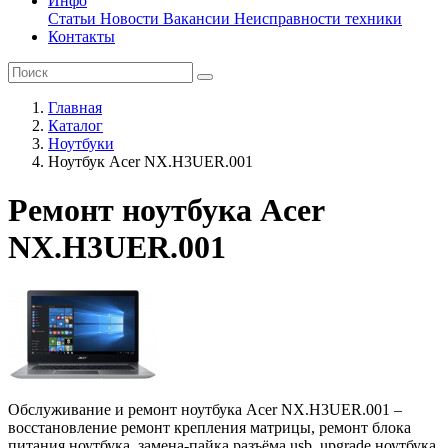
Инфо
Статьи
Новости
Вакансии
Неисправности техники
Контакты
Главная
Каталог
Ноутбуки
Ноутбук Acer NX.H3UER.001
Ремонт ноутбука Acer
NX.H3UER.001
Обслуживание и ремонт ноутбука Acer NX.H3UER.001 –
восстановление ремонт крепления матрицы, ремонт блока
питания ноутбука, замена-пайка разъёма usb, upgrade ноутбука,