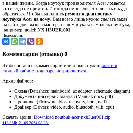
в вашей жизни. Когда ноутбук производителя Acer ломается,
это всегда не приятно. И иногда не знаешь, что делать и куда
обратиться. Чтобы выполнить
ремонт и диагностику
ноутбука Acer на дому
, Вам всего лишь нужно сделать заказ
на сайте для вызова мастера на дом и указать модель ноутбука,
например model:
NX.H3UER.001
.
Поделиться:
Комментарии (отзывы)
0
Чтобы оставить комментарий или отзыв, нужно
войти в
личный кабинет
или
зарегистрироваться
.
Архив файлов:
Схема (Datasheet: mainboard, ac adapter, schematic diagram)
Документация сервис-мануал (Manual: docs, pdf)
Прошивка (Firmware: bios, recovery, boot, uefi)
Драйвер (Drivers: video, audio, bluetooth, wifi, cpu)
Скачать архив:
Download noutbuk-acer-nxh3uer001.zip
113.8Mb, 21.09.2024 08:38.