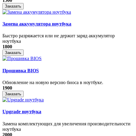
1500
Заказать
Замена аккумулятора ноутбука
Быстро разряжается или не держит заряд аккумулятор
ноутбука
1800
Заказать
Прошивка BIOS
Обновление на новую версию биоса в ноутбуке.
1900
Заказать
Upgrade ноутбука
Замена комплектующих для увеличения производительности
ноутбука
2000