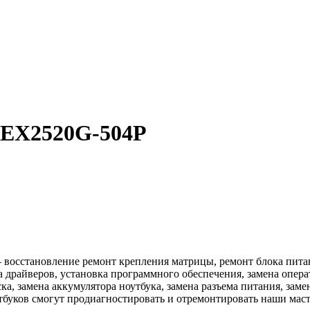
a EX2520G-504P
восстановление ремонт крепления матрицы, ремонт блока питания
ка драйверов, установка программного обеспечения, замена опер
ска, замена аккумулятора ноутбука, замена разъема питания, зам
тбуков смогут продиагностировать и отремонтировать наши маст