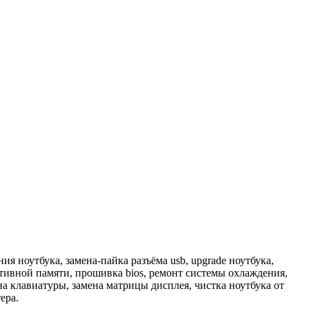
 ноутбука, замена-пайка разъёма usb, upgrade ноутбука,
ативной памяти, прошивка bios, ремонт системы охлаждения,
ена клавиатуры, замена матрицы дисплея, чистка ноутбука от
ера.