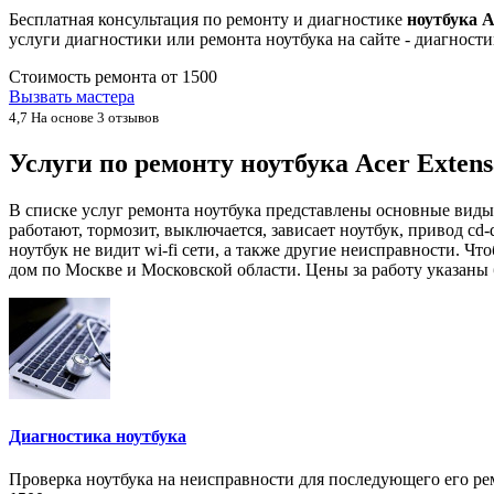
Бесплатная консультация по ремонту и диагностике
ноутбука A
услуги диагностики или ремонта ноутбука на сайте - диагнос
Стоимость ремонта от
1500
Вызвать мастера
4,7
На основе 3 отзывов
Услуги по ремонту ноутбука Acer Exten
В списке услуг ремонта ноутбука представлены основные виды 
работают, тормозит, выключается, зависает ноутбук, привод cd-
ноутбук не видит wi-fi сети, а также другие неисправности. Ч
дом по Москве и Московской области. Цены за работу указаны 
Диагностика ноутбука
Проверка ноутбука на неисправности для последующего его рем