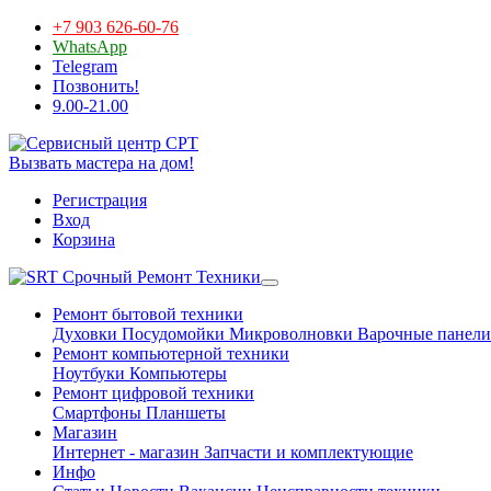
+7 903 626-60-76
WhatsApp
Telegram
Позвонить!
9.00-21.00
Вызвать мастера на дом!
Регистрация
Вход
Корзина
Срочный Ремонт Техники
Ремонт бытовой техники
Духовки
Посудомойки
Микроволновки
Варочные панели
Ремонт компьютерной техники
Ноутбуки
Компьютеры
Ремонт цифровой техники
Смартфоны
Планшеты
Магазин
Интернет - магазин
Запчасти и комплектующие
Инфо