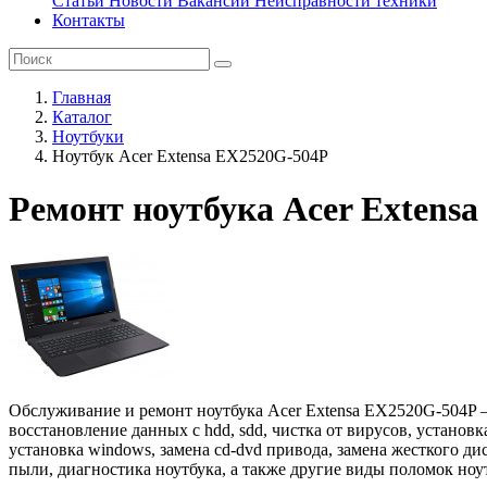
Статьи
Новости
Вакансии
Неисправности техники
Контакты
Главная
Каталог
Ноутбуки
Ноутбук Acer Extensa EX2520G-504P
Ремонт ноутбука Acer Extens
Обслуживание и ремонт ноутбука Acer Extensa EX2520G-504P – 
восстановление данных с hdd, sdd, чистка от вирусов, установ
установка windows, замена cd-dvd привода, замена жесткого ди
пыли, диагностика ноутбука, а также другие виды поломок ноу