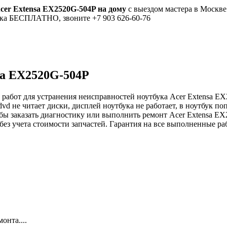
cer Extensa EX2520G-504P на дому
с выездом мастера в Москве
тика БЕСПЛАТНО, звоните +7 903 626-60-76
sa EX2520G-504P
работ для устранения неисправностей ноутбука Acer Extensa EX2
dvd не читает диски, дисплей ноутбука не работает, в ноутбук по
тобы заказать диагностику или выполнить ремонт Acer Extensa E
без учета стоимости запчастей. Гарантия на все выполненные ра
онта....