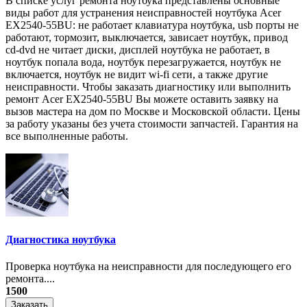
В списке услуг ремонта ноутбука представлены основные
виды работ для устранения неисправностей ноутбука Acer
EX2540-55BU: не работает клавиатура ноутбука, usb порты не
работают, тормозит, выключается, зависает ноутбук, привод
cd-dvd не читает диски, дисплей ноутбука не работает, в
ноутбук попала вода, ноутбук перезагружается, ноутбук не
включается, ноутбук не видит wi-fi сети, а также другие
неисправности. Чтобы заказать диагностику или выполнить
ремонт Acer EX2540-55BU Вы можете оставить заявку на
вызов мастера на дом по Москве и Московской области. Цены
за работу указаны без учета стоимости запчастей. Гарантия на
все выполненные работы.
Диагностика ноутбука
Проверка ноутбука на неисправности для последующего его
ремонта....
1500
Заказать