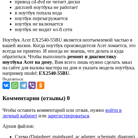
привод cd-dvd не читает диски
дисплей ноутбука не работает
в ноутбук попала вода
ноутбук перезагружается
ноутбук не включается
ноутбук не видит wi-fi сети
Ноутбук Acer EX2540-55BU является неотъемлемой частью в
вашей жизни. Когда ноутбук производителя Acer ломается, это
всегда не приятно. И иногда не знаешь, что делать и куда
обратиться. Чтобы выполнить
ремонт и диагностику
ноутбука Acer на дому
, Вам всего лишь нужно сделать заказ
на сайте для вызова мастера на дом и указать модель ноутбука,
например model:
EX2540-55BU
.
Поделиться:
Комментарии (отзывы)
0
Чтобы оставить комментарий или отзыв, нужно
войти в
личный кабинет
или
зарегистрироваться
.
Архив файлов:
Схема (Datasheet: mainboard, ac adapter, schematic diagram)