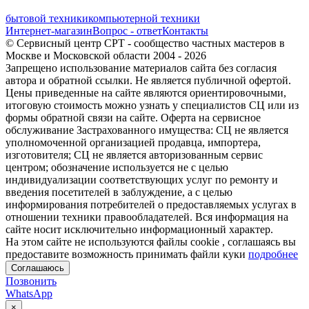
бытовой техники
компьютерной техники
Интернет-магазин
Вопрос - ответ
Контакты
© Сервисный центр СРТ - сообщество частных мастеров в
Москве и Московской области 2004 - 2026
Запрещено использование материалов сайта без согласия
автора и обратной ссылки. Не является публичной офертой.
Цены приведенные на сайте являются ориентировочными,
итоговую стоимость можно узнать у специалистов СЦ или из
формы обратной связи на сайте. Оферта на сервисное
обслуживание Застрахованного имущества: СЦ не является
уполномоченной организацией продавца, импортера,
изготовителя; СЦ не является авторизованным сервис
центром; обозначение используется не с целью
индивидуализации соответствующих услуг по ремонту и
введения посетителей в заблуждение, а с целью
информирования потребителей о предоставляемых услугах в
отношении техники правообладателей. Вся информация на
сайте носит исключительно информационный характер.
На этом сайте не используются файлы cookie
, соглашаясь вы
предоставите возможность принимать файли куки
подробнее
Соглашаюсь
Позвонить
WhatsApp
×