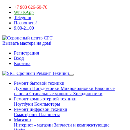
+7 903 626-60-76
WhatsApp
Telegram
Позвонить!
9.00-21.00
Вызвать мастера на дом!
Регистрация
Вход
Корзина
Срочный Ремонт Техники
Ремонт бытовой техники
Духовки
Посудомойки
Микроволновки
Варочные
панели
Стиральные машины
Холодильники
Ремонт компьютерной техники
Ноутбуки
Компьютеры
Ремонт цифровой техники
Смартфоны
Планшеты
Магазин
Интернет - магазин
Запчасти и комплектующие