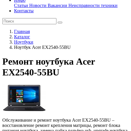
Инфо
Статьи
Новости
Вакансии
Неисправности техники
Контакты
Главная
Каталог
Ноутбуки
Ноутбук Acer EX2540-55BU
Ремонт ноутбука Acer
EX2540-55BU
Обслуживание и ремонт ноутбука Acer EX2540-55BU –
восстановление ремонт крепления матрицы, ремонт блока
питания ноутбука, замена-пайка разъёма usb, upgrade ноутбука,