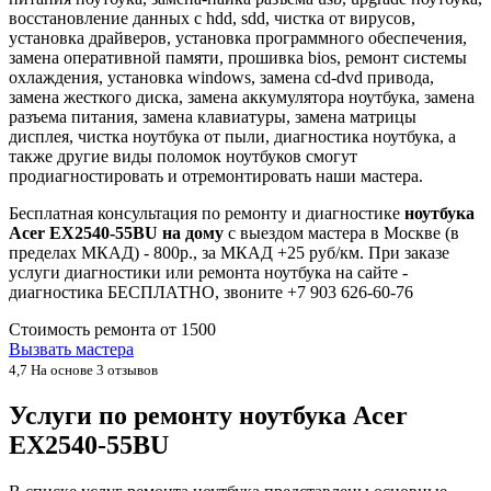
восстановление данных с hdd, sdd, чистка от вирусов,
установка драйверов, установка программного обеспечения,
замена оперативной памяти, прошивка bios, ремонт системы
охлаждения, установка windows, замена cd-dvd привода,
замена жесткого диска, замена аккумулятора ноутбука, замена
разъема питания, замена клавиатуры, замена матрицы
дисплея, чистка ноутбука от пыли, диагностика ноутбука, а
также другие виды поломок ноутбуков смогут
продиагностировать и отремонтировать наши мастера.
Бесплатная консультация по ремонту и диагностике
ноутбука
Acer EX2540-55BU на дому
с выездом мастера в Москве (в
пределах МКАД) - 800р., за МКАД +25 руб/км. При заказе
услуги диагностики или ремонта ноутбука на сайте -
диагностика БЕСПЛАТНО, звоните +7 903 626-60-76
Стоимость ремонта от
1500
Вызвать мастера
4,7
На основе 3 отзывов
Услуги по ремонту ноутбука Acer
EX2540-55BU