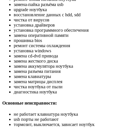
замена-пайка разъёма usb
upgrade ноутбука
восстановление данных с hdd, sdd
чистка от вирусов
установка драйверов
установка программного обеспечения
замена оперативной памяти
прошивка bios
ремонт системы охлаждения
установка windows
замена cd-dvd привода
замена жесткого диска
замена аккумулятора ноутбука
замена разъема питания
замена клавиатуры
замена матрицы дисплея
чистка ноутбука от пыли
диагностика ноутбука
Основные неисправности:
не работает клавиатура ноутбука
usb порты не работают
тормозит, выключается, зависает ноутбук