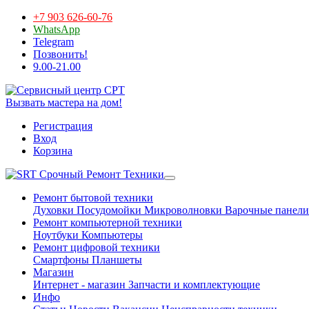
+7 903 626-60-76
WhatsApp
Telegram
Позвонить!
9.00-21.00
Вызвать мастера на дом!
Регистрация
Вход
Корзина
Срочный Ремонт Техники
Ремонт бытовой техники
Духовки
Посудомойки
Микроволновки
Варочные панели
Ремонт компьютерной техники
Ноутбуки
Компьютеры
Ремонт цифровой техники
Смартфоны
Планшеты
Магазин
Интернет - магазин
Запчасти и комплектующие
Инфо