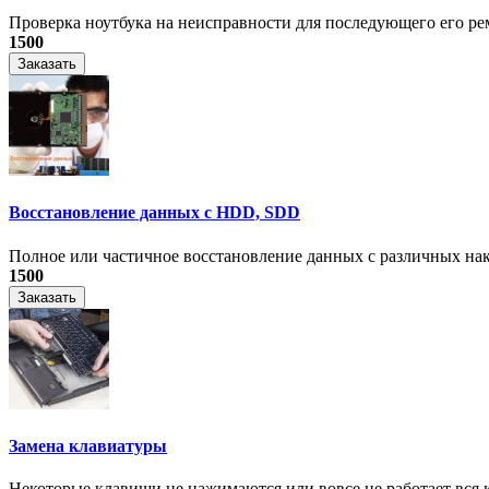
Проверка ноутбука на неисправности для последующего его рем
1500
Заказать
Восстановление данных с HDD, SDD
Полное или частичное восстановление данных с различных на
1500
Заказать
Замена клавиатуры
Некоторые клавиши не нажимаются или вовсе не работает вся к