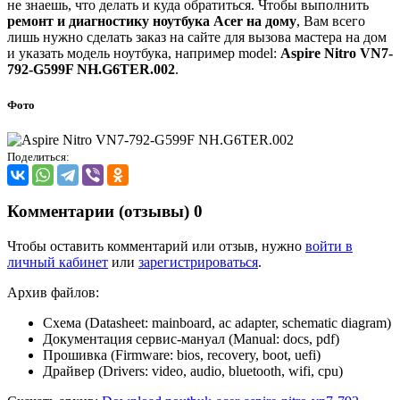
не знаешь, что делать и куда обратиться. Чтобы выполнить
ремонт и диагностику ноутбука Acer на дому
, Вам всего
лишь нужно сделать заказ на сайте для вызова мастера на дом
и указать модель ноутбука, например model:
Aspire Nitro VN7-
792-G599F NH.G6TER.002
.
Фото
Поделиться:
Комментарии (отзывы)
0
Чтобы оставить комментарий или отзыв, нужно
войти в
личный кабинет
или
зарегистрироваться
.
Архив файлов:
Схема (Datasheet: mainboard, ac adapter, schematic diagram)
Документация сервис-мануал (Manual: docs, pdf)
Прошивка (Firmware: bios, recovery, boot, uefi)
Драйвер (Drivers: video, audio, bluetooth, wifi, cpu)