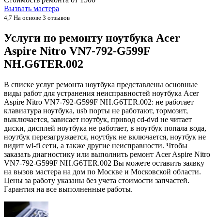
Вызвать мастера
4,7
На основе 3 отзывов
Услуги по ремонту ноутбука Acer
Aspire Nitro VN7-792-G599F
NH.G6TER.002
В списке услуг ремонта ноутбука представлены основные
виды работ для устранения неисправностей ноутбука Acer
Aspire Nitro VN7-792-G599F NH.G6TER.002: не работает
клавиатура ноутбука, usb порты не работают, тормозит,
выключается, зависает ноутбук, привод cd-dvd не читает
диски, дисплей ноутбука не работает, в ноутбук попала вода,
ноутбук перезагружается, ноутбук не включается, ноутбук не
видит wi-fi сети, а также другие неисправности. Чтобы
заказать диагностику или выполнить ремонт Acer Aspire Nitro
VN7-792-G599F NH.G6TER.002 Вы можете оставить заявку
на вызов мастера на дом по Москве и Московской области.
Цены за работу указаны без учета стоимости запчастей.
Гарантия на все выполненные работы.