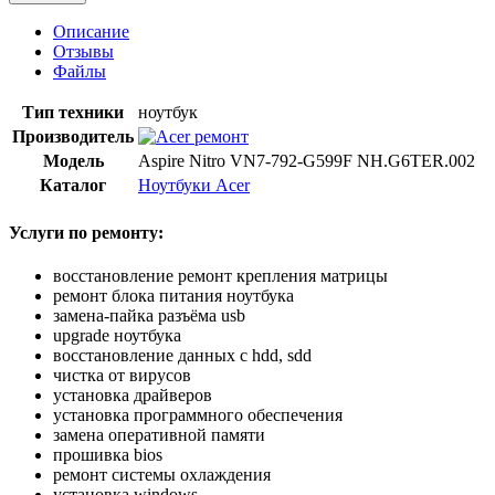
Описание
Отзывы
Файлы
Тип техники
ноутбук
Производитель
Модель
Aspire Nitro VN7-792-G599F NH.G6TER.002
Каталог
Ноутбуки Acer
Услуги по ремонту:
восстановление ремонт крепления матрицы
ремонт блока питания ноутбука
замена-пайка разъёма usb
upgrade ноутбука
восстановление данных с hdd, sdd
чистка от вирусов
установка драйверов
установка программного обеспечения
замена оперативной памяти
прошивка bios
ремонт системы охлаждения
установка windows