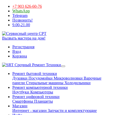
+7 903 626-60-76
WhatsApp
Telegram
Позвонить!
9.00-21.00
Вызвать мастера на дом!
Регистрация
Вход
Корзина
Срочный Ремонт Техники
Ремонт бытовой техники
Духовки
Посудомойки
Микроволновки
Варочные
панели
Стиральные машины
Холодильники
Ремонт компьютерной техники
Ноутбуки
Компьютеры
Ремонт цифровой техники
Смартфоны
Планшеты
Магазин
Интернет - магазин
Запчасти и комплектующие