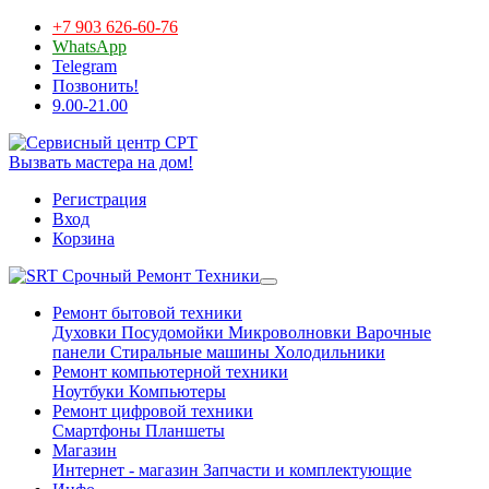
+7 903 626-60-76
WhatsApp
Telegram
Позвонить!
9.00-21.00
Вызвать мастера на дом!
Регистрация
Вход
Корзина
Срочный Ремонт Техники
Ремонт бытовой техники
Духовки
Посудомойки
Микроволновки
Варочные
панели
Стиральные машины
Холодильники
Ремонт компьютерной техники
Ноутбуки
Компьютеры
Ремонт цифровой техники
Смартфоны
Планшеты
Магазин
Интернет - магазин
Запчасти и комплектующие