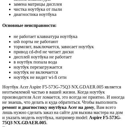
замена матрицы дисплея
чистка ноутбука от пыли
диагностика ноутбука
Основные неисправности:
не работает клавиатура ноутбука
usb порты не работают
тормозит, выключается, зависает ноутбук
привод cd-dvd не читает диски
дисплей ноутбука не работает
в ноутбук попала вода
ноутбук перезагружается
ноутбук не включается
ноутбук не видит wi-fi сети
Ноутбук Acer Aspire F5-573G-75Q3 NX.GDAER.005 является
неотъемлемой частью в вашей жизни. Когда ноутбук
производителя Acer ломается, это всегда не приятно. И иногда
не знаешь, что делать и куда обратиться. Чтобы выполнить
ремонт и диагностику ноутбука Acer на дому
, Вам всего
лишь нужно сделать заказ на сайте для вызова мастера на дом
и указать модель ноутбука, например model:
Aspire F5-573G-
75Q3 NX.GDAER.005
.