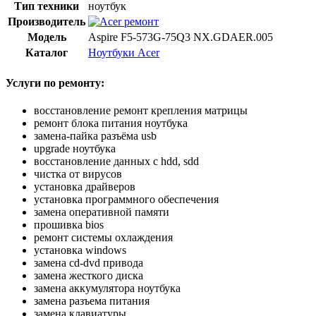
Тип техники
ноутбук
Производитель
Модель
Aspire F5-573G-75Q3 NX.GDAER.005
Каталог
Ноутбуки Acer
Услуги по ремонту:
восстановление ремонт крепления матрицы
ремонт блока питания ноутбука
замена-пайка разъёма usb
upgrade ноутбука
восстановление данных с hdd, sdd
чистка от вирусов
установка драйверов
установка программного обеспечения
замена оперативной памяти
прошивка bios
ремонт системы охлаждения
установка windows
замена cd-dvd привода
замена жесткого диска
замена аккумулятора ноутбука
замена разъема питания
замена клавиатуры