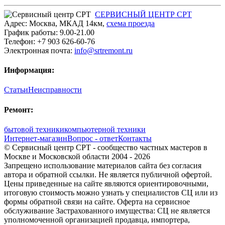
СЕРВИСНЫЙ ЦЕНТР СРТ
Адрес:
Москва
,
МКАД 14км
,
cхема проезда
График работы:
9.00-21.00
Телефон:
+7 903 626-60-76
Электронная почта:
info@srtremont.ru
Информация:
Статьи
Неисправности
Ремонт:
бытовой техники
компьютерной техники
Интернет-магазин
Вопрос - ответ
Контакты
© Сервисный центр СРТ - сообщество частных мастеров в
Москве и Московской области 2004 - 2026
Запрещено использование материалов сайта без согласия
автора и обратной ссылки. Не является публичной офертой.
Цены приведенные на сайте являются ориентировочными,
итоговую стоимость можно узнать у специалистов СЦ или из
формы обратной связи на сайте. Оферта на сервисное
обслуживание Застрахованного имущества: СЦ не является
уполномоченной организацией продавца, импортера,