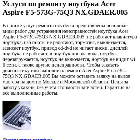
Услуги по ремонту ноутбука Acer
Aspire F5-573G-75Q3 NX.GDAER.005
В списке услуг ремонта ноутбука представлены основные
виды работ для устранения неисправностей ноутбука Acer
Aspire F5-573G-75Q3 NX.GDAER.005: не работает клавиатура
ноутбука, usb порты не работают, тормозит, выключается,
зависает ноутбук, привод cd-dvd не читает диски, дисплей
ноутбука не работает, в ноутбук попала вода, ноутбук
перезагружается, ноутбук не включается, ноутбук не видит wi-
fi сети, а также другие неисправности. Чтобы заказать
диагностику или выполнить ремонт Acer Aspire F5-573G-
75Q3 NX.GDAER.005 Вы можете оставить заявку на вызов
мастера на дом по Москве и Московской области. Цены за
работу указаны без учета стоимости запчастей. Гарантия на
все выполненные работы.