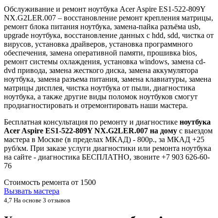
Обслуживание и ремонт ноутбука Acer Aspire ES1-522-809Y
NX.G2LER.007 – восстановление ремонт крепления матрицы,
ремонт блока питания ноутбука, замена-пайка разъёма usb,
upgrade ноутбука, восстановление данных с hdd, sdd, чистка от
вирусов, установка драйверов, установка программного
обеспечения, замена оперативной памяти, прошивка bios,
ремонт системы охлаждения, установка windows, замена cd-
dvd привода, замена жесткого диска, замена аккумулятора
ноутбука, замена разъема питания, замена клавиатуры, замена
матрицы дисплея, чистка ноутбука от пыли, диагностика
ноутбука, а также другие виды поломок ноутбуков смогут
продиагностировать и отремонтировать наши мастера.
Бесплатная консультация по ремонту и диагностике
ноутбука
Acer Aspire ES1-522-809Y NX.G2LER.007 на дому
с выездом
мастера в Москве (в пределах МКАД) - 800р., за МКАД +25
руб/км. При заказе услуги диагностики или ремонта ноутбука
на сайте - диагностика БЕСПЛАТНО, звоните +7 903 626-60-
76
Стоимость ремонта от
1500
Вызвать мастера
4,7
На основе 3 отзывов