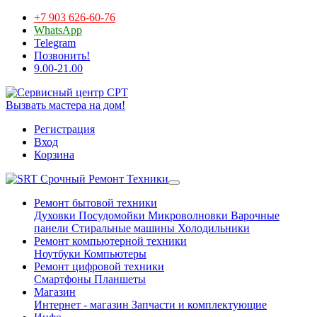
+7 903 626-60-76
WhatsApp
Telegram
Позвонить!
9.00-21.00
Вызвать мастера на дом!
Регистрация
Вход
Корзина
Срочный Ремонт Техники
Ремонт бытовой техники
Духовки
Посудомойки
Микроволновки
Варочные
панели
Стиральные машины
Холодильники
Ремонт компьютерной техники
Ноутбуки
Компьютеры
Ремонт цифровой техники
Смартфоны
Планшеты
Магазин
Интернет - магазин
Запчасти и комплектующие