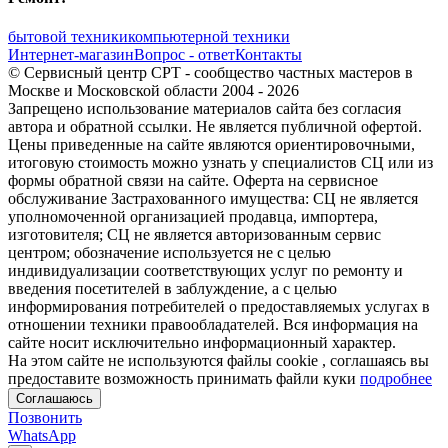
бытовой техники
компьютерной техники
Интернет-магазин
Вопрос - ответ
Контакты
© Сервисный центр СРТ - сообщество частных мастеров в
Москве и Московской области 2004 - 2026
Запрещено использование материалов сайта без согласия
автора и обратной ссылки. Не является публичной офертой.
Цены приведенные на сайте являются ориентировочными,
итоговую стоимость можно узнать у специалистов СЦ или из
формы обратной связи на сайте. Оферта на сервисное
обслуживание Застрахованного имущества: СЦ не является
уполномоченной организацией продавца, импортера,
изготовителя; СЦ не является авторизованным сервис
центром; обозначение используется не с целью
индивидуализации соответствующих услуг по ремонту и
введения посетителей в заблуждение, а с целью
информирования потребителей о предоставляемых услугах в
отношении техники правообладателей. Вся информация на
сайте носит исключительно информационный характер.
На этом сайте не используются файлы cookie
, соглашаясь вы
предоставите возможность принимать файли куки
подробнее
Соглашаюсь
Позвонить
WhatsApp