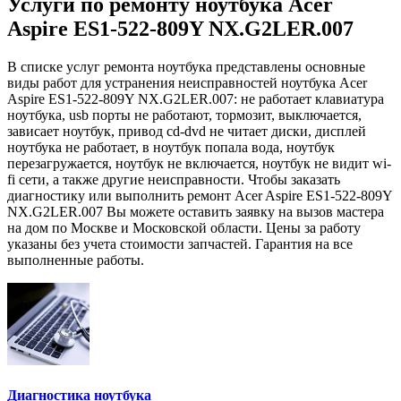
Услуги по ремонту ноутбука Acer
Aspire ES1-522-809Y NX.G2LER.007
В списке услуг ремонта ноутбука представлены основные
виды работ для устранения неисправностей ноутбука Acer
Aspire ES1-522-809Y NX.G2LER.007: не работает клавиатура
ноутбука, usb порты не работают, тормозит, выключается,
зависает ноутбук, привод cd-dvd не читает диски, дисплей
ноутбука не работает, в ноутбук попала вода, ноутбук
перезагружается, ноутбук не включается, ноутбук не видит wi-
fi сети, а также другие неисправности. Чтобы заказать
диагностику или выполнить ремонт Acer Aspire ES1-522-809Y
NX.G2LER.007 Вы можете оставить заявку на вызов мастера
на дом по Москве и Московской области. Цены за работу
указаны без учета стоимости запчастей. Гарантия на все
выполненные работы.
Диагностика ноутбука