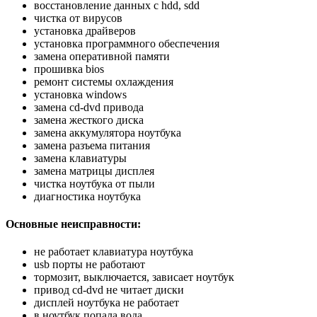
восстановление данных с hdd, sdd
чистка от вирусов
установка драйверов
установка программного обеспечения
замена оперативной памяти
прошивка bios
ремонт системы охлаждения
установка windows
замена cd-dvd привода
замена жесткого диска
замена аккумулятора ноутбука
замена разъема питания
замена клавиатуры
замена матрицы дисплея
чистка ноутбука от пыли
диагностика ноутбука
Основные неисправности:
не работает клавиатура ноутбука
usb порты не работают
тормозит, выключается, зависает ноутбук
привод cd-dvd не читает диски
дисплей ноутбука не работает
в ноутбук попала вода