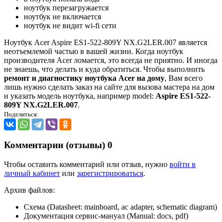
ноутбук перезагружается
ноутбук не включается
ноутбук не видит wi-fi сети
Ноутбук Acer Aspire ES1-522-809Y NX.G2LER.007 является
неотъемлемой частью в вашей жизни. Когда ноутбук
производителя Acer ломается, это всегда не приятно. И иногда
не знаешь, что делать и куда обратиться. Чтобы выполнить
ремонт и диагностику ноутбука Acer на дому
, Вам всего
лишь нужно сделать заказ на сайте для вызова мастера на дом
и указать модель ноутбука, например model:
Aspire ES1-522-
809Y NX.G2LER.007
.
Поделиться:
Комментарии (отзывы)
0
Чтобы оставить комментарий или отзыв, нужно
войти в
личный кабинет
или
зарегистрироваться
.
Архив файлов:
Схема (Datasheet: mainboard, ac adapter, schematic diagram)
Документация сервис-мануал (Manual: docs, pdf)