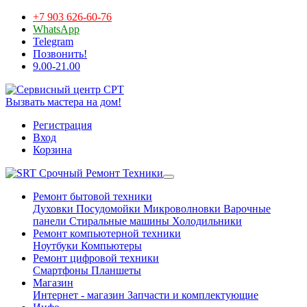
+7 903 626-60-76
WhatsApp
Telegram
Позвонить!
9.00-21.00
Вызвать мастера на дом!
Регистрация
Вход
Корзина
Срочный Ремонт Техники
Ремонт бытовой техники
Духовки
Посудомойки
Микроволновки
Варочные
панели
Стиральные машины
Холодильники
Ремонт компьютерной техники
Ноутбуки
Компьютеры
Ремонт цифровой техники
Смартфоны
Планшеты
Магазин
Интернет - магазин
Запчасти и комплектующие