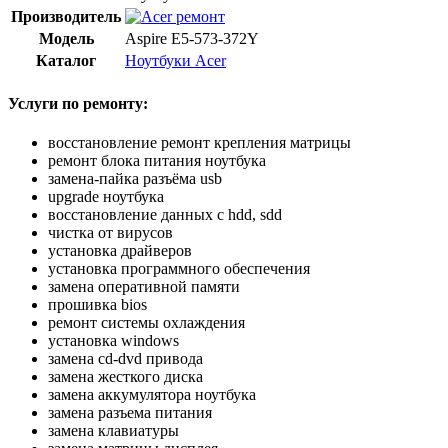
Производитель
Модель
Aspire E5-573-372Y
Каталог
Ноутбуки Acer
Услуги по ремонту:
восстановление ремонт крепления матрицы
ремонт блока питания ноутбука
замена-пайка разъёма usb
upgrade ноутбука
восстановление данных с hdd, sdd
чистка от вирусов
установка драйверов
установка программного обеспечения
замена оперативной памяти
прошивка bios
ремонт системы охлаждения
установка windows
замена cd-dvd привода
замена жесткого диска
замена аккумулятора ноутбука
замена разъема питания
замена клавиатуры