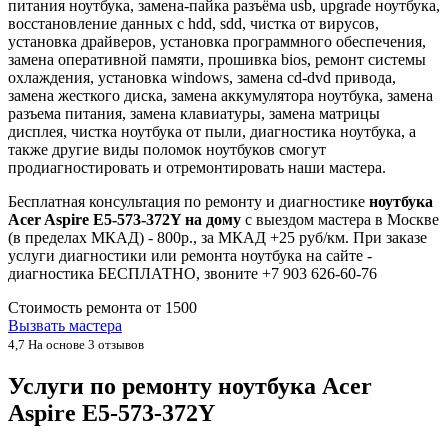
питания ноутбука, замена-пайка разъёма usb, upgrade ноутбука,
восстановление данных с hdd, sdd, чистка от вирусов,
установка драйверов, установка программного обеспечения,
замена оперативной памяти, прошивка bios, ремонт системы
охлаждения, установка windows, замена cd-dvd привода,
замена жесткого диска, замена аккумулятора ноутбука, замена
разъема питания, замена клавиатуры, замена матрицы
дисплея, чистка ноутбука от пыли, диагностика ноутбука, а
также другие виды поломок ноутбуков смогут
продиагностировать и отремонтировать наши мастера.
Бесплатная консультация по ремонту и диагностике
ноутбука
Acer Aspire E5-573-372Y на дому
с выездом мастера в Москве
(в пределах МКАД) - 800р., за МКАД +25 руб/км. При заказе
услуги диагностики или ремонта ноутбука на сайте -
диагностика БЕСПЛАТНО, звоните +7 903 626-60-76
Стоимость ремонта от
1500
Вызвать мастера
4,7
На основе 3 отзывов
Услуги по ремонту ноутбука Acer
Aspire E5-573-372Y