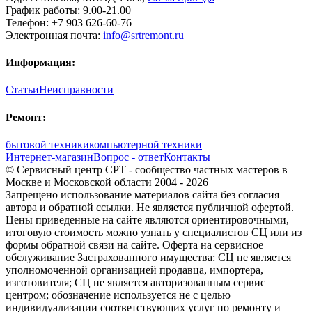
График работы:
9.00-21.00
Телефон:
+7 903 626-60-76
Электронная почта:
info@srtremont.ru
Информация:
Статьи
Неисправности
Ремонт:
бытовой техники
компьютерной техники
Интернет-магазин
Вопрос - ответ
Контакты
© Сервисный центр СРТ - сообщество частных мастеров в
Москве и Московской области 2004 - 2026
Запрещено использование материалов сайта без согласия
автора и обратной ссылки. Не является публичной офертой.
Цены приведенные на сайте являются ориентировочными,
итоговую стоимость можно узнать у специалистов СЦ или из
формы обратной связи на сайте. Оферта на сервисное
обслуживание Застрахованного имущества: СЦ не является
уполномоченной организацией продавца, импортера,
изготовителя; СЦ не является авторизованным сервис
центром; обозначение используется не с целью
индивидуализации соответствующих услуг по ремонту и