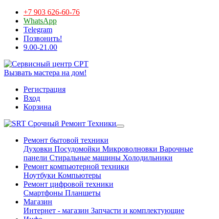
+7 903 626-60-76
WhatsApp
Telegram
Позвонить!
9.00-21.00
Вызвать мастера на дом!
Регистрация
Вход
Корзина
Срочный Ремонт Техники
Ремонт бытовой техники
Духовки
Посудомойки
Микроволновки
Варочные
панели
Стиральные машины
Холодильники
Ремонт компьютерной техники
Ноутбуки
Компьютеры
Ремонт цифровой техники
Смартфоны
Планшеты
Магазин
Интернет - магазин
Запчасти и комплектующие