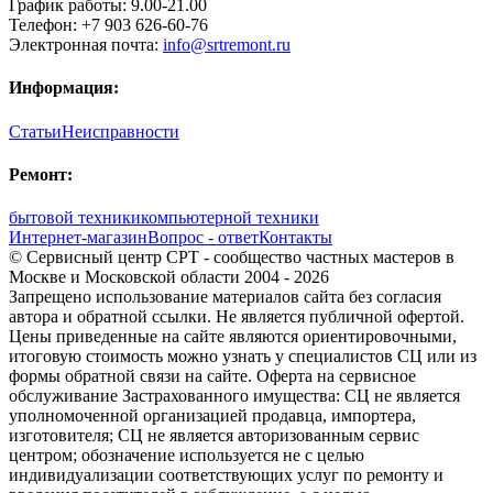
График работы:
9.00-21.00
Телефон:
+7 903 626-60-76
Электронная почта:
info@srtremont.ru
Информация:
Статьи
Неисправности
Ремонт:
бытовой техники
компьютерной техники
Интернет-магазин
Вопрос - ответ
Контакты
© Сервисный центр СРТ - сообщество частных мастеров в
Москве и Московской области 2004 - 2026
Запрещено использование материалов сайта без согласия
автора и обратной ссылки. Не является публичной офертой.
Цены приведенные на сайте являются ориентировочными,
итоговую стоимость можно узнать у специалистов СЦ или из
формы обратной связи на сайте. Оферта на сервисное
обслуживание Застрахованного имущества: СЦ не является
уполномоченной организацией продавца, импортера,
изготовителя; СЦ не является авторизованным сервис
центром; обозначение используется не с целью
индивидуализации соответствующих услуг по ремонту и