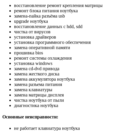
восстановление ремонт крепления матрицы
ремонт блока питания ноутбука
замена-пайка разъёма usb
upgrade ноутбука
восстановление данных с hdd, sdd
чистка от вирусов
установка драйверов
установка программного обеспечения
замена оперативной памяти
прошивка bios
ремонт системы охлаждения
установка windows
замена cd-dvd привода
замена жесткого диска
замена аккумулятора ноутбука
замена разъема питания
замена клавиатуры
замена матрицы дисплея
чистка ноутбука от пыли
диагностика ноутбука
Основные неисправности:
не работает клавиатура ноутбука