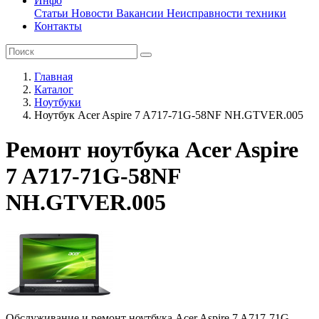
Инфо
Статьи
Новости
Вакансии
Неисправности техники
Контакты
Главная
Каталог
Ноутбуки
Ноутбук Acer Aspire 7 A717-71G-58NF NH.GTVER.005
Ремонт ноутбука Acer Aspire
7 A717-71G-58NF
NH.GTVER.005
Обслуживание и ремонт ноутбука Acer Aspire 7 A717-71G-