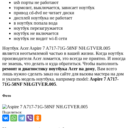
usb порты не работают
тормозит, выключается, зависает ноутбук
привод cd-dvd не читает диски
дисплей ноутбука не работает
в ноутбук попала вода
ноутбук перезагружается
ноутбук не включается
ноутбук не видит wi-fi сети
Ноутбук Acer Aspire 7 A717-71G-58NF NH.GTVER.005
является неотъемлемой частью в вашей жизни. Когда ноутбук
производителя Acer ломается, это всегда не приятно. И иногда
не знаешь, что делать и куда обратиться. Чтобы выполнить
ремонт и диагностику ноутбука Acer на дому
, Вам всего
лишь нужно сделать заказ на сайте для вызова мастера на дом
и указать модель ноутбука, например model:
Aspire 7 A717-
71G-58NF NH.GTVER.005
.
Фото
Поделиться: