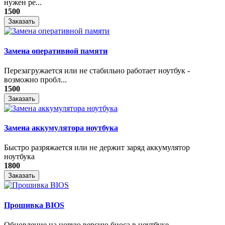
нужен ре...
1500
Заказать
Замена оперативной памяти
Перезагружается или не стабильно работает ноутбук -
возможно пробл...
1500
Заказать
Замена аккумулятора ноутбука
Быстро разряжается или не держит заряд аккумулятор
ноутбука
1800
Заказать
Прошивка BIOS
Обновление на новую версию биоса в ноутбуке.