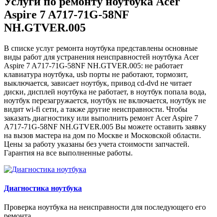
Услуги по ремонту ноутбука Acer
Aspire 7 A717-71G-58NF
NH.GTVER.005
В списке услуг ремонта ноутбука представлены основные
виды работ для устранения неисправностей ноутбука Acer
Aspire 7 A717-71G-58NF NH.GTVER.005: не работает
клавиатура ноутбука, usb порты не работают, тормозит,
выключается, зависает ноутбук, привод cd-dvd не читает
диски, дисплей ноутбука не работает, в ноутбук попала вода,
ноутбук перезагружается, ноутбук не включается, ноутбук не
видит wi-fi сети, а также другие неисправности. Чтобы
заказать диагностику или выполнить ремонт Acer Aspire 7
A717-71G-58NF NH.GTVER.005 Вы можете оставить заявку
на вызов мастера на дом по Москве и Московской области.
Цены за работу указаны без учета стоимости запчастей.
Гарантия на все выполненные работы.
Диагностика ноутбука
Проверка ноутбука на неисправности для последующего его
ремонта....