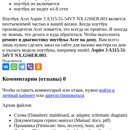
ноутбук не включается
ноутбук не видит wi-fi сети
Ноутбук Acer Aspire 3 A315-51-54VT NX.GS6ER.003 является
неотъемлемой частью в вашей жизни. Когда ноутбук
производителя Acer ломается, это всегда не приятно. И иногда
не знаешь, что делать и куда обратиться. Чтобы выполнить
ремонт и диагностику ноутбука Acer на дому
, Вам всего
лишь нужно сделать заказ на сайте для вызова мастера на дом
и указать модель ноутбука, например model:
Aspire 3 A315-51-
54VT NX.GS6ER.003
.
Поделиться:
Комментарии (отзывы)
0
Чтобы оставить комментарий или отзыв, нужно
войти в
личный кабинет
или
зарегистрироваться
.
Архив файлов:
Схема (Datasheet: mainboard, ac adapter, schematic diagram)
Документация сервис-мануал (Manual: docs, pdf)
Прошивка (Firmware: bios, recovery, boot, uefi)