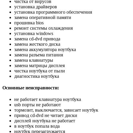
чистка от вирусов
установка драйверов
установка программного обеспечения
замена оперативной памяти
прошивка bios
ремонт системы охлаждения
установка windows
замена cd-dvd привода
замена жесткого диска
замена аккумулятора ноутбука
замена разъема питания
замена клавиатуры
замена матрицы дисплея
чистка ноутбука от пыли
диагностика ноутбука
Основные неисправности:
не работает клавиатура ноутбука
usb порты не работают
тормозит, выключается, зависает ноутбук
привод cd-dvd не читает диски
дисплей ноутбука не работает
в ноутбук попала вода
ноутбук перезагружается