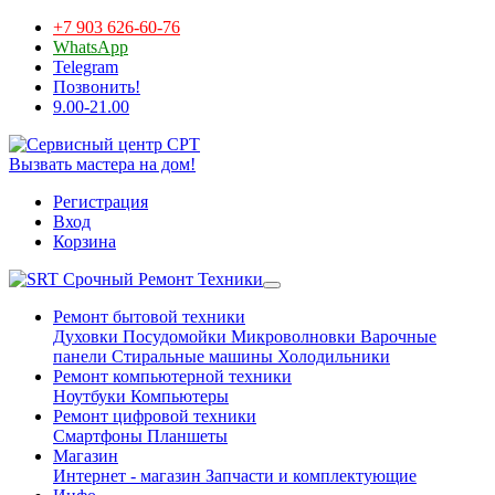
+7 903 626-60-76
WhatsApp
Telegram
Позвонить!
9.00-21.00
Вызвать мастера на дом!
Регистрация
Вход
Корзина
Срочный Ремонт Техники
Ремонт бытовой техники
Духовки
Посудомойки
Микроволновки
Варочные
панели
Стиральные машины
Холодильники
Ремонт компьютерной техники
Ноутбуки
Компьютеры
Ремонт цифровой техники
Смартфоны
Планшеты
Магазин
Интернет - магазин
Запчасти и комплектующие