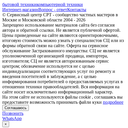
бытовой техники
компьютерной техники
Интернет-магазин
Вопрос - ответ
Контакты
© Сервисный центр СРТ - сообщество частных мастеров в
Москве и Московской области 2004 - 2026
Запрещено использование материалов сайта без согласия
автора и обратной ссылки. Не является публичной офертой.
Цены приведенные на сайте являются ориентировочными,
итоговую стоимость можно узнать у специалистов СЦ или из
формы обратной связи на сайте. Оферта на сервисное
обслуживание Застрахованного имущества: СЦ не является
уполномоченной организацией продавца, импортера,
изготовителя; СЦ не является авторизованным сервис
центром; обозначение используется не с целью
индивидуализации соответствующих услуг по ремонту и
введения посетителей в заблуждение, а с целью
информирования потребителей о предоставляемых услугах в
отношении техники правообладателей. Вся информация на
сайте носит исключительно информационный характер.
На этом сайте не используются файлы cookie
, соглашаясь вы
предоставите возможность принимать файли куки
подробнее
Соглашаюсь
Позвонить
WhatsApp
×