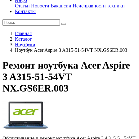
Инфо
Статьи
Новости
Вакансии
Неисправности техники
Контакты
Главная
Каталог
Ноутбуки
Ноутбук Acer Aspire 3 A315-51-54VT NX.GS6ER.003
Ремонт ноутбука Acer Aspire
3 A315-51-54VT
NX.GS6ER.003
Обслуживание и ремонт ноутбука Acer Aspire 3 A315-51-54VT