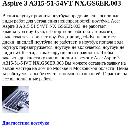
Aspire 3 A315-51-54VT NX.GS6ER.003
В списке услуг ремонта ноутбука представлены основные
виды работ для устранения неисправностей ноутбука Acer
Aspire 3 A315-51-54VT NX.GS6ER.003: не работает
клавиатура ноутбука, usb порты не работают, тормозит,
выключается, зависает ноутбук, привод cd-dvd не читает
диски, дисплей ноутбука не работает, в ноутбук попала вода,
ноутбук перезагружается, ноутбук не включается, ноутбук не
видит wi-fi сети, а также другие неисправности. Чтобы
заказать диагностику или выполнить ремонт Acer Aspire 3
A315-51-54VT NX.GS6ER.003 Вы можете оставить заявку на
вызов мастера на дом по Москве и Московской области. Цены
за работу указаны без учета стоимости запчастей. Гарантия на
все выполненные работы.
Диагностика ноутбука