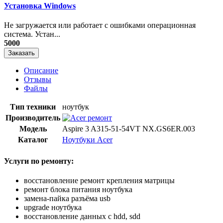
Установка Windows
Не загружается или работает с ошибками операционная
система. Устан...
5000
Заказать
Описание
Отзывы
Файлы
Тип техники
ноутбук
Производитель
Модель
Aspire 3 A315-51-54VT NX.GS6ER.003
Каталог
Ноутбуки Acer
Услуги по ремонту:
восстановление ремонт крепления матрицы
ремонт блока питания ноутбука
замена-пайка разъёма usb
upgrade ноутбука
восстановление данных с hdd, sdd