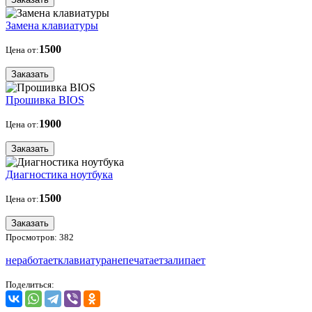
Замена клавиатуры
1500
Цена от:
Заказать
Прошивка BIOS
1900
Цена от:
Заказать
Диагностика ноутбука
1500
Цена от:
Заказать
Просмотров: 382
неработает
клавиатура
непечатает
залипает
Поделиться: