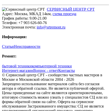
СЕРВИСНЫЙ ЦЕНТР СРТ
Адрес:
Москва
,
МКАД 14км
,
cхема проезда
График работы:
9.00-21.00
Телефон:
+7 903 626-60-76
Электронная почта:
info@srtremont.ru
Информация:
Статьи
Неисправности
Ремонт:
бытовой техники
компьютерной техники
Интернет-магазин
Вопрос - ответ
Контакты
© Сервисный центр СРТ - сообщество частных мастеров в
Москве и Московской области 2004 - 2026
Запрещено использование материалов сайта без согласия
автора и обратной ссылки. Не является публичной офертой.
Цены приведенные на сайте являются ориентировочными,
итоговую стоимость можно узнать у специалистов СЦ или из
формы обратной связи на сайте. Оферта на сервисное
обслуживание Застрахованного имущества: СЦ не является
уполномоченной организацией продавца, импортера,