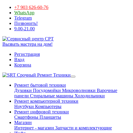
+7 903 626-60-76
WhatsApp
Telegram
Позвонить!
9.00-21.00
Вызвать мастера на дом!
Регистрация
Вход
Корзина
Срочный Ремонт Техники
Ремонт бытовой техники
Духовки
Посудомойки
Микроволновки
Варочные
панели
Стиральные машины
Холодильники
Ремонт компьютерной техники
Ноутбуки
Компьютеры
Ремонт цифровой техники
Смартфоны
Планшеты
Магазин
Интернет - магазин
Запчасти и комплектующие