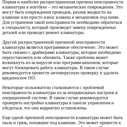
Первая и наиболее распространенная причина неисправности
клавиатуры в ноутбуке – это механические повреждения. Это
могут быть повреждения проводов, разлив жидкости на
клавиши или просто износ клавиш и механизмов под ними.
Для устранения такой неисправности необходимо обратиться
к специалисту, который произведет замену поврежденных
деталей или проведет ремонт клавиатуры.
Другой распространенной причиной неисправности
клавиатуры является программное обеспечение. Это может
быть связано с драйверами клавиатуры, которые необходимо
переустановить или обновить. Также проблема может
возникнуть из-за вирусов или программ-шпионов, которые
могут блокировать работу клавиатуры. В таком случае
рекомендуется провести антивирусную проверку и удалить
вредоносное ПО.
Некоторые пользователи сталкиваются с проблемой
неисправности клавиатуры из-за неправильных настроек в
операционной системе. В таком случае рекомендуется
проверить настройки клавиатуры в панели управления и
убедиться, что они корректно установлены.
Еще одной причиной неисправности клавиатуры может быть
пыль и грязь, попавшие под клавиши. Это может привести к