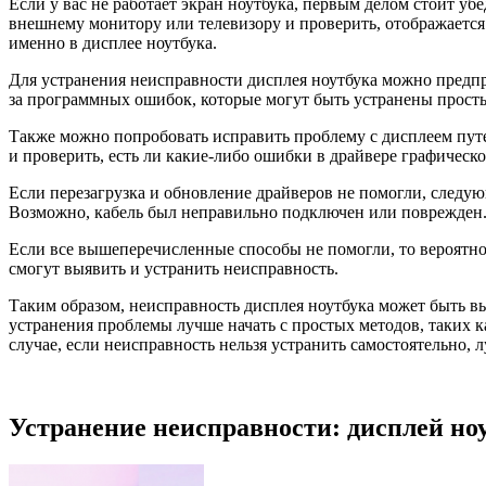
Если у вас не работает экран ноутбука, первым делом стоит уб
внешнему монитору или телевизору и проверить, отображается
именно в дисплее ноутбука.
Для устранения неисправности дисплея ноутбука можно предпри
за программных ошибок, которые могут быть устранены просты
Также можно попробовать исправить проблему с дисплеем путе
и проверить, есть ли какие-либо ошибки в драйвере графическо
Если перезагрузка и обновление драйверов не помогли, следу
Возможно, кабель был неправильно подключен или поврежден. 
Если все вышеперечисленные способы не помогли, то вероятно 
смогут выявить и устранить неисправность.
Таким образом, неисправность дисплея ноутбука может быть 
устранения проблемы лучше начать с простых методов, таких к
случае, если неисправность нельзя устранить самостоятельно, 
Устранение неисправности: дисплей ноу