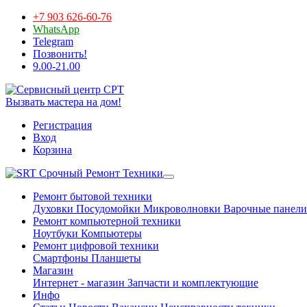
+7 903 626-60-76
WhatsApp
Telegram
Позвонить!
9.00-21.00
Вызвать мастера на дом!
Регистрация
Вход
Корзина
Срочный Ремонт Техники
Ремонт бытовой техники
Духовки
Посудомойки
Микроволновки
Варочные панели
Ремонт компьютерной техники
Ноутбуки
Компьютеры
Ремонт цифровой техники
Смартфоны
Планшеты
Магазин
Интернет - магазин
Запчасти и комплектующие
Инфо