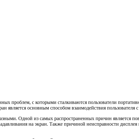
енных проблем, с которыми сталкиваются пользователи портатив
кран является основным способом взаимодействия пользователя с
азными. Одной из самых распространенных причин является пов
адавливания на экран. Также причиной неисправности дисплея 