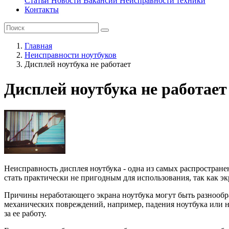
Статьи
Новости
Вакансии
Неисправности техники
Контакты
Главная
Неисправности ноутбуков
Дисплей ноутбука не работает
Дисплей ноутбука не работает
Неисправность дисплея ноутбука - одна из самых распростран
стать практически не пригодным для использования, так как э
Причины неработающего экрана ноутбука могут быть разнообр
механических повреждений, например, падения ноутбука или н
за ее работу.