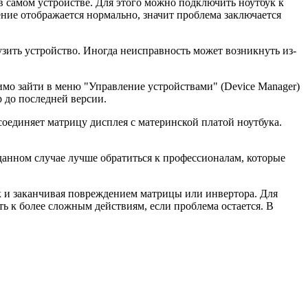
е в самом устройстве. Для этого можно подключить ноутбук к
ние отображается нормально, значит проблема заключается
зить устройство. Иногда неисправность может возникнуть из-
мо зайти в меню "Управление устройствами" (Device Manager)
р до последней версии.
оединяет матрицу дисплея с материнской платой ноутбука.
данном случае лучше обратиться к профессионалам, которые
 и заканчивая повреждением матрицы или инвертора. Для
ть к более сложным действиям, если проблема остается. В