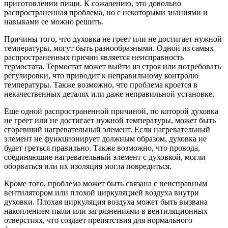
приготовлении пищи. К сожалению, это довольно
распространенная проблема, но с некоторыми знаниями и
навыками ее можно решить.
Причины того, что духовка не греет или не достигает нужной
температуры, могут быть разнообразными. Одной из самых
распространенных причин является неисправность
термостата. Термостат может выйти из строя или потребовать
регулировки, что приводит к неправильному контролю
температуры. Также возможно, что проблема кроется в
некачественных деталях или даже неправильной установке.
Еще одной распространенной причиной, по которой духовка
не греет или не достигает нужной температуры, может быть
сгоревший нагревательный элемент. Если нагревательный
элемент не функционирует должным образом, духовка не
будет греться правильно. Также возможно, что провода,
соединяющие нагревательный элемент с духовкой, могли
оборваться или их изоляция могла повредиться.
Кроме того, проблема может быть связана с неисправным
вентилятором или плохой циркуляцией воздуха внутри
духовки. Плохая циркуляция воздуха может быть вызвана
накоплением пыли или загрязнениями в вентиляционных
отверстиях, что создает препятствия для нормального