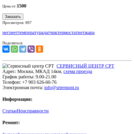
1500
Цена от:
Заказать
Просмотров: 897
негреет
температура
датчик
термостат
нетжара
Поделиться:
СЕРВИСНЫЙ ЦЕНТР СРТ
Адрес:
Москва
,
МКАД 14км
,
cхема проезда
График работы:
9.00-21.00
Телефон:
+7 903 626-60-76
Электронная почта:
info@srtremont.ru
Информация:
Статьи
Неисправности
Ремонт: