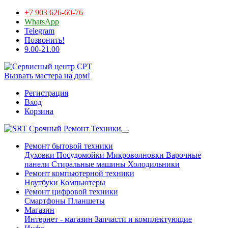
+7 903 626-60-76
WhatsApp
Telegram
Позвонить!
9.00-21.00
Вызвать мастера на дом!
Регистрация
Вход
Корзина
Срочный Ремонт Техники
Ремонт бытовой техники
Духовки
Посудомойки
Микроволновки
Варочные
панели
Стиральные машины
Холодильники
Ремонт компьютерной техники
Ноутбуки
Компьютеры
Ремонт цифровой техники
Смартфоны
Планшеты
Магазин
Интернет - магазин
Запчасти и комплектующие