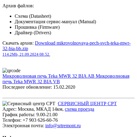
Архив файлов:
Схема (Datasheet)
Документация сервис-мануал (Manual)
Прошивка (Firmware)
Драйвер (Drivers)
Скачать архив:
Download mikrovolnovaya-pech-svch-teka-mwr-
32-bia-bb.zip
114.2Mb, 21.09.2024 08:52.
Микроволновая печь Teka MWR 32 BIA AB
Микроволновая
печь Teka MWR 32 BIA VB
Последнее обновление: 15.02.2020
СЕРВИСНЫЙ ЦЕНТР СРТ
Адрес:
Москва
,
МКАД 14км
,
cхема проезда
График работы:
9.00-21.00
Телефон:
+7 903 626-60-76
Электронная почта:
info@srtremont.ru