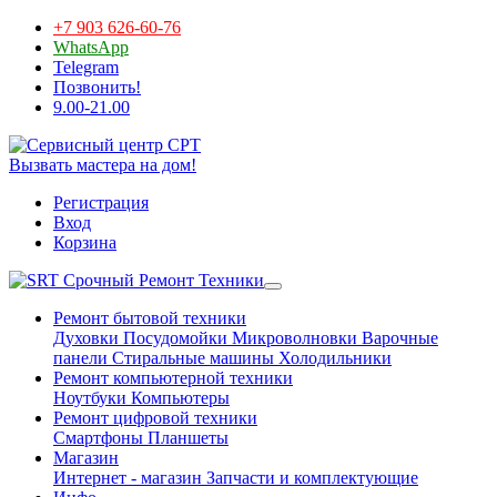
+7 903 626-60-76
WhatsApp
Telegram
Позвонить!
9.00-21.00
Вызвать мастера на дом!
Регистрация
Вход
Корзина
Срочный Ремонт Техники
Ремонт бытовой техники
Духовки
Посудомойки
Микроволновки
Варочные
панели
Стиральные машины
Холодильники
Ремонт компьютерной техники
Ноутбуки
Компьютеры
Ремонт цифровой техники
Смартфоны
Планшеты
Магазин
Интернет - магазин
Запчасти и комплектующие