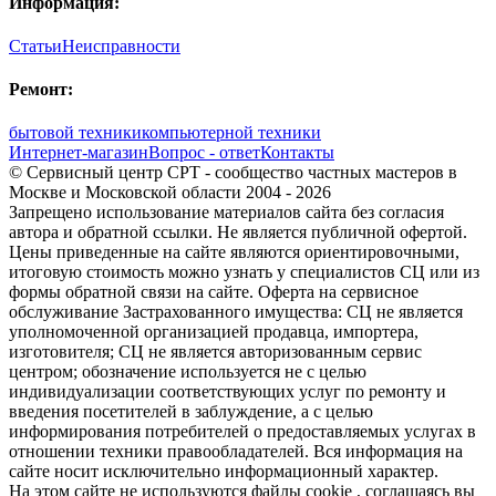
Информация:
Статьи
Неисправности
Ремонт:
бытовой техники
компьютерной техники
Интернет-магазин
Вопрос - ответ
Контакты
© Сервисный центр СРТ - сообщество частных мастеров в
Москве и Московской области 2004 - 2026
Запрещено использование материалов сайта без согласия
автора и обратной ссылки. Не является публичной офертой.
Цены приведенные на сайте являются ориентировочными,
итоговую стоимость можно узнать у специалистов СЦ или из
формы обратной связи на сайте. Оферта на сервисное
обслуживание Застрахованного имущества: СЦ не является
уполномоченной организацией продавца, импортера,
изготовителя; СЦ не является авторизованным сервис
центром; обозначение используется не с целью
индивидуализации соответствующих услуг по ремонту и
введения посетителей в заблуждение, а с целью
информирования потребителей о предоставляемых услугах в
отношении техники правообладателей. Вся информация на
сайте носит исключительно информационный характер.
На этом сайте не используются файлы cookie
, соглашаясь вы