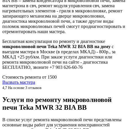
BIA BB – замена конденсатора в микроволновой печи, замена
магнетрона в свч, ремонт модуля управления свч, замена
нагревательных элементов - гриля в микроволновке, ремонт
запирающего механизма на дверце микроволновки,
диагностика микроволновой печи, а также другие виды
поломок микроволновых печей смогут продиагностировать и
отремонтировать наши мастера.
Бесплатная консультация по ремонту и диагностике
микроволновой печи Teka MWR 32 BIA BB на дому
с
выездом мастера в Москве (в пределах МКАД) - 800р., за
МКАД +25 руб/км. При заказе услуги диагностики или
ремонта микроволновой печи на сайте - диагностика
БЕСПЛАТНО, звоните +7 903 626-60-76
Стоимость ремонта от
1500
Вызвать мастера
4,7
На основе 3 отзывов
Услуги по ремонту микроволновой
печи Teka MWR 32 BIA BB
В списке услуг ремонта микроволновой печи представлены
основные виды работ для устранения неисправностей