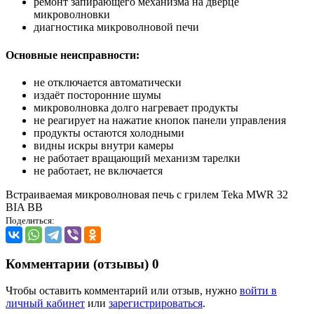
ремонт запирающего механизма на дверце
микроволновки
диагностика микроволновой печи
Основные неисправности:
не отключается автоматически
издаёт посторонние шумы
микроволновка долго нагревает продукты
не реагирует на нажатие кнопок панели управления
продукты остаются холодными
видны искры внутри камеры
не работает вращающий механизм тарелки
не работает, не включается
Встраиваемая микроволновая печь с грилем Teka MWR 32
BIA BB
Поделиться:
Комментарии (отзывы)
0
Чтобы оставить комментарий или отзыв, нужно
войти в
личный кабинет
или
зарегистрироваться
.