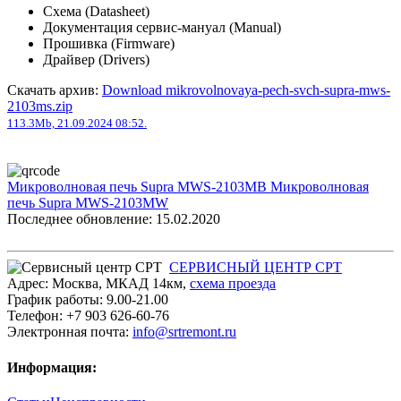
Схема (Datasheet)
Документация сервис-мануал (Manual)
Прошивка (Firmware)
Драйвер (Drivers)
Скачать архив:
Download mikrovolnovaya-pech-svch-supra-mws-
2103ms.zip
113.3Mb, 21.09.2024 08:52.
Микроволновая печь Supra MWS-2103MB
Микроволновая
печь Supra MWS-2103MW
Последнее обновление: 15.02.2020
СЕРВИСНЫЙ ЦЕНТР СРТ
Адрес:
Москва
,
МКАД 14км
,
cхема проезда
График работы:
9.00-21.00
Телефон:
+7 903 626-60-76
Электронная почта:
info@srtremont.ru
Информация: