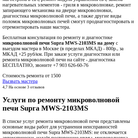
нагревательных элементов - гриля в микроволновке, ремонт
запирающего механизма на дверце микроволновки,
диагностика микроволновой печи, а также другие виды
поломок микроволновых печей смогут продиагностировать и
отремонтировать наши мастера.
Бесплатная консультация по ремонту и диагностике
микроволновой печи Supra MWS-2103MS на дому
с
выездом мастера в Москве (в пределах МКАД) - 800р., за
МКАД +25 руб/км. При заказе услуги диагностики или
ремонта микроволновой печи на сайте - диагностика
БЕСПЛАТНО, звоните +7 903 626-60-76
Стоимость ремонта от
1500
Вызвать мастера
4,7
На основе 3 отзывов
Услуги по ремонту микроволновой
печи Supra MWS-2103MS
В списке услуг ремонта микроволновой печи представлены
основные виды работ для устранения неисправностей
микроволновой печи Supra MWS-2103MS: не отключается
автоматически, издаёт посторонние шумы, микроволновка