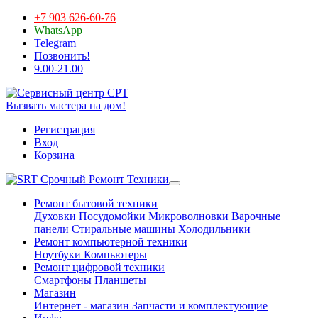
+7 903 626-60-76
WhatsApp
Telegram
Позвонить!
9.00-21.00
Вызвать мастера на дом!
Регистрация
Вход
Корзина
Срочный Ремонт Техники
Ремонт бытовой техники
Духовки
Посудомойки
Микроволновки
Варочные
панели
Стиральные машины
Холодильники
Ремонт компьютерной техники
Ноутбуки
Компьютеры
Ремонт цифровой техники
Смартфоны
Планшеты
Магазин
Интернет - магазин
Запчасти и комплектующие