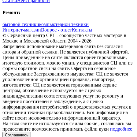
Статьи
Неисправности
Ремонт:
бытовой техники
компьютерной техники
Интернет-магазин
Вопрос - ответ
Контакты
© Сервисный центр СРТ - сообщество частных мастеров в
Москве и Московской области 2004 - 2026
Запрещено использование материалов сайта без согласия
автора и обратной ссылки. Не является публичной офертой.
Цены приведенные на сайте являются ориентировочными,
итоговую стоимость можно узнать у специалистов СЦ или из
формы обратной связи на сайте. Оферта на сервисное
обслуживание Застрахованного имущества: СЦ не является
уполномоченной организацией продавца, импортера,
изготовителя; СЦ не является авторизованным сервис
центром; обозначение используется не с целью
индивидуализации соответствующих услуг по ремонту и
введения посетителей в заблуждение, а с целью
информирования потребителей о предоставляемых услугах в
отношении техники правообладателей. Вся информация на
сайте носит исключительно информационный характер.
На этом сайте не используются файлы cookie
, соглашаясь вы
предоставите возможность принимать файли куки
подробнее
Соглашаюсь