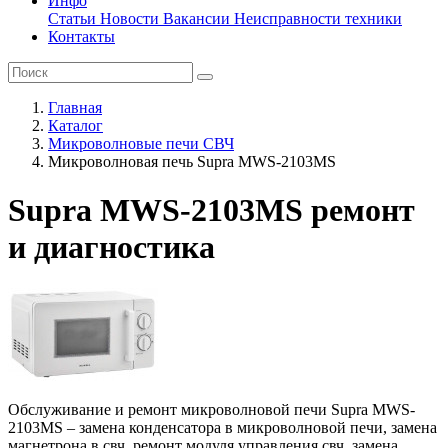
Инфо
Статьи
Новости
Вакансии
Неисправности техники
Контакты
Главная
Каталог
Микроволновые печи СВЧ
Микроволновая печь Supra MWS-2103MS
Supra MWS-2103MS ремонт
и диагностика
Обслуживание и ремонт микроволновой печи Supra MWS-
2103MS – замена конденсатора в микроволновой печи, замена
магнетрона в свч, ремонт модуля управления свч, замена