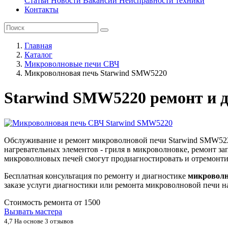
Статьи
Новости
Вакансии
Неисправности техники
Контакты
Главная
Каталог
Микроволновые печи СВЧ
Микроволновая печь Starwind SMW5220
Starwind SMW5220 ремонт и 
Обслуживание и ремонт микроволновой печи Starwind SMW5220 
нагревательных элементов - гриля в микроволновке, ремонт з
микроволновых печей смогут продиагностировать и отремонти
Бесплатная консультация по ремонту и диагностике
микроволн
заказе услуги диагностики или ремонта микроволновой печи н
Стоимость ремонта от
1500
Вызвать мастера
4,7
На основе 3 отзывов