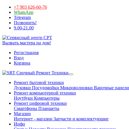
+7 903 626-60-76
WhatsApp
Telegram
Позвонить!
9.00-21.00
Вызвать мастера на дом!
Регистрация
Вход
Корзина
Срочный Ремонт Техники
Ремонт бытовой техники
Духовки
Посудомойки
Микроволновки
Варочные панели
Ремонт компьютерной техники
Ноутбуки
Компьютеры
Ремонт цифровой техники
Смартфоны
Планшеты
Магазин
Интернет - магазин
Запчасти и комплектующие
Инфо