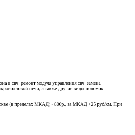
а в свч, ремонт модуля управления свч, замена
икроволновой печи, а также другие виды поломок
скве (в пределах МКАД) - 800р., за МКАД +25 руб/км. При