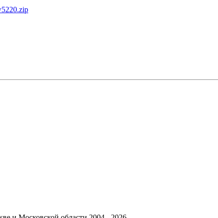
5220.zip
ве и Московской области 2004 - 2026