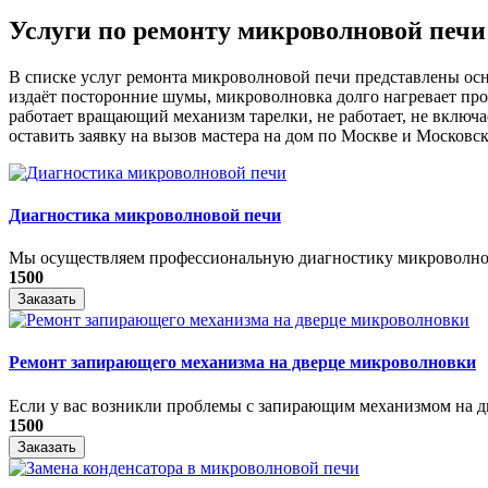
Услуги по ремонту микроволновой печ
В списке услуг ремонта микроволновой печи представлены ос
издаёт посторонние шумы, микроволновка долго нагревает про
работает вращающий механизм тарелки, не работает, не включ
оставить заявку на вызов мастера на дом по Москве и Московск
Диагностика микроволновой печи
Мы осуществляем профессиональную диагностику микроволнов
1500
Заказать
Ремонт запирающего механизма на дверце микроволновки
Если у вас возникли проблемы с запирающим механизмом на дв
1500
Заказать