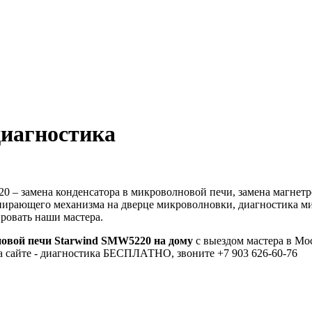
диагностика
– замена конденсатора в микроволновой печи, замена магнетрон
апирающего механизма на дверце микроволновки, диагностика м
ровать наши мастера.
овой печи Starwind SMW5220 на дому
с выездом мастера в Мо
а сайте - диагностика БЕСПЛАТНО, звоните +7 903 626-60-76