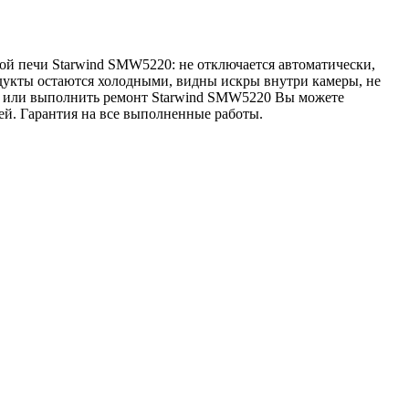
ой печи Starwind SMW5220: не отключается автоматически,
одукты остаются холодными, видны искры внутри камеры, не
ику или выполнить ремонт Starwind SMW5220 Вы можете
тей. Гарантия на все выполненные работы.