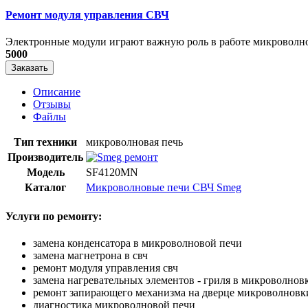
Ремонт модуля управления СВЧ
​Электронные модули играют важную роль в работе микроволно
5000
Заказать
Описание
Отзывы
Файлы
Тип техники
микроволновая печь
Производитель
Модель
SF4120MN
Каталог
Микроволновые печи СВЧ Smeg
Услуги по ремонту:
замена конденсатора в микроволновой печи
замена магнетрона в свч
ремонт модуля управления свч
замена нагревательных элементов - гриля в микроволнов
ремонт запирающего механизма на дверце микроволновк
диагностика микроволновой печи