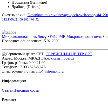
Прошивка (Firmware)
Драйвер (Drivers)
Скачать архив:
Download mikrovolnovaya-pech-svch-smeg-sf4120
112.1Mb, 21.09.2024 08:52.
Микроволновая печь Smeg SF4120MB
Микроволновая печь S
Последнее обновление: 15.02.2020
СЕРВИСНЫЙ ЦЕНТР СРТ
Адрес:
Москва
,
МКАД 14км
,
cхема проезда
График работы:
9.00-21.00
Телефон:
+7 903 626-60-76
Электронная почта:
info@srtremont.ru
Информация:
Статьи
Неисправности
Ремонт: