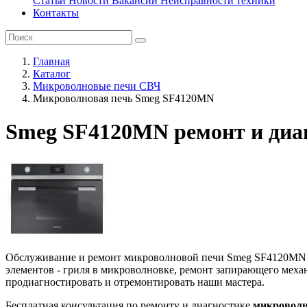
Статьи
Новости
Вакансии
Неисправности техники
Контакты
Главная
Каталог
Микроволновые печи СВЧ
Микроволновая печь Smeg SF4120MN
Smeg SF4120MN ремонт и диа
Обслуживание и ремонт микроволновой печи Smeg SF4120MN – з
элементов - гриля в микроволновке, ремонт запирающего меха
продиагностировать и отремонтировать наши мастера.
Бесплатная консультация по ремонту и диагностике
микроволн