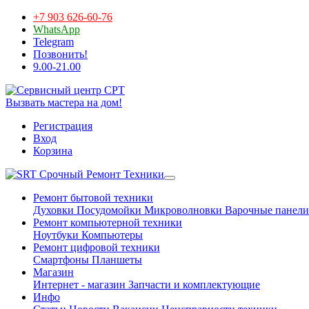
+7 903 626-60-76
WhatsApp
Telegram
Позвонить!
9.00-21.00
Вызвать мастера на дом!
Регистрация
Вход
Корзина
Срочный Ремонт Техники
Ремонт бытовой техники
Духовки
Посудомойки
Микроволновки
Варочные панели
Ремонт компьютерной техники
Ноутбуки
Компьютеры
Ремонт цифровой техники
Смартфоны
Планшеты
Магазин
Интернет - магазин
Запчасти и комплектующие
Инфо