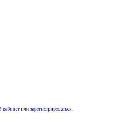
й кабинет
или
зарегистрироваться
.