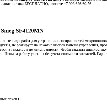
е - диагностика БЕСПЛАТНО, звоните +7 903 626-60-76
и Smeg SF4120MN
новные виды работ для устранения неисправностей микроволнов
дукты, не реагирует на нажатие кнопок панели управления, пр
ается, а также другие неисправности. Чтобы заказать диагност
и. Цены за работу указаны без учета стоимости запчастей. Гара
ых печей С...