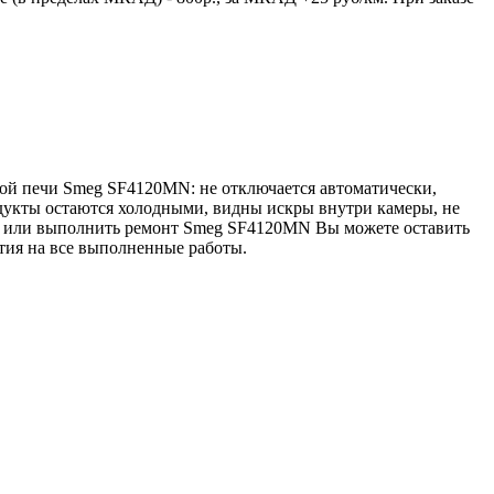
ой печи Smeg SF4120MN: не отключается автоматически,
одукты остаются холодными, видны искры внутри камеры, не
ику или выполнить ремонт Smeg SF4120MN Вы можете оставить
нтия на все выполненные работы.