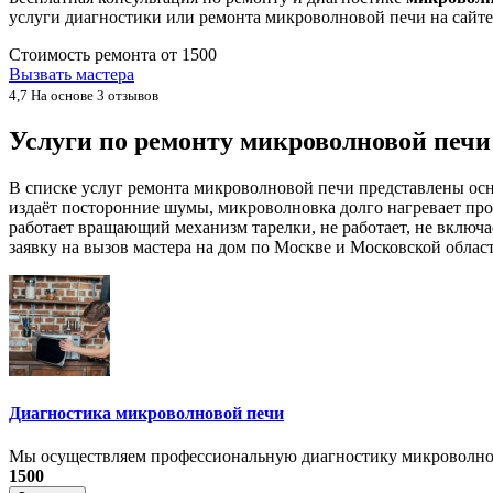
услуги диагностики или ремонта микроволновой печи на сайт
Стоимость ремонта от
1500
Вызвать мастера
4,7
На основе 3 отзывов
Услуги по ремонту микроволновой печ
В списке услуг ремонта микроволновой печи представлены ос
издаёт посторонние шумы, микроволновка долго нагревает про
работает вращающий механизм тарелки, не работает, не включ
заявку на вызов мастера на дом по Москве и Московской област
Диагностика микроволновой печи
Мы осуществляем профессиональную диагностику микроволнов
1500