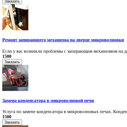
Заказать
Ремонт запирающего механизма на дверце микроволновки
Если у вас возникли проблемы с запирающим механизмом на дв
1500
Заказать
Замена конденсатора в микроволновой печи
Услуга по замене конденсатора в микроволновых печах. Конден
1500
Заказать