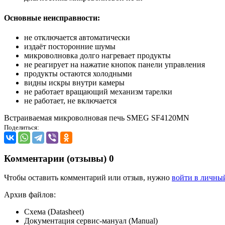
Основные неисправности:
не отключается автоматически
издаёт посторонние шумы
микроволновка долго нагревает продукты
не реагирует на нажатие кнопок панели управления
продукты остаются холодными
видны искры внутри камеры
не работает вращающий механизм тарелки
не работает, не включается
Встраиваемая микроволновая печь SMEG SF4120MN
Поделиться:
Комментарии (отзывы)
0
Чтобы оставить комментарий или отзыв, нужно
войти в личны
Архив файлов:
Схема (Datasheet)
Документация сервис-мануал (Manual)