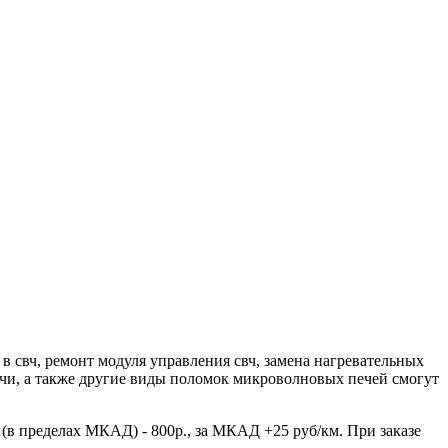
 свч, ремонт модуля управления свч, замена нагревательных
чи, а также другие виды поломок микроволновых печей смогут
(в пределах МКАД) - 800р., за МКАД +25 руб/км. При заказе