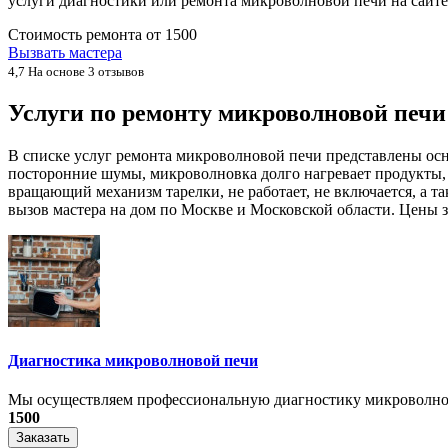
услуги диагностики или ремонта микроволновой печи на сайт
Стоимость ремонта от
1500
Вызвать мастера
4,7
На основе 3 отзывов
Услуги по ремонту микроволновой печ
В списке услуг ремонта микроволновой печи представлены ос
посторонние шумы, микроволновка долго нагревает продукты, 
вращающий механизм тарелки, не работает, не включается, а 
вызов мастера на дом по Москве и Московской области. Цены з
Диагностика микроволновой печи
Мы осуществляем профессиональную диагностику микроволнов
1500
Заказать