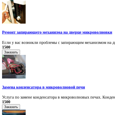
Ремонт запирающего механизма на дверце микроволновки
Если у вас возникли проблемы с запирающим механизмом на дв
1500
Заказать
Замена конденсатора в микроволновой печи
Услуга по замене конденсатора в микроволновых печах. Конден
1500
Заказать