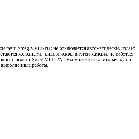
ой печи Smeg MP122N1: не отключается автоматически, издаёт
остаются холодными, видны искры внутри камеры, не работает
ыполнить ремонт Smeg MP122N1 Вы можете оставить заявку на
се выполненные работы.