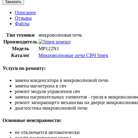
Заказать
Описание
Отзывы
Файлы
Тип техники
микроволновая печь
Производитель
Модель
MP122N1
Каталог
Микроволновые печи СВЧ Smeg
Услуги по ремонту:
замена конденсатора в микроволновой печи
замена магнетрона в свч
ремонт модуля управления свч
замена нагревательных элементов - гриля в микроволнов
ремонт запирающего механизма на дверце микроволновк
диагностика микроволновой печи
Основные неисправности:
не отключается автоматически
издаёт посторонние шумы