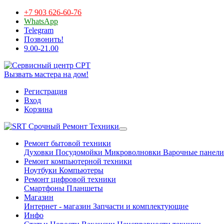
+7 903 626-60-76
WhatsApp
Telegram
Позвонить!
9.00-21.00
Вызвать мастера на дом!
Регистрация
Вход
Корзина
Срочный Ремонт Техники
Ремонт бытовой техники
Духовки
Посудомойки
Микроволновки
Варочные панели
Ремонт компьютерной техники
Ноутбуки
Компьютеры
Ремонт цифровой техники
Смартфоны
Планшеты
Магазин
Интернет - магазин
Запчасти и комплектующие
Инфо