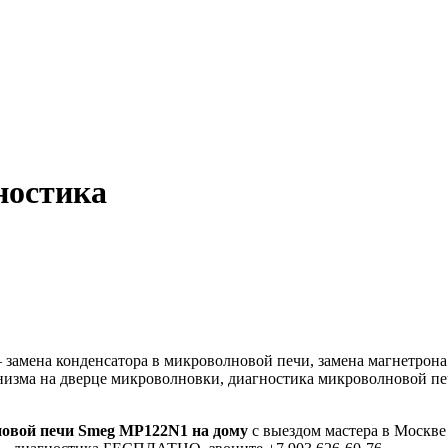
ностика
мена конденсатора в микроволновой печи, замена магнетрона в
низма на дверце микроволновки, диагностика микроволновой пе
овой печи Smeg MP122N1 на дому
с выездом мастера в Москве 