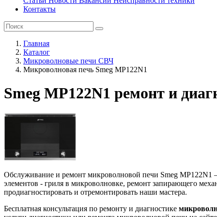
Статьи
Новости
Вакансии
Неисправности техники
Контакты
Главная
Каталог
Микроволновые печи СВЧ
Микроволновая печь Smeg MP122N1
Smeg MP122N1 ремонт и диаг
Обслуживание и ремонт микроволновой печи Smeg MP122N1 – за
элементов - гриля в микроволновке, ремонт запирающего меха
продиагностировать и отремонтировать наши мастера.
Бесплатная консультация по ремонту и диагностике
микроволн