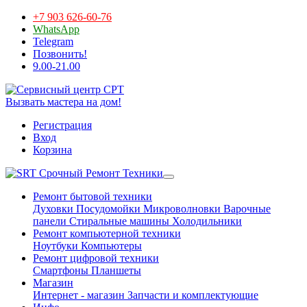
+7 903 626-60-76
WhatsApp
Telegram
Позвонить!
9.00-21.00
Вызвать мастера на дом!
Регистрация
Вход
Корзина
Срочный Ремонт Техники
Ремонт бытовой техники
Духовки
Посудомойки
Микроволновки
Варочные
панели
Стиральные машины
Холодильники
Ремонт компьютерной техники
Ноутбуки
Компьютеры
Ремонт цифровой техники
Смартфоны
Планшеты
Магазин
Интернет - магазин
Запчасти и комплектующие