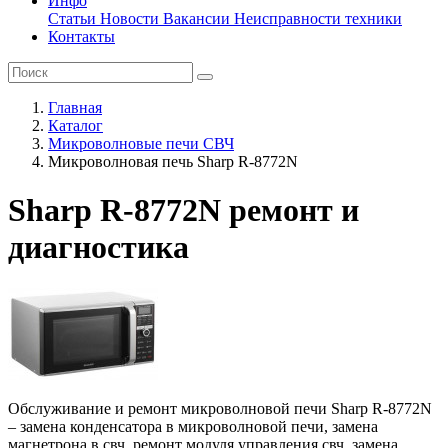
Инфо
Статьи
Новости
Вакансии
Неисправности техники
Контакты
Главная
Каталог
Микроволновые печи СВЧ
Микроволновая печь Sharp R-8772N
Sharp R-8772N ремонт и
диагностика
Обслуживание и ремонт микроволновой печи Sharp R-8772N
– замена конденсатора в микроволновой печи, замена
магнетрона в свч, ремонт модуля управления свч, замена