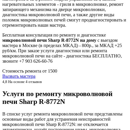
нагревательных элементов - гриля в микроволновке, ремонт
запирающего механизма на дверце микроволновки,
диагностика микроволновой печи, а также другие виды
поломок микроволновых печей смогут продиагностировать и
отремонтировать наши мастера.
Бесплатная консультация по ремонту и диагностике
микроволновой печи Sharp R-8772N на дому
с выездом
мастера в Москве (в пределах МКАД) - 800р., за МКАД +25
руб/км. При заказе услуги диагностики или ремонта
микроволновой печи на сайте - диагностика БЕСПЛАТНО,
звоните +7 903 626-60-76
Стоимость ремонта от
1500
Вызвать мастера
4,8
На основе 4 отзывов
Услуги по ремонту микроволновой
печи Sharp R-8772N
В списке услуг ремонта микроволновой печи представлены
основные виды работ для устранения неисправностей
микроволновой печи Sharp R-8772N: не отключается
автоматически, издаёт посторонние шумы, микроволновка