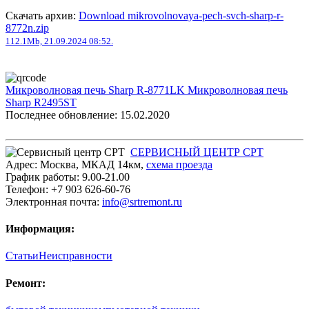
Скачать архив:
Download mikrovolnovaya-pech-svch-sharp-r-
8772n.zip
112.1Mb, 21.09.2024 08:52.
Микроволновая печь Sharp R-8771LK
Микроволновая печь
Sharp R2495ST
Последнее обновление: 15.02.2020
СЕРВИСНЫЙ ЦЕНТР СРТ
Адрес:
Москва
,
МКАД 14км
,
cхема проезда
График работы:
9.00-21.00
Телефон:
+7 903 626-60-76
Электронная почта:
info@srtremont.ru
Информация:
Статьи
Неисправности
Ремонт: