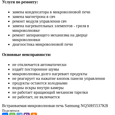
Услуги по ремонту:
замена конденсатора в микроволновой печи
замена магнетрона в свч
ремонт модуля управления свч
замена нагревательных элементов - гриля в
микроволновке
ремонт запирающего механизма на дверце
микроволновки
диагностика микроволновой печи
Основные неисправности:
не отключается автоматически
издаёт посторонние шумы
микроволновка долго нагревает продукты
не реагирует на нажатие кнопок панели управления
продукты остаются холодными
видны искры внутри камеры
не работает вращающий механизм тарелки
не работает, не включается
Встраиваемая микроволновая печь Samsung NQ50H5537KB
Поделиться: