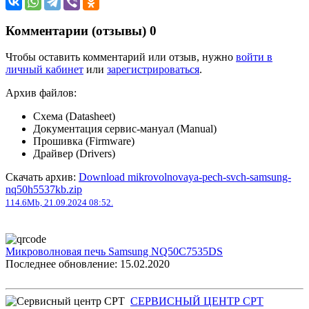
Комментарии (отзывы)
0
Чтобы оставить комментарий или отзыв, нужно
войти в
личный кабинет
или
зарегистрироваться
.
Архив файлов:
Схема (Datasheet)
Документация сервис-мануал (Manual)
Прошивка (Firmware)
Драйвер (Drivers)
Скачать архив:
Download mikrovolnovaya-pech-svch-samsung-
nq50h5537kb.zip
114.6Mb, 21.09.2024 08:52.
Микроволновая печь Samsung NQ50C7535DS
Последнее обновление: 15.02.2020
СЕРВИСНЫЙ ЦЕНТР СРТ