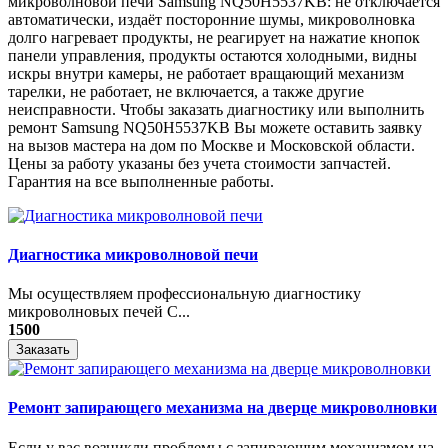
микроволновой печи Samsung NQ50H5537KB: не отключается
автоматически, издаёт посторонние шумы, микроволновка
долго нагревает продукты, не реагирует на нажатие кнопок
панели управления, продукты остаются холодными, видны
искры внутри камеры, не работает вращающий механизм
тарелки, не работает, не включается, а также другие
неисправности. Чтобы заказать диагностику или выполнить
ремонт Samsung NQ50H5537KB Вы можете оставить заявку
на вызов мастера на дом по Москве и Московской области.
Цены за работу указаны без учета стоимости запчастей.
Гарантия на все выполненные работы.
Диагностика микроволновой печи
Мы осуществляем профессиональную диагностику
микроволновых печей С...
1500
Заказать
Ремонт запирающего механизма на дверце микроволновки
Если у вас возникли проблемы с запирающим механизмом на