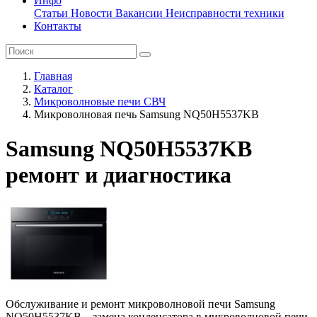
Инфо
Статьи
Новости
Вакансии
Неисправности техники
Контакты
Главная
Каталог
Микроволновые печи СВЧ
Микроволновая печь Samsung NQ50H5537KB
Samsung NQ50H5537KB
ремонт и диагностика
Обслуживание и ремонт микроволновой печи Samsung
NQ50H5537KB – замена конденсатора в микроволновой печи,