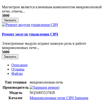
Магнетрон является ключевым компонентом микроволновой
печи, отвеча...
3000
Заказать
Ремонт модуля управления СВЧ
​Электронные модули играют важную роль в работе
микроволновых пече...
5000
Заказать
Описание
Отзывы
Файлы
Тип техники
микроволновая печь
Производитель
Модель
NQ50H5537KB
Каталог
Микроволновые печи СВЧ Samsung