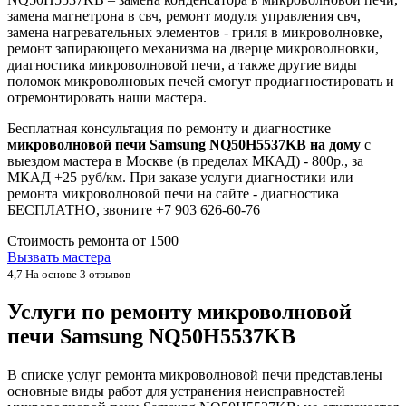
замена магнетрона в свч, ремонт модуля управления свч,
замена нагревательных элементов - гриля в микроволновке,
ремонт запирающего механизма на дверце микроволновки,
диагностика микроволновой печи, а также другие виды
поломок микроволновых печей смогут продиагностировать и
отремонтировать наши мастера.
Бесплатная консультация по ремонту и диагностике
микроволновой печи Samsung NQ50H5537KB на дому
с
выездом мастера в Москве (в пределах МКАД) - 800р., за
МКАД +25 руб/км. При заказе услуги диагностики или
ремонта микроволновой печи на сайте - диагностика
БЕСПЛАТНО, звоните +7 903 626-60-76
Стоимость ремонта от
1500
Вызвать мастера
4,7
На основе 3 отзывов
Услуги по ремонту микроволновой
печи Samsung NQ50H5537KB
В списке услуг ремонта микроволновой печи представлены
основные виды работ для устранения неисправностей