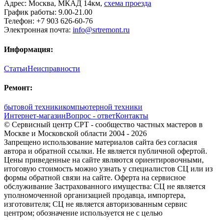
Адрес:
Москва
,
МКАД 14км
,
cхема проезда
График работы:
9.00-21.00
Телефон:
+7 903 626-60-76
Электронная почта:
info@srtremont.ru
Информация:
Статьи
Неисправности
Ремонт:
бытовой техники
компьютерной техники
Интернет-магазин
Вопрос - ответ
Контакты
© Сервисный центр СРТ - сообщество частных мастеров в
Москве и Московской области 2004 - 2026
Запрещено использование материалов сайта без согласия
автора и обратной ссылки. Не является публичной офертой.
Цены приведенные на сайте являются ориентировочными,
итоговую стоимость можно узнать у специалистов СЦ или из
формы обратной связи на сайте. Оферта на сервисное
обслуживание Застрахованного имущества: СЦ не является
уполномоченной организацией продавца, импортера,
изготовителя; СЦ не является авторизованным сервис
центром; обозначение используется не с целью