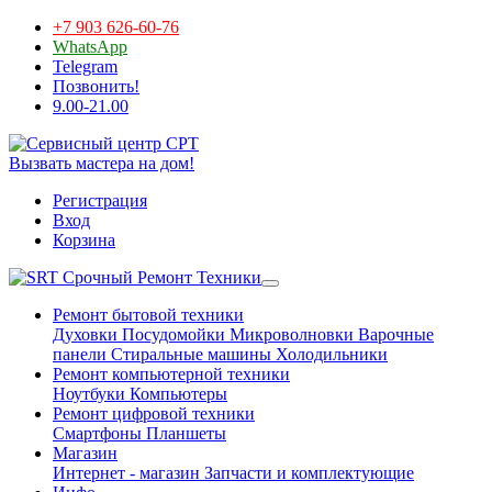
+7 903 626-60-76
WhatsApp
Telegram
Позвонить!
9.00-21.00
Вызвать мастера на дом!
Регистрация
Вход
Корзина
Срочный Ремонт Техники
Ремонт бытовой техники
Духовки
Посудомойки
Микроволновки
Варочные
панели
Стиральные машины
Холодильники
Ремонт компьютерной техники
Ноутбуки
Компьютеры
Ремонт цифровой техники
Смартфоны
Планшеты
Магазин
Интернет - магазин
Запчасти и комплектующие