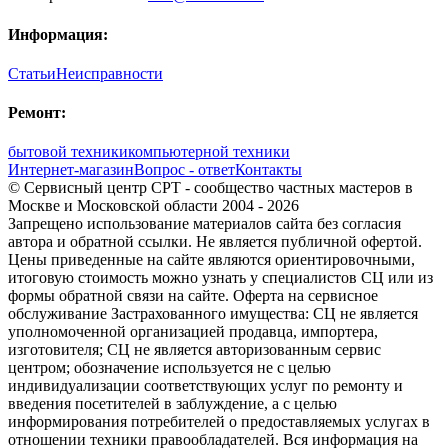
Информация:
Статьи
Неисправности
Ремонт:
бытовой техники
компьютерной техники
Интернет-магазин
Вопрос - ответ
Контакты
© Сервисный центр СРТ - сообщество частных мастеров в
Москве и Московской области 2004 - 2026
Запрещено использование материалов сайта без согласия
автора и обратной ссылки. Не является публичной офертой.
Цены приведенные на сайте являются ориентировочными,
итоговую стоимость можно узнать у специалистов СЦ или из
формы обратной связи на сайте. Оферта на сервисное
обслуживание Застрахованного имущества: СЦ не является
уполномоченной организацией продавца, импортера,
изготовителя; СЦ не является авторизованным сервис
центром; обозначение используется не с целью
индивидуализации соответствующих услуг по ремонту и
введения посетителей в заблуждение, а с целью
информирования потребителей о предоставляемых услугах в
отношении техники правообладателей. Вся информация на