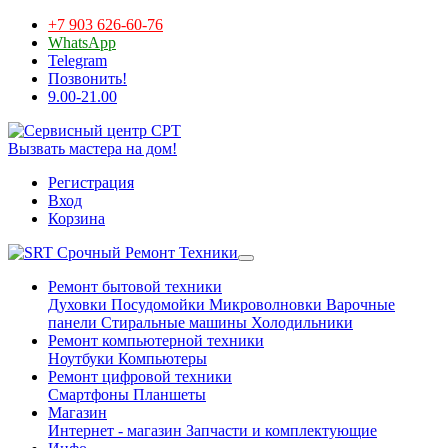
+7 903 626-60-76
WhatsApp
Telegram
Позвонить!
9.00-21.00
Вызвать мастера на дом!
Регистрация
Вход
Корзина
Срочный Ремонт Техники
Ремонт бытовой техники
Духовки
Посудомойки
Микроволновки
Варочные
панели
Стиральные машины
Холодильники
Ремонт компьютерной техники
Ноутбуки
Компьютеры
Ремонт цифровой техники
Смартфоны
Планшеты
Магазин
Интернет - магазин
Запчасти и комплектующие