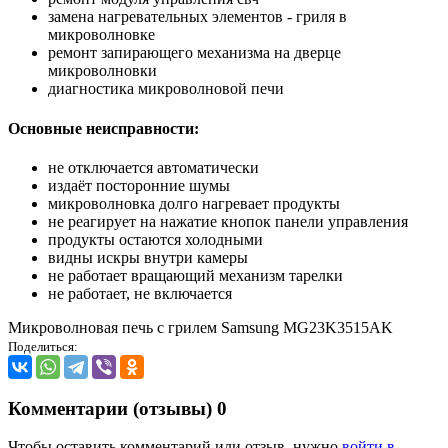
замена нагревательных элементов - гриля в
микроволновке
ремонт запирающего механизма на дверце
микроволновки
диагностика микроволновой печи
Основные неисправности:
не отключается автоматически
издаёт посторонние шумы
микроволновка долго нагревает продукты
не реагирует на нажатие кнопок панели управления
продукты остаются холодными
видны искры внутри камеры
не работает вращающий механизм тарелки
не работает, не включается
Микроволновая печь с грилем Samsung MG23K3515AK
Поделиться:
Комментарии (отзывы)
0
Чтобы оставить комментарий или отзыв, нужно
войти в