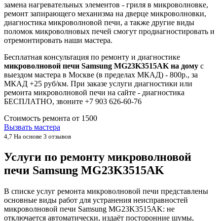
замена нагревательных элементов - гриля в микроволновке,
ремонт запирающего механизма на дверце микроволновки,
диагностика микроволновой печи, а также другие виды
поломок микроволновых печей смогут продиагностировать и
отремонтировать наши мастера.
Бесплатная консультация по ремонту и диагностике
микроволновой печи Samsung MG23K3515AK на дому
с
выездом мастера в Москве (в пределах МКАД) - 800р., за
МКАД +25 руб/км. При заказе услуги диагностики или
ремонта микроволновой печи на сайте - диагностика
БЕСПЛАТНО, звоните +7 903 626-60-76
Стоимость ремонта от
1500
Вызвать мастера
4,7
На основе 3 отзывов
Услуги по ремонту микроволновой
печи Samsung MG23K3515AK
В списке услуг ремонта микроволновой печи представлены
основные виды работ для устранения неисправностей
микроволновой печи Samsung MG23K3515AK: не
отключается автоматически, издаёт посторонние шумы,