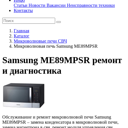
Инфо
Статьи
Новости
Вакансии
Неисправности техники
Контакты
Главная
Каталог
Микроволновые печи СВЧ
Микроволновая печь Samsung ME89MPSR
Samsung ME89MPSR ремонт
и диагностика
Обслуживание и ремонт микроволновой печи Samsung
ME89MPSR – замена конденсатора в микроволновой печи,
замена магнетрона в свч, ремонт модуля управления свч,