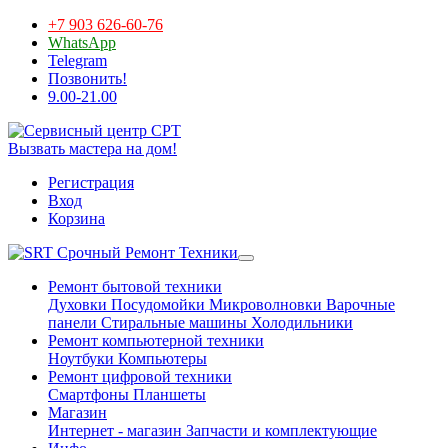
+7 903 626-60-76
WhatsApp
Telegram
Позвонить!
9.00-21.00
Вызвать мастера на дом!
Регистрация
Вход
Корзина
Срочный Ремонт Техники
Ремонт бытовой техники
Духовки
Посудомойки
Микроволновки
Варочные
панели
Стиральные машины
Холодильники
Ремонт компьютерной техники
Ноутбуки
Компьютеры
Ремонт цифровой техники
Смартфоны
Планшеты
Магазин
Интернет - магазин
Запчасти и комплектующие