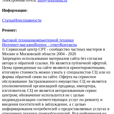
Электронная почта:
info@srtremont.ru
Информация:
Статьи
Неисправности
Ремонт:
бытовой техники
компьютерной техники
Интернет-магазин
Вопрос - ответ
Контакты
© Сервисный центр СРТ - сообщество частных мастеров в
Москве и Московской области 2004 - 2026
Запрещено использование материалов сайта без согласия
автора и обратной ссылки. Не является публичной офертой.
Цены приведенные на сайте являются ориентировочными,
итоговую стоимость можно узнать у специалистов СЦ или из
формы обратной связи на сайте. Оферта на сервисное
обслуживание Застрахованного имущества: СЦ не является
уполномоченной организацией продавца, импортера,
изготовителя; СЦ не является авторизованным сервис
центром; обозначение используется не с целью
индивидуализации соответствующих услуг по ремонту и
введения посетителей в заблуждение, а с целью
информирования потребителей о предоставляемых услугах в
отношении техники правообладателей. Вся информация на