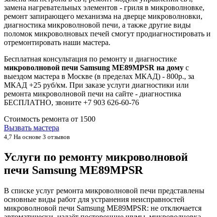
замена нагревательных элементов - гриля в микроволновке,
ремонт запирающего механизма на дверце микроволновки,
диагностика микроволновой печи, а также другие виды
поломок микроволновых печей смогут продиагностировать и
отремонтировать наши мастера.
Бесплатная консультация по ремонту и диагностике
микроволновой печи Samsung ME89MPSR на дому
с
выездом мастера в Москве (в пределах МКАД) - 800р., за
МКАД +25 руб/км. При заказе услуги диагностики или
ремонта микроволновой печи на сайте - диагностика
БЕСПЛАТНО, звоните +7 903 626-60-76
Стоимость ремонта от
1500
Вызвать мастера
4,7
На основе 3 отзывов
Услуги по ремонту микроволновой
печи Samsung ME89MPSR
В списке услуг ремонта микроволновой печи представлены
основные виды работ для устранения неисправностей
микроволновой печи Samsung ME89MPSR: не отключается
автоматически, издаёт посторонние шумы, микроволновка