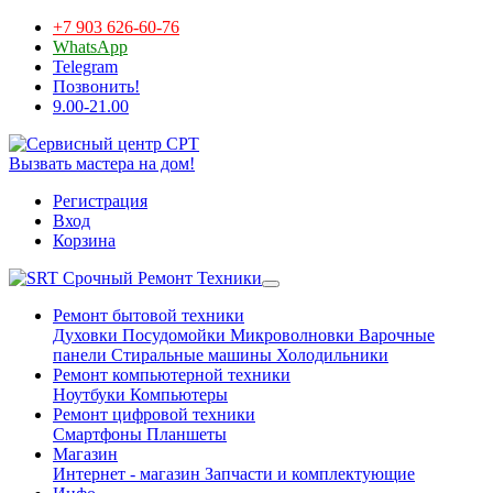
+7 903 626-60-76
WhatsApp
Telegram
Позвонить!
9.00-21.00
Вызвать мастера на дом!
Регистрация
Вход
Корзина
Срочный Ремонт Техники
Ремонт бытовой техники
Духовки
Посудомойки
Микроволновки
Варочные
панели
Стиральные машины
Холодильники
Ремонт компьютерной техники
Ноутбуки
Компьютеры
Ремонт цифровой техники
Смартфоны
Планшеты
Магазин
Интернет - магазин
Запчасти и комплектующие