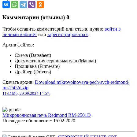
Комментарии (отзывы)
0
Чтобы оставить комментарий или отзыв, нужно
войти в
личный кабинет
или
зарегистрироваться
.
Архив файлов:
Схема (Datasheet)
Документация сервис-мануал (Manual)
Прошивка (Firmware)
Драйвер (Drivers)
Скачать архив:
Download mikrovolnovaya-pech-svch-redmond-
rm-2502d.zip
113.1Mb, 20.09.2024 14:57.
Микроволновая печь Redmond RM-2501D
Последнее обновление: 15.02.2020