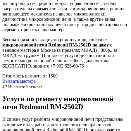
магнетрона в свч, ремонт модуля управления свч, замена
нагревательных элементов - гриля в микроволновке, ремонт
запирающего механизма на дверце микроволновки,
диагностика микроволновой печи, а также другие виды
поломок микроволновых печей смогут продиагностировать и
отремонтировать наши мастера.
Бесплатная консультация по ремонту и диагностике
микроволновой печи Redmond RM-2502D на дому
с
выездом мастера в Москве (в пределах МКАД) - 800р., за
МКАД +25 руб/км. При заказе услуги диагностики или
ремонта микроволновой печи на сайте - диагностика
БЕСПЛАТНО, звоните +7 903 626-60-76
Стоимость ремонта от
1500
Вызвать мастера
4,7
На основе 3 отзывов
Услуги по ремонту микроволновой
печи Redmond RM-2502D
В списке услуг ремонта микроволновой печи представлены
основные виды работ для устранения неисправностей
микроволновой печи Redmond RM-2502D: не отключается