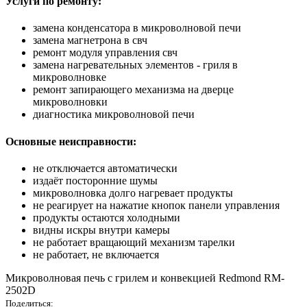
Услуги по ремонту:
замена конденсатора в микроволновой печи
замена магнетрона в свч
ремонт модуля управления свч
замена нагревательных элементов - гриля в
микроволновке
ремонт запирающего механизма на дверце
микроволновки
диагностика микроволновой печи
Основные неисправности:
не отключается автоматически
издаёт посторонние шумы
микроволновка долго нагревает продукты
не реагирует на нажатие кнопок панели управления
продукты остаются холодными
видны искры внутри камеры
не работает вращающий механизм тарелки
не работает, не включается
Микроволновая печь с грилем и конвекцией Redmond RM-
2502D
Поделиться: