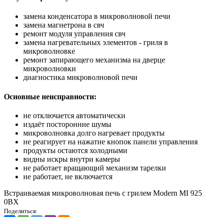
замена конденсатора в микроволновой печи
замена магнетрона в свч
ремонт модуля управления свч
замена нагревательных элементов - гриля в
микроволновке
ремонт запирающего механизма на дверце
микроволновки
диагностика микроволновой печи
Основные неисправности:
не отключается автоматически
издаёт посторонние шумы
микроволновка долго нагревает продукты
не реагирует на нажатие кнопок панели управления
продукты остаются холодными
видны искры внутри камеры
не работает вращающий механизм тарелки
не работает, не включается
Встраиваемая микроволновая печь с грилем Modern MI 925
0BX
Поделиться: