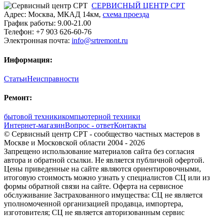
СЕРВИСНЫЙ ЦЕНТР СРТ
Адрес:
Москва
,
МКАД 14км
,
cхема проезда
График работы:
9.00-21.00
Телефон:
+7 903 626-60-76
Электронная почта:
info@srtremont.ru
Информация:
Статьи
Неисправности
Ремонт:
бытовой техники
компьютерной техники
Интернет-магазин
Вопрос - ответ
Контакты
© Сервисный центр СРТ - сообщество частных мастеров в
Москве и Московской области 2004 - 2026
Запрещено использование материалов сайта без согласия
автора и обратной ссылки. Не является публичной офертой.
Цены приведенные на сайте являются ориентировочными,
итоговую стоимость можно узнать у специалистов СЦ или из
формы обратной связи на сайте. Оферта на сервисное
обслуживание Застрахованного имущества: СЦ не является
уполномоченной организацией продавца, импортера,
изготовителя; СЦ не является авторизованным сервис