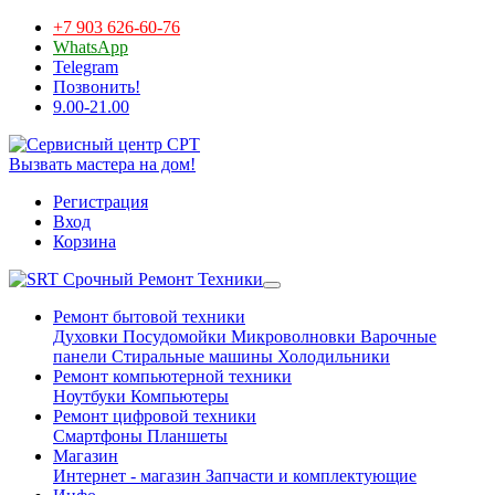
+7 903 626-60-76
WhatsApp
Telegram
Позвонить!
9.00-21.00
Вызвать мастера на дом!
Регистрация
Вход
Корзина
Срочный Ремонт Техники
Ремонт бытовой техники
Духовки
Посудомойки
Микроволновки
Варочные
панели
Стиральные машины
Холодильники
Ремонт компьютерной техники
Ноутбуки
Компьютеры
Ремонт цифровой техники
Смартфоны
Планшеты
Магазин
Интернет - магазин
Запчасти и комплектующие