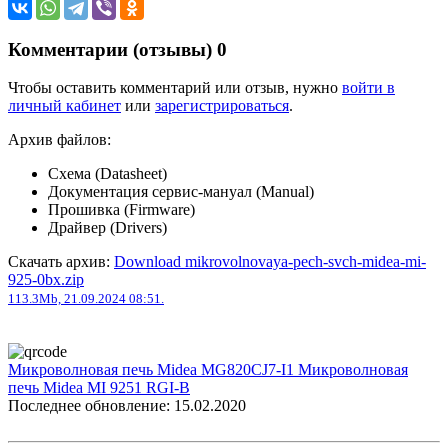
Комментарии (отзывы)
0
Чтобы оставить комментарий или отзыв, нужно
войти в
личный кабинет
или
зарегистрироваться
.
Архив файлов:
Схема (Datasheet)
Документация сервис-мануал (Manual)
Прошивка (Firmware)
Драйвер (Drivers)
Скачать архив:
Download mikrovolnovaya-pech-svch-midea-mi-
925-0bx.zip
113.3Mb, 21.09.2024 08:51.
Микроволновая печь Midea MG820CJ7-I1
Микроволновая
печь Midea MI 9251 RGI-B
Последнее обновление: 15.02.2020