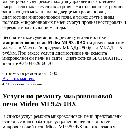
магнетрона в свч, ремонт модуля управления свч, замена
нагревательных элементов - гриля в микроволновке, ремонт
запирающего механизма на дверце микроволновки,
диагностика микроволновой печи, а также другие виды
поломок микроволновых печей смогут продиагностировать и
отремонтировать наши мастера.
Бесплатная консультация по ремонту и диагностике
микроволновой печи Midea MI 925 0BX на дому
с выездом
мастера в Москве (в пределах МКАД) - 800р., за МКАД +25
руб/км. При заказе услуги диагностики или ремонта
микроволновой печи на сайте - диагностика БЕСПЛАТНО,
звоните +7 903 626-60-76
Стоимость ремонта от
1500
Вызвать мастера
4,7
На основе 3 отзывов
Услуги по ремонту микроволновой
печи Midea MI 925 0BX
В списке услуг ремонта микроволновой печи представлены
основные виды работ для устранения неисправностей
микроволновой печи Midea MI 925 0BX: не отключается