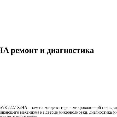
HA ремонт и диагностика
WK222.1X/HA – замена конденсатора в микроволновой печи, заме
апирающего механизма на дверце микроволновки, диагностика м
ровать наши мастера.