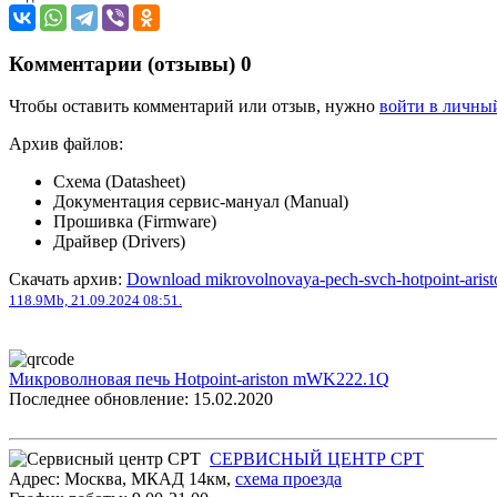
Комментарии (отзывы)
0
Чтобы оставить комментарий или отзыв, нужно
войти в личны
Архив файлов:
Схема (Datasheet)
Документация сервис-мануал (Manual)
Прошивка (Firmware)
Драйвер (Drivers)
Скачать архив:
Download mikrovolnovaya-pech-svch-hotpoint-ari
118.9Mb, 21.09.2024 08:51.
Микроволновая печь Hotpoint-ariston mWK222.1Q
Последнее обновление: 15.02.2020
СЕРВИСНЫЙ ЦЕНТР СРТ
Адрес:
Москва
,
МКАД 14км
,
cхема проезда