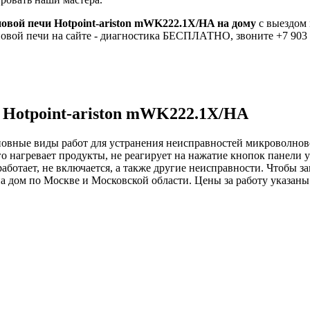
овой печи Hotpoint-ariston mWK222.1X/HA на дому
с выездом 
новой печи на сайте - диагностика БЕСПЛАТНО, звоните +7 903 
 Hotpoint-ariston mWK222.1X/HA
овные виды работ для устранения неисправностей микроволново
о нагревает продукты, не реагирует на нажатие кнопок панели
ботает, не включается, а также другие неисправности. Чтобы за
 дом по Москве и Московской области. Цены за работу указаны 