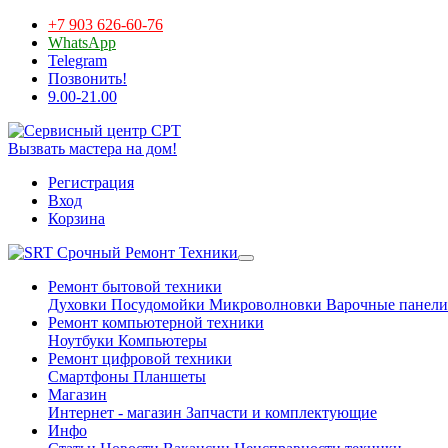
+7 903 626-60-76
WhatsApp
Telegram
Позвонить!
9.00-21.00
Вызвать мастера на дом!
Регистрация
Вход
Корзина
Срочный Ремонт Техники
Ремонт бытовой техники
Духовки
Посудомойки
Микроволновки
Варочные панели
Ремонт компьютерной техники
Ноутбуки
Компьютеры
Ремонт цифровой техники
Смартфоны
Планшеты
Магазин
Интернет - магазин
Запчасти и комплектующие
Инфо