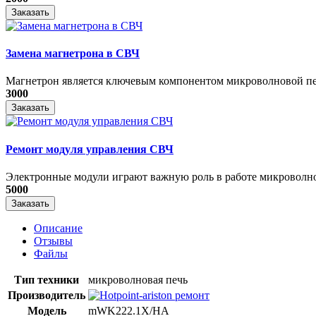
Заказать
Замена магнетрона в СВЧ
Магнетрон является ключевым компонентом микроволновой печ
3000
Заказать
Ремонт модуля управления СВЧ
​Электронные модули играют важную роль в работе микроволно
5000
Заказать
Описание
Отзывы
Файлы
Тип техники
микроволновая печь
Производитель
Модель
mWK222.1X/HA