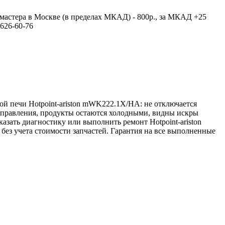
мастера в Москве (в пределах МКАД) - 800р., за МКАД +25
626-60-76
й печи Hotpoint-ariston mWK222.1X/HA: не отключается
 управления, продукты остаются холодными, видны искры
казать диагностику или выполнить ремонт Hotpoint-ariston
без учета стоимости запчастей. Гарантия на все выполненные