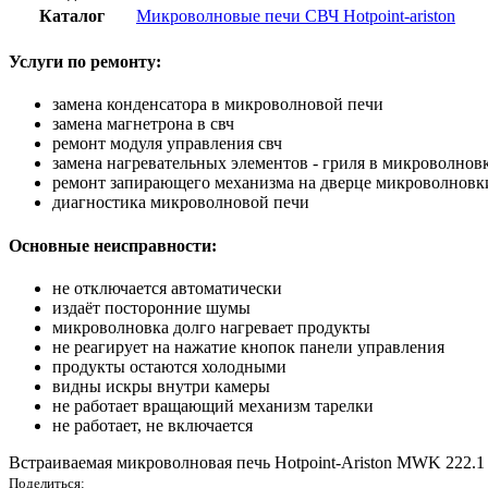
Каталог
Микроволновые печи СВЧ Hotpoint-ariston
Услуги по ремонту:
замена конденсатора в микроволновой печи
замена магнетрона в свч
ремонт модуля управления свч
замена нагревательных элементов - гриля в микроволнов
ремонт запирающего механизма на дверце микроволновк
диагностика микроволновой печи
Основные неисправности:
не отключается автоматически
издаёт посторонние шумы
микроволновка долго нагревает продукты
не реагирует на нажатие кнопок панели управления
продукты остаются холодными
видны искры внутри камеры
не работает вращающий механизм тарелки
не работает, не включается
Встраиваемая микроволновая печь Hotpoint-Ariston MWK 222.
Поделиться: