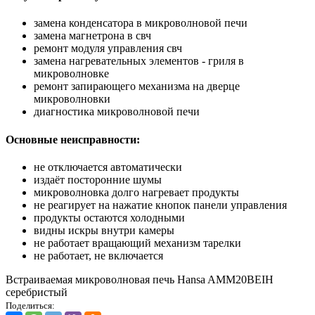
замена конденсатора в микроволновой печи
замена магнетрона в свч
ремонт модуля управления свч
замена нагревательных элементов - гриля в
микроволновке
ремонт запирающего механизма на дверце
микроволновки
диагностика микроволновой печи
Основные неисправности:
не отключается автоматически
издаёт посторонние шумы
микроволновка долго нагревает продукты
не реагирует на нажатие кнопок панели управления
продукты остаются холодными
видны искры внутри камеры
не работает вращающий механизм тарелки
не работает, не включается
Встраиваемая микроволновая печь Hansa AMM20BEIH
серебристый
Поделиться: