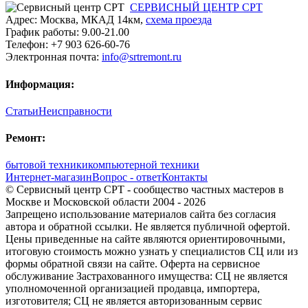
СЕРВИСНЫЙ ЦЕНТР СРТ
Адрес:
Москва
,
МКАД 14км
,
cхема проезда
График работы:
9.00-21.00
Телефон:
+7 903 626-60-76
Электронная почта:
info@srtremont.ru
Информация:
Статьи
Неисправности
Ремонт:
бытовой техники
компьютерной техники
Интернет-магазин
Вопрос - ответ
Контакты
© Сервисный центр СРТ - сообщество частных мастеров в
Москве и Московской области 2004 - 2026
Запрещено использование материалов сайта без согласия
автора и обратной ссылки. Не является публичной офертой.
Цены приведенные на сайте являются ориентировочными,
итоговую стоимость можно узнать у специалистов СЦ или из
формы обратной связи на сайте. Оферта на сервисное
обслуживание Застрахованного имущества: СЦ не является
уполномоченной организацией продавца, импортера,
изготовителя; СЦ не является авторизованным сервис