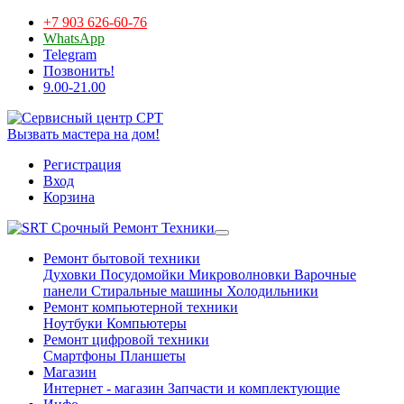
+7 903 626-60-76
WhatsApp
Telegram
Позвонить!
9.00-21.00
Вызвать мастера на дом!
Регистрация
Вход
Корзина
Срочный Ремонт Техники
Ремонт бытовой техники
Духовки
Посудомойки
Микроволновки
Варочные
панели
Стиральные машины
Холодильники
Ремонт компьютерной техники
Ноутбуки
Компьютеры
Ремонт цифровой техники
Смартфоны
Планшеты
Магазин
Интернет - магазин
Запчасти и комплектующие