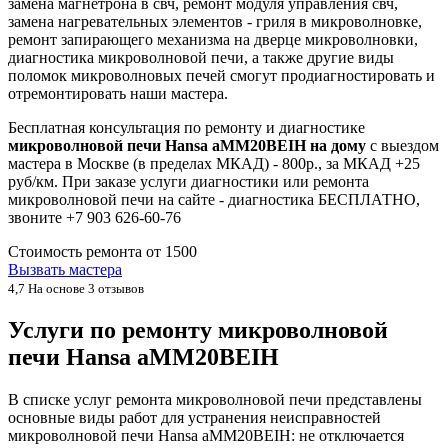
замена магнетрона в свч, ремонт модуля управления свч,
замена нагревательных элементов - гриля в микроволновке,
ремонт запирающего механизма на дверце микроволновки,
диагностика микроволновой печи, а также другие виды
поломок микроволновых печей смогут продиагностировать и
отремонтировать наши мастера.
Бесплатная консультация по ремонту и диагностике
микроволновой печи Hansa aMM20BEIH на дому
с выездом
мастера в Москве (в пределах МКАД) - 800р., за МКАД +25
руб/км. При заказе услуги диагностики или ремонта
микроволновой печи на сайте - диагностика БЕСПЛАТНО,
звоните +7 903 626-60-76
Стоимость ремонта от
1500
Вызвать мастера
4,7
На основе 3 отзывов
Услуги по ремонту микроволновой
печи Hansa aMM20BEIH
В списке услуг ремонта микроволновой печи представлены
основные виды работ для устранения неисправностей
микроволновой печи Hansa aMM20BEIH: не отключается