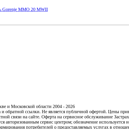
ь Gorenje MMO 20 MWII
ве и Московской области 2004 - 2026
ра и обратной ссылки. Не является публичной офертой. Цены пр
тной связи на сайте. Оферта на сервисное обслуживание Застр
ется авторизованным сервис центром; обозначение используется
формирования потребителей о предоставляемых услугах в отноше