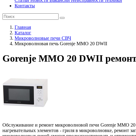
Статьи
Новости
Вакансии
Неисправности техники
Контакты
Главная
Каталог
Микроволновые печи СВЧ
Микроволновая печь Gorenje MMO 20 DWII
Gorenje MMO 20 DWII ремонт
Обслуживание и ремонт микроволновой печи Gorenje MMO 20 DW
нагревательных элементов - гриля в микроволновке, ремонт з
микроволновых печей смогут продиагностировать и отремонти