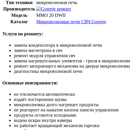
Тип техники
микроволновая печь
Производитель
Модель
MMO 20 DWII
Каталог
Микроволновые печи СВЧ Gorenje
Услуги по ремонту:
замена конденсатора в микроволновой печи
замена магнетрона в свч
ремонт модуля управления свч
замена нагревательных элементов - гриля в микроволнов
ремонт запирающего механизма на дверце микроволновк
диагностика микроволновой печи
Основные неисправности:
не отключается автоматически
издаёт посторонние шумы
микроволновка долго нагревает продукты
не реагирует на нажатие кнопок панели управления
продукты остаются холодными
видны искры внутри камеры
не работает вращающий механизм тарелки