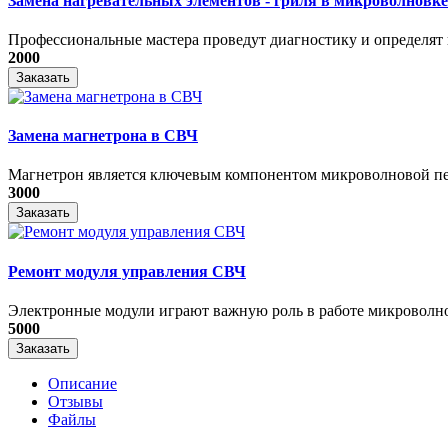
Замена нагревательных элементов - гриля в микроволновке
Профессиональные мастера проведут диагностику и определят 
2000
Заказать
Замена магнетрона в СВЧ
Магнетрон является ключевым компонентом микроволновой печ
3000
Заказать
Ремонт модуля управления СВЧ
​Электронные модули играют важную роль в работе микроволно
5000
Заказать
Описание
Отзывы
Файлы