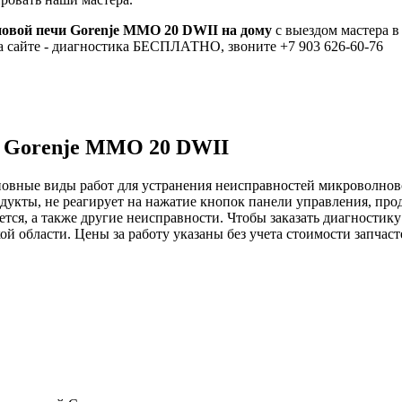
овой печи Gorenje MMO 20 DWII на дому
с выездом мастера в
а сайте - диагностика БЕСПЛАТНО, звоните +7 903 626-60-76
и Gorenje MMO 20 DWII
новные виды работ для устранения неисправностей микроволнов
дукты, не реагирует на нажатие кнопок панели управления, пр
ается, а также другие неисправности. Чтобы заказать диагност
ой области. Цены за работу указаны без учета стоимости запчас