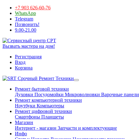
+7 903 626-60-76
WhatsApp
Telegram
Позвонить!
9.00-21.00
Вызвать мастера на дом!
Регистрация
Вход
Корзина
Срочный Ремонт Техники
Ремонт бытовой техники
Духовки
Посудомойки
Микроволновки
Варочные панели
Ремонт компьютерной техники
Ноутбуки
Компьютеры
Ремонт цифровой техники
Смартфоны
Планшеты
Магазин
Интернет - магазин
Запчасти и комплектующие
Инфо