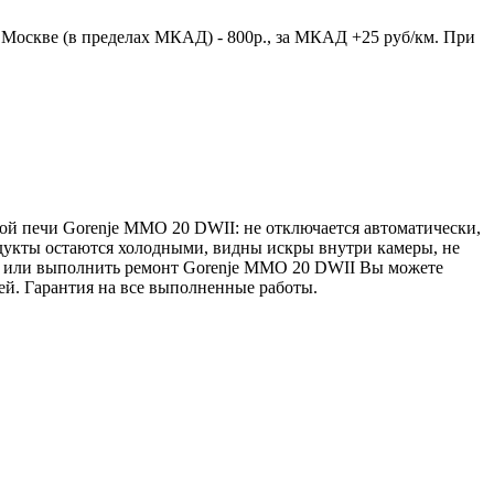
 Москве (в пределах МКАД) - 800р., за МКАД +25 руб/км. При
ой печи Gorenje MMO 20 DWII: не отключается автоматически,
одукты остаются холодными, видны искры внутри камеры, не
ику или выполнить ремонт Gorenje MMO 20 DWII Вы можете
тей. Гарантия на все выполненные работы.