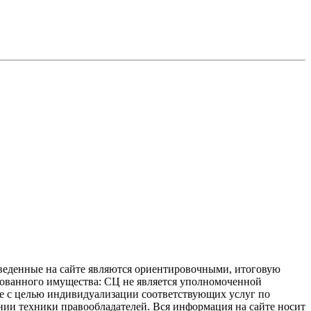
иведенные на сайте являются ориентировочными, итоговую
ахованного имущества: СЦ не является уполномоченной
 не с целью индивидуализации соответствующих услуг по
нии техники правообладателей. Вся информация на сайте носит