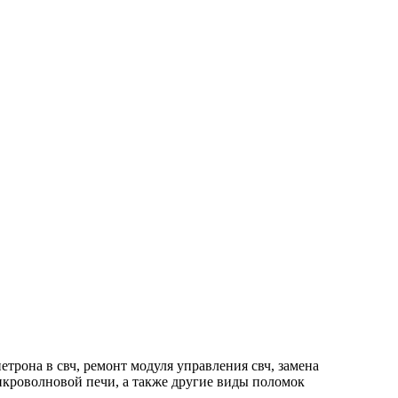
рона в свч, ремонт модуля управления свч, замена
икроволновой печи, а также другие виды поломок