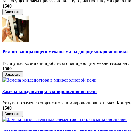
Мы осуществляем профессиональную диагностику микроволнов
1500
Заказать
Ремонт запирающего механизма на дверце микроволновки
Если у вас возникли проблемы с запирающим механизмом на дв
1500
Заказать
Замена конденсатора в микроволновой печи
Услуга по замене конденсатора в микроволновых печах. Конден
1500
Заказать