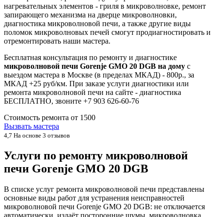
нагревательных элементов - гриля в микроволновке, ремонт
запирающего механизма на дверце микроволновки,
диагностика микроволновой печи, а также другие виды
поломок микроволновых печей смогут продиагностировать и
отремонтировать наши мастера.
Бесплатная консультация по ремонту и диагностике
микроволновой печи Gorenje GMO 20 DGB на дому
с
выездом мастера в Москве (в пределах МКАД) - 800р., за
МКАД +25 руб/км. При заказе услуги диагностики или
ремонта микроволновой печи на сайте - диагностика
БЕСПЛАТНО, звоните +7 903 626-60-76
Стоимость ремонта от
1500
Вызвать мастера
4,7
На основе 3 отзывов
Услуги по ремонту микроволновой
печи Gorenje GMO 20 DGB
В списке услуг ремонта микроволновой печи представлены
основные виды работ для устранения неисправностей
микроволновой печи Gorenje GMO 20 DGB: не отключается
автоматически, издаёт посторонние шумы, микроволновка