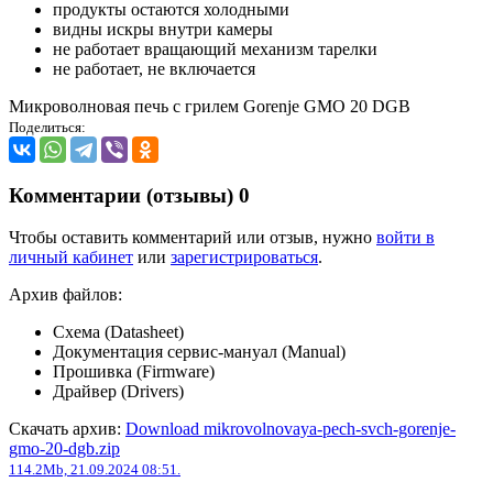
продукты остаются холодными
видны искры внутри камеры
не работает вращающий механизм тарелки
не работает, не включается
Микроволновая печь с грилем Gorenje GMO 20 DGB
Поделиться:
Комментарии (отзывы)
0
Чтобы оставить комментарий или отзыв, нужно
войти в
личный кабинет
или
зарегистрироваться
.
Архив файлов:
Схема (Datasheet)
Документация сервис-мануал (Manual)
Прошивка (Firmware)
Драйвер (Drivers)
Скачать архив:
Download mikrovolnovaya-pech-svch-gorenje-
gmo-20-dgb.zip
114.2Mb, 21.09.2024 08:51.