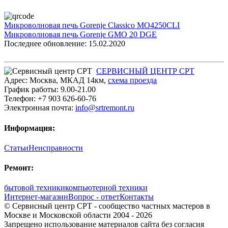
Микроволновая печь Gorenje Classico MO4250CLI
Микроволновая печь Gorenje GMO 20 DGE
Последнее обновление: 15.02.2020
СЕРВИСНЫЙ ЦЕНТР СРТ
Адрес:
Москва
,
МКАД 14км
,
cхема проезда
График работы:
9.00-21.00
Телефон:
+7 903 626-60-76
Электронная почта:
info@srtremont.ru
Информация:
Статьи
Неисправности
Ремонт:
бытовой техники
компьютерной техники
Интернет-магазин
Вопрос - ответ
Контакты
© Сервисный центр СРТ - сообщество частных мастеров в
Москве и Московской области 2004 - 2026
Запрещено использование материалов сайта без согласия