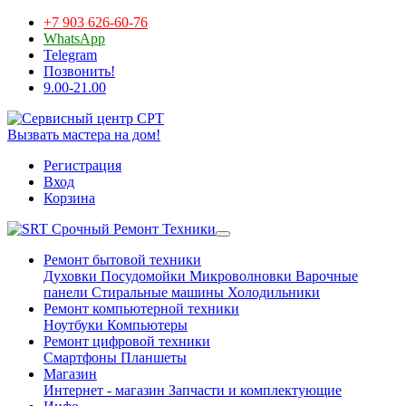
+7 903 626-60-76
WhatsApp
Telegram
Позвонить!
9.00-21.00
Вызвать мастера на дом!
Регистрация
Вход
Корзина
Срочный Ремонт Техники
Ремонт бытовой техники
Духовки
Посудомойки
Микроволновки
Варочные
панели
Стиральные машины
Холодильники
Ремонт компьютерной техники
Ноутбуки
Компьютеры
Ремонт цифровой техники
Смартфоны
Планшеты
Магазин
Интернет - магазин
Запчасти и комплектующие