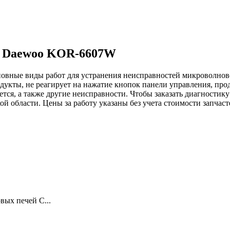
и Daewoo KOR-6607W
новные виды работ для устранения неисправностей микроволно
дукты, не реагирует на нажатие кнопок панели управления, пр
ается, а также другие неисправности. Чтобы заказать диагнос
ой области. Цены за работу указаны без учета стоимости запчас
ых печей С...