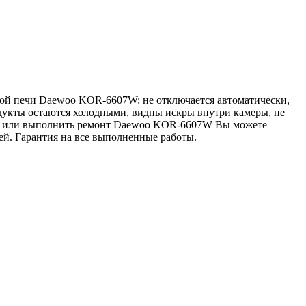
вой печи Daewoo KOR-6607W: не отключается автоматически,
одукты остаются холодными, видны искры внутри камеры, не
тику или выполнить ремонт Daewoo KOR-6607W Вы можете
тей. Гарантия на все выполненные работы.