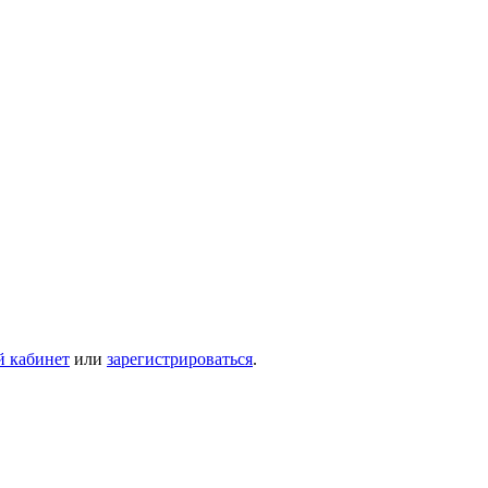
й кабинет
или
зарегистрироваться
.