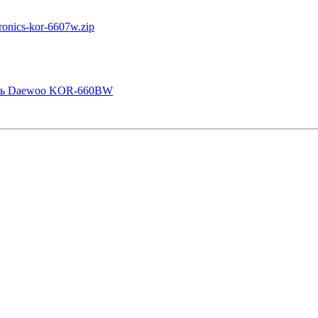
onics-kor-6607w.zip
чь Daewoo KOR-660BW