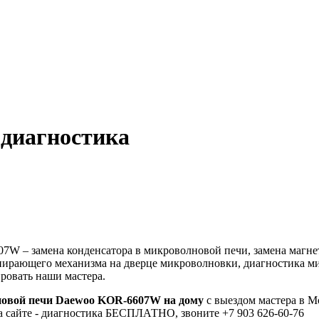
диагностика
– замена конденсатора в микроволновой печи, замена магнетро
апирающего механизма на дверце микроволновки, диагностика м
ровать наши мастера.
овой печи Daewoo KOR-6607W на дому
с выездом мастера в М
а сайте - диагностика БЕСПЛАТНО, звоните +7 903 626-60-76