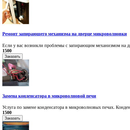
Ремонт запирающего механизма на дверце микроволновки
Если у вас возникли проблемы с запирающим механизмом на дв
1500
Заказать
Замена конденсатора в микроволновой печи
Услуга по замене конденсатора в микроволновых печах. Конден
1500
Заказать