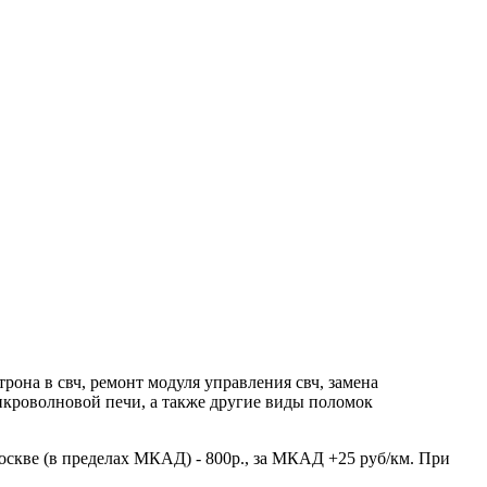
на в свч, ремонт модуля управления свч, замена
икроволновой печи, а также другие виды поломок
оскве (в пределах МКАД) - 800р., за МКАД +25 руб/км. При