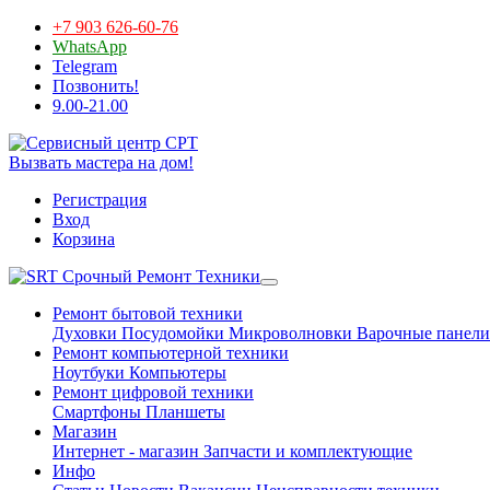
+7 903 626-60-76
WhatsApp
Telegram
Позвонить!
9.00-21.00
Вызвать мастера на дом!
Регистрация
Вход
Корзина
Срочный Ремонт Техники
Ремонт бытовой техники
Духовки
Посудомойки
Микроволновки
Варочные панели
Ремонт компьютерной техники
Ноутбуки
Компьютеры
Ремонт цифровой техники
Смартфоны
Планшеты
Магазин
Интернет - магазин
Запчасти и комплектующие
Инфо