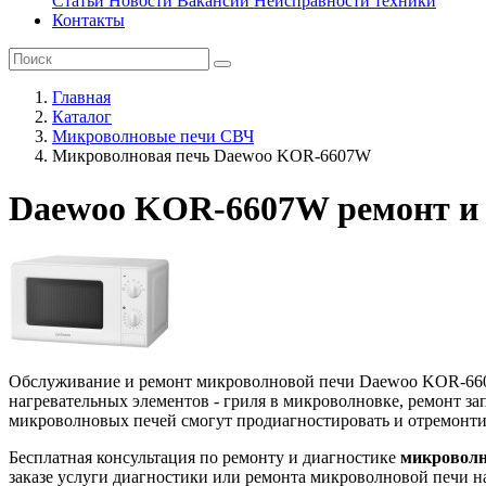
Статьи
Новости
Вакансии
Неисправности техники
Контакты
Главная
Каталог
Микроволновые печи СВЧ
Микроволновая печь Daewoo KOR-6607W
Daewoo KOR-6607W ремонт и 
Обслуживание и ремонт микроволновой печи Daewoo KOR-6607W 
нагревательных элементов - гриля в микроволновке, ремонт з
микроволновых печей смогут продиагностировать и отремонти
Бесплатная консультация по ремонту и диагностике
микроволн
заказе услуги диагностики или ремонта микроволновой печи н