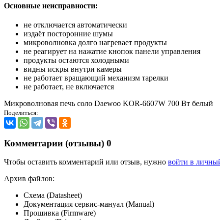
Основные неисправности:
не отключается автоматически
издаёт посторонние шумы
микроволновка долго нагревает продукты
не реагирует на нажатие кнопок панели управления
продукты остаются холодными
видны искры внутри камеры
не работает вращающий механизм тарелки
не работает, не включается
Микроволновая печь соло Daewoo KOR-6607W 700 Вт белый
Поделиться:
Комментарии (отзывы)
0
Чтобы оставить комментарий или отзыв, нужно
войти в личны
Архив файлов:
Схема (Datasheet)
Документация сервис-мануал (Manual)
Прошивка (Firmware)