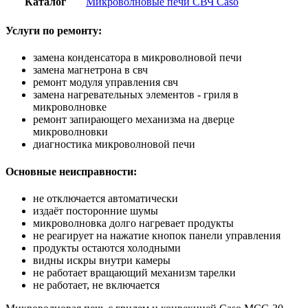
Каталог
Микроволновые печи СВЧ Caso
Услуги по ремонту:
замена конденсатора в микроволновой печи
замена магнетрона в свч
ремонт модуля управления свч
замена нагревательных элементов - гриля в
микроволновке
ремонт запирающего механизма на дверце
микроволновки
диагностика микроволновой печи
Основные неисправности:
не отключается автоматически
издаёт посторонние шумы
микроволновка долго нагревает продукты
не реагирует на нажатие кнопок панели управления
продукты остаются холодными
видны искры внутри камеры
не работает вращающий механизм тарелки
не работает, не включается