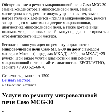
Обслуживание и ремонт микроволновой печи Caso MCG-30 –
замена конденсатора в микроволновой печи, замена
магнетрона в свч, ремонт модуля управления свч, замена
нагревательных элементов - гриля в микроволновке, ремонт
запирающего механизма на дверце микроволновки,
диагностика микроволновой печи, а также другие виды
поломок микроволновых печей смогут продиагностировать и
отремонтировать наши мастера.
Бесплатная консультация по ремонту и диагностике
микроволновой печи Caso MCG-30 на дому
с выездом
мастера в Москве (в пределах МКАД) - 800р., за МКАД +25
руб/км. При заказе услуги диагностики или ремонта
микроволновой печи на сайте - диагностика БЕСПЛАТНО,
звоните +7 903 626-60-76
Стоимость ремонта от
1500
Вызвать мастера
4,7
На основе 3 отзывов
Услуги по ремонту микроволновой
печи Caso MCG-30