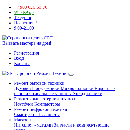
+7 903 626-60-76
WhatsApp
Telegram
Позвонить!
9.00-21.00
Вызвать мастера на дом!
Регистрация
Вход
Корзина
Срочный Ремонт Техники
Ремонт бытовой техники
Духовки
Посудомойки
Микроволновки
Варочные
панели
Стиральные машины
Холодильники
Ремонт компьютерной техники
Ноутбуки
Компьютеры
Ремонт цифровой техники
Смартфоны
Планшеты
Магазин
Интернет - магазин
Запчасти и комплектующие