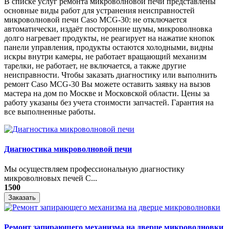
В списке услуг ремонта микроволновой печи представлены
основные виды работ для устранения неисправностей
микроволновой печи Caso MCG-30: не отключается
автоматически, издаёт посторонние шумы, микроволновка
долго нагревает продукты, не реагирует на нажатие кнопок
панели управления, продукты остаются холодными, видны
искры внутри камеры, не работает вращающий механизм
тарелки, не работает, не включается, а также другие
неисправности. Чтобы заказать диагностику или выполнить
ремонт Caso MCG-30 Вы можете оставить заявку на вызов
мастера на дом по Москве и Московской области. Цены за
работу указаны без учета стоимости запчастей. Гарантия на
все выполненные работы.
Диагностика микроволновой печи
Мы осуществляем профессиональную диагностику
микроволновых печей С...
1500
Заказать
Ремонт запирающего механизма на дверце микроволновки