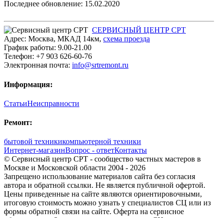
Последнее обновление: 15.02.2020
СЕРВИСНЫЙ ЦЕНТР СРТ
Адрес:
Москва
,
МКАД 14км
,
cхема проезда
График работы:
9.00-21.00
Телефон:
+7 903 626-60-76
Электронная почта:
info@srtremont.ru
Информация:
Статьи
Неисправности
Ремонт:
бытовой техники
компьютерной техники
Интернет-магазин
Вопрос - ответ
Контакты
© Сервисный центр СРТ - сообщество частных мастеров в
Москве и Московской области 2004 - 2026
Запрещено использование материалов сайта без согласия
автора и обратной ссылки. Не является публичной офертой.
Цены приведенные на сайте являются ориентировочными,
итоговую стоимость можно узнать у специалистов СЦ или из
формы обратной связи на сайте. Оферта на сервисное