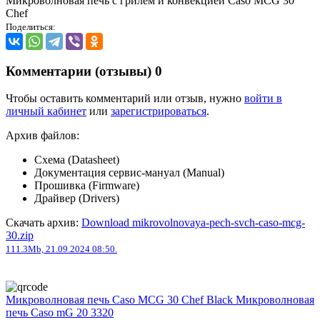
Микроволновая печь с грилем и конвекцией Caso MCG 30
Chef
Поделиться:
Комментарии (отзывы)
0
Чтобы оставить комментарий или отзыв, нужно
войти в
личный кабинет
или
зарегистрироваться
.
Архив файлов:
Схема (Datasheet)
Документация сервис-мануал (Manual)
Прошивка (Firmware)
Драйвер (Drivers)
Скачать архив:
Download mikrovolnovaya-pech-svch-caso-mcg-
30.zip
111.3Mb, 21.09.2024 08:50.
Микроволновая печь Caso MCG 30 Chef Black
Микроволновая
печь Caso mG 20 3320