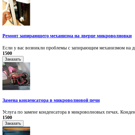
Ремонт запирающего механизма на дверце микроволновки
Если у вас возникли проблемы с запирающим механизмом на дв
1500
Заказать
Замена конденсатора в микроволновой печи
Услуга по замене конденсатора в микроволновых печах. Конден
1500
Заказать