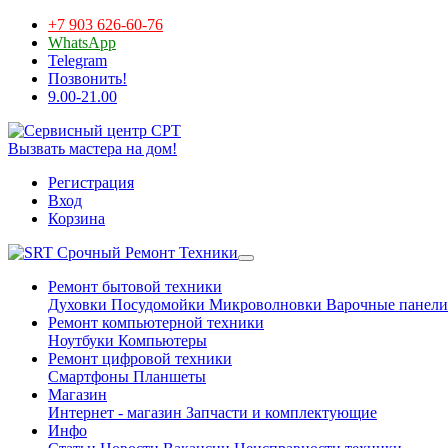
+7 903 626-60-76
WhatsApp
Telegram
Позвонить!
9.00-21.00
Вызвать мастера на дом!
Регистрация
Вход
Корзина
Срочный Ремонт Техники
Ремонт бытовой техники
Духовки
Посудомойки
Микроволновки
Варочные панели
Ремонт компьютерной техники
Ноутбуки
Компьютеры
Ремонт цифровой техники
Смартфоны
Планшеты
Магазин
Интернет - магазин
Запчасти и комплектующие
Инфо