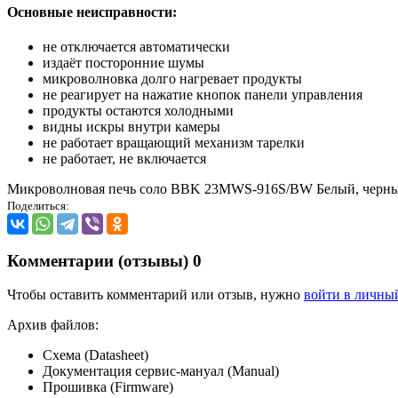
Основные неисправности:
не отключается автоматически
издаёт посторонние шумы
микроволновка долго нагревает продукты
не реагирует на нажатие кнопок панели управления
продукты остаются холодными
видны искры внутри камеры
не работает вращающий механизм тарелки
не работает, не включается
Микроволновая печь соло BBK 23MWS-916S/BW Белый, черн
Поделиться:
Комментарии (отзывы)
0
Чтобы оставить комментарий или отзыв, нужно
войти в личны
Архив файлов:
Схема (Datasheet)
Документация сервис-мануал (Manual)
Прошивка (Firmware)