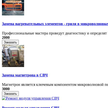
Замена нагревательных элементов - гриля в микроволновке
Профессиональные мастера проведут диагностику и определят 
2000
Заказать
Замена магнетрона в СВЧ
Магнетрон является ключевым компонентом микроволновой печ
3000
Заказать
Ремонт модуля управления СВЧ