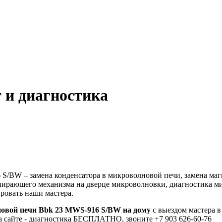
 и диагностика
BW – замена конденсатора в микроволновой печи, замена магне
апирающего механизма на дверце микроволновки, диагностика м
ровать наши мастера.
овой печи Bbk 23 MWS-916 S/BW на дому
с выездом мастера в
а сайте - диагностика БЕСПЛАТНО, звоните +7 903 626-60-76