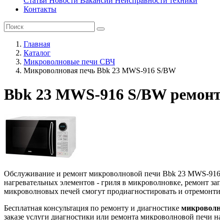
Статьи
Новости
Вакансии
Неисправности техники
Контакты
Главная
Каталог
Микроволновые печи СВЧ
Микроволновая печь Bbk 23 MWS-916 S/BW
Bbk 23 MWS-916 S/BW ремонт
Обслуживание и ремонт микроволновой печи Bbk 23 MWS-916 S/
нагревательных элементов - гриля в микроволновке, ремонт з
микроволновых печей смогут продиагностировать и отремонти
Бесплатная консультация по ремонту и диагностике
микроволн
заказе услуги диагностики или ремонта микроволновой печи н