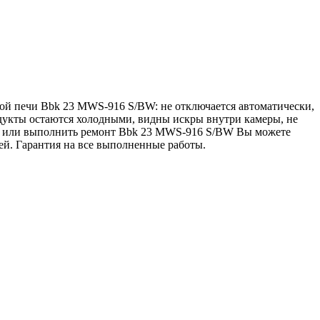
ой печи Bbk 23 MWS-916 S/BW: не отключается автоматически,
одукты остаются холодными, видны искры внутри камеры, не
тику или выполнить ремонт Bbk 23 MWS-916 S/BW Вы можете
тей. Гарантия на все выполненные работы.