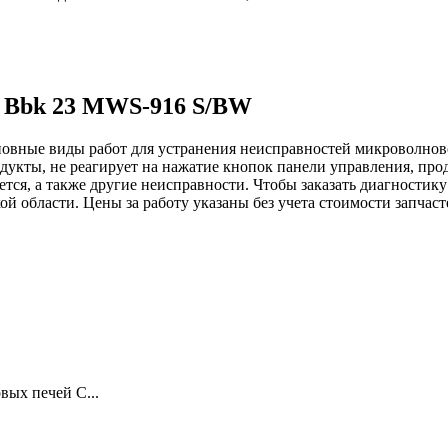
и Bbk 23 MWS-916 S/BW
новные виды работ для устранения неисправностей микроволнов
дукты, не реагирует на нажатие кнопок панели управления, пр
ается, а также другие неисправности. Чтобы заказать диагнос
ой области. Цены за работу указаны без учета стоимости запчас
ых печей С...