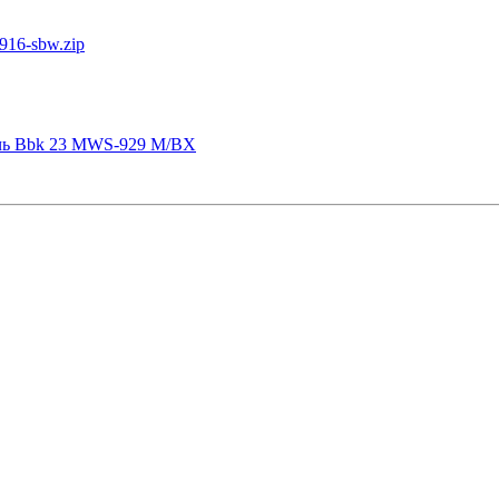
916-sbw.zip
чь Bbk 23 MWS-929 M/BX