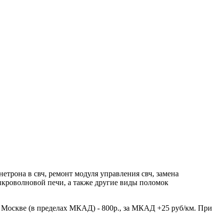
трона в свч, ремонт модуля управления свч, замена
икроволновой печи, а также другие виды поломок
 Москве (в пределах МКАД) - 800р., за МКАД +25 руб/км. При