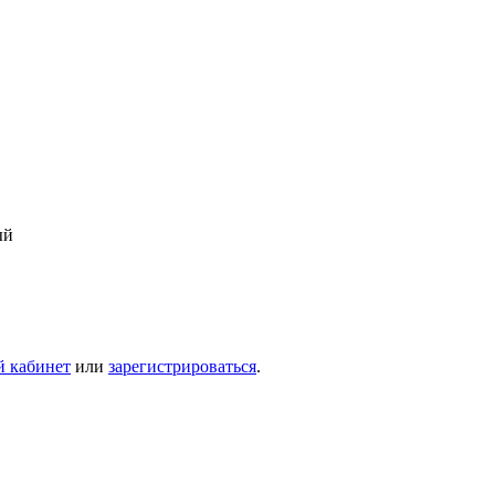
ый
й кабинет
или
зарегистрироваться
.