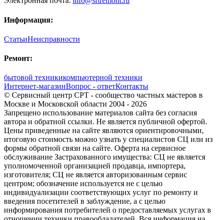
Электронная почта:
info@srtremont.ru
Информация:
Статьи
Неисправности
Ремонт:
бытовой техники
компьютерной техники
Интернет-магазин
Вопрос - ответ
Контакты
© Сервисный центр СРТ - сообщество частных мастеров в
Москве и Московской области 2004 - 2026
Запрещено использование материалов сайта без согласия
автора и обратной ссылки. Не является публичной офертой.
Цены приведенные на сайте являются ориентировочными,
итоговую стоимость можно узнать у специалистов СЦ или из
формы обратной связи на сайте. Оферта на сервисное
обслуживание Застрахованного имущества: СЦ не является
уполномоченной организацией продавца, импортера,
изготовителя; СЦ не является авторизованным сервис
центром; обозначение используется не с целью
индивидуализации соответствующих услуг по ремонту и
введения посетителей в заблуждение, а с целью
информирования потребителей о предоставляемых услугах в
отношении техники правообладателей. Вся информация на