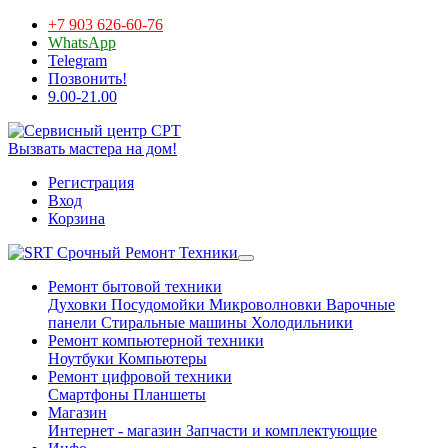
+7 903 626-60-76
WhatsApp
Telegram
Позвонить!
9.00-21.00
Вызвать мастера на дом!
Регистрация
Вход
Корзина
Срочный Ремонт Техники
Ремонт бытовой техники
Духовки
Посудомойки
Микроволновки
Варочные
панели
Стиральные машины
Холодильники
Ремонт компьютерной техники
Ноутбуки
Компьютеры
Ремонт цифровой техники
Смартфоны
Планшеты
Магазин
Интернет - магазин
Запчасти и комплектующие