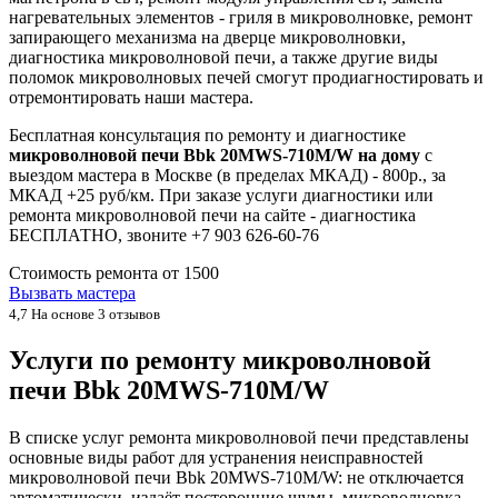
нагревательных элементов - гриля в микроволновке, ремонт
запирающего механизма на дверце микроволновки,
диагностика микроволновой печи, а также другие виды
поломок микроволновых печей смогут продиагностировать и
отремонтировать наши мастера.
Бесплатная консультация по ремонту и диагностике
микроволновой печи Bbk 20MWS-710M/W на дому
с
выездом мастера в Москве (в пределах МКАД) - 800р., за
МКАД +25 руб/км. При заказе услуги диагностики или
ремонта микроволновой печи на сайте - диагностика
БЕСПЛАТНО, звоните +7 903 626-60-76
Стоимость ремонта от
1500
Вызвать мастера
4,7
На основе 3 отзывов
Услуги по ремонту микроволновой
печи Bbk 20MWS-710M/W
В списке услуг ремонта микроволновой печи представлены
основные виды работ для устранения неисправностей
микроволновой печи Bbk 20MWS-710M/W: не отключается
автоматически, издаёт посторонние шумы, микроволновка