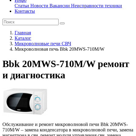
Инфо
Статьи
Новости
Вакансии
Неисправности техники
Контакты
Главная
Каталог
Микроволновые печи СВЧ
Микроволновая печь Bbk 20MWS-710M/W
Bbk 20MWS-710M/W ремонт
и диагностика
Обслуживание и ремонт микроволновой печи Bbk 20MWS-
710M/W – замена конденсатора в микроволновой печи, замена
магнетрона в свч, ремонт модуля управления свч, замена