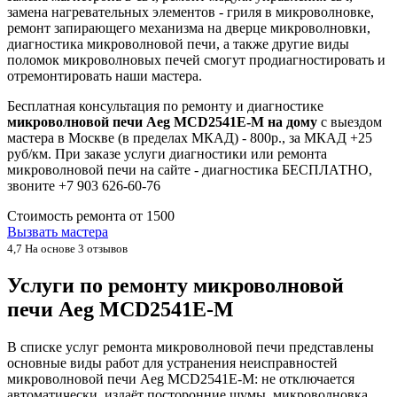
замена нагревательных элементов - гриля в микроволновке,
ремонт запирающего механизма на дверце микроволновки,
диагностика микроволновой печи, а также другие виды
поломок микроволновых печей смогут продиагностировать и
отремонтировать наши мастера.
Бесплатная консультация по ремонту и диагностике
микроволновой печи Aeg MCD2541E-M на дому
с выездом
мастера в Москве (в пределах МКАД) - 800р., за МКАД +25
руб/км. При заказе услуги диагностики или ремонта
микроволновой печи на сайте - диагностика БЕСПЛАТНО,
звоните +7 903 626-60-76
Стоимость ремонта от
1500
Вызвать мастера
4,7
На основе 3 отзывов
Услуги по ремонту микроволновой
печи Aeg MCD2541E-M
В списке услуг ремонта микроволновой печи представлены
основные виды работ для устранения неисправностей
микроволновой печи Aeg MCD2541E-M: не отключается
автоматически, издаёт посторонние шумы, микроволновка