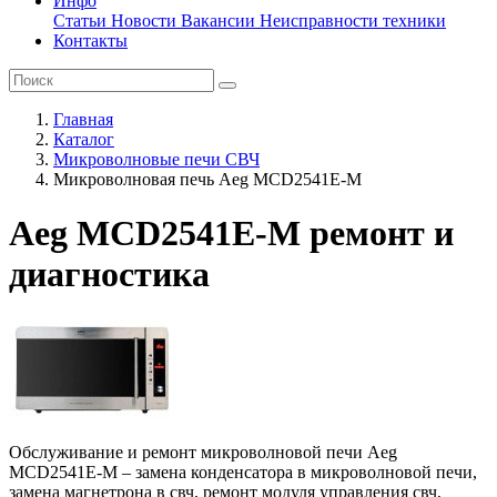
Инфо
Статьи
Новости
Вакансии
Неисправности техники
Контакты
Главная
Каталог
Микроволновые печи СВЧ
Микроволновая печь Aeg MCD2541E-M
Aeg MCD2541E-M ремонт и
диагностика
Обслуживание и ремонт микроволновой печи Aeg
MCD2541E-M – замена конденсатора в микроволновой печи,
замена магнетрона в свч, ремонт модуля управления свч,