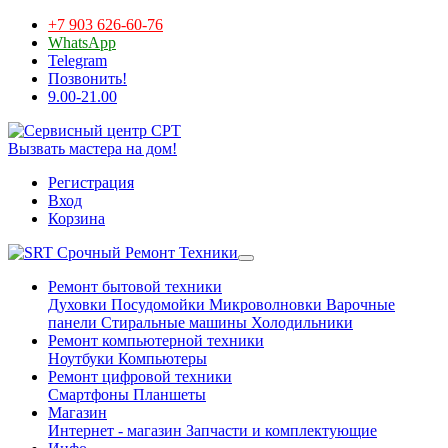
+7 903 626-60-76
WhatsApp
Telegram
Позвонить!
9.00-21.00
Вызвать мастера на дом!
Регистрация
Вход
Корзина
Срочный Ремонт Техники
Ремонт бытовой техники
Духовки
Посудомойки
Микроволновки
Варочные
панели
Стиральные машины
Холодильники
Ремонт компьютерной техники
Ноутбуки
Компьютеры
Ремонт цифровой техники
Смартфоны
Планшеты
Магазин
Интернет - магазин
Запчасти и комплектующие