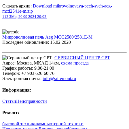
Скачать архив:
Download mikrovolnovaya-pech-svch-aeg-
mcd2541e-m.zip
112.3Mb, 20.09.2024 20:02.
Микроволновая печь Aeg MCC2580/2581E-M
Последнее обновление: 15.02.2020
СЕРВИСНЫЙ ЦЕНТР СРТ
Адрес:
Москва
,
МКАД 14км
,
cхема проезда
График работы:
9.00-21.00
Телефон:
+7 903 626-60-76
Электронная почта:
info@srtremont.ru
Информация:
Статьи
Неисправности
Ремонт:
бытовой техники
компьютерной техники
Интернет-магазин
Вопрос - ответ
Контакты