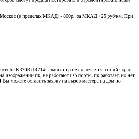
 Москве (в пределах МКАД) - 800р., за МКАД +25 руб/км. При
eacentre K330RUR714: компьютер не включается, синий экран
а изображении пк, не работают usb порты, пк работает, но нет
 Вы можете оставить заявку на вызов мастера на дом по