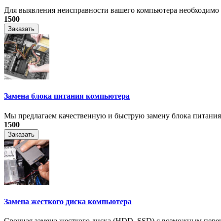
Для выявления неисправности вашего компьютера необходимо п
1500
Заказать
Замена блока питания компьютера
Мы предлагаем качественную и быструю замену блока питания н
1500
Заказать
Замена жесткого диска компьютера
Срочная замена жесткого диска (HDD, SSD) с возможным перено