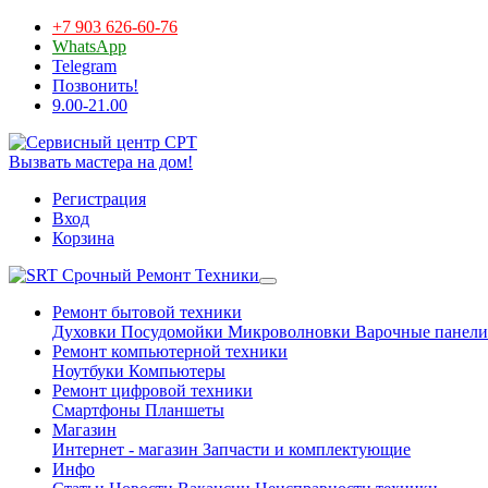
+7 903 626-60-76
WhatsApp
Telegram
Позвонить!
9.00-21.00
Вызвать мастера на дом!
Регистрация
Вход
Корзина
Срочный Ремонт Техники
Ремонт бытовой техники
Духовки
Посудомойки
Микроволновки
Варочные панели
Ремонт компьютерной техники
Ноутбуки
Компьютеры
Ремонт цифровой техники
Смартфоны
Планшеты
Магазин
Интернет - магазин
Запчасти и комплектующие
Инфо