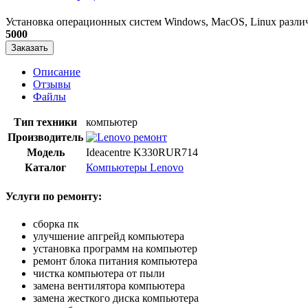
Установка операционных систем Windows, MacOS, Linux различ
5000
Заказать
Описание
Отзывы
Файлы
Тип техники
компьютер
Производитель
Модель
Ideacentre K330RUR714
Каталог
Компьютеры Lenovo
Услуги по ремонту:
сборка пк
улучшение апгрейд компьютера
установка программ на компьютер
ремонт блока питания компьютера
чистка компьютера от пыли
замена вентилятора компьютера
замена жесткого диска компьютера