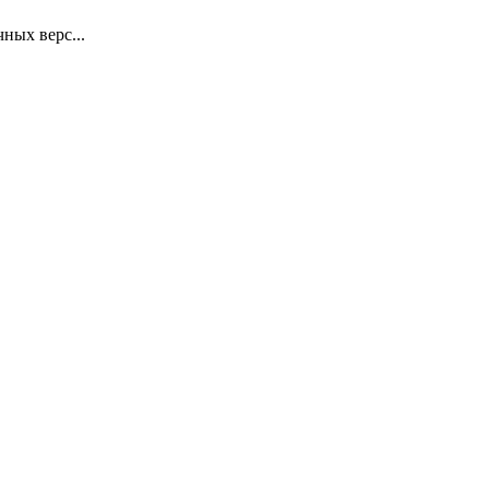
ных верс...