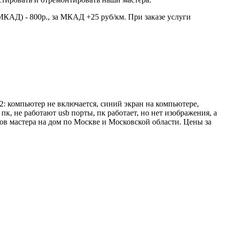
МКАД) - 800р., за МКАД +25 руб/км. При заказе услуги
2: компьютер не включается, синий экран на компьютере,
, не работают usb порты, пк работает, но нет изображения, а
ов мастера на дом по Москве и Московской области. Цены за