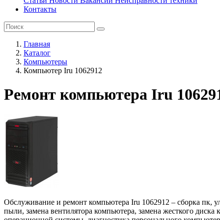
Статьи
Новости
Вакансии
Неисправности техники
Контакты
Главная
Каталог
Компьютеры
Компьютер Iru 1062912
Ремонт компьютера Iru 10629
Обслуживание и ремонт компьютера Iru 1062912 – сборка пк, 
пыли, замена вентилятора компьютера, замена жесткого диска 
операционной системы, диагностика персонального компьютера