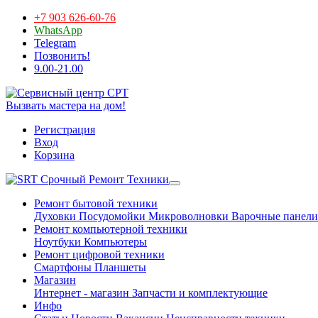
+7 903 626-60-76
WhatsApp
Telegram
Позвонить!
9.00-21.00
Вызвать мастера на дом!
Регистрация
Вход
Корзина
Срочный Ремонт Техники
Ремонт бытовой техники
Духовки
Посудомойки
Микроволновки
Варочные панели
Ремонт компьютерной техники
Ноутбуки
Компьютеры
Ремонт цифровой техники
Смартфоны
Планшеты
Магазин
Интернет - магазин
Запчасти и комплектующие
Инфо