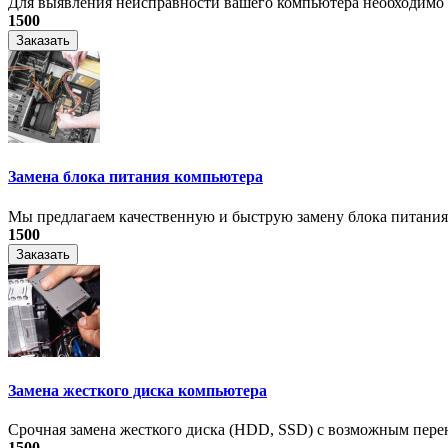
Для выявления неисправности вашего компьютера необходимо п
1500
Заказать
Замена блока питания компьютера
Мы предлагаем качественную и быструю замену блока питания н
1500
Заказать
Замена жесткого диска компьютера
Срочная замена жесткого диска (HDD, SSD) с возможным перено
1500