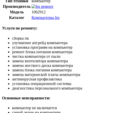
Тип техники
компьютер
Производитель
Модель
1062912
Каталог
Компьютеры Iru
Услуги по ремонту:
сборка пк
улучшение апгрейд компьютера
установка программ на компьютер
ремонт блока питания компьютера
чистка компьютера от пыли
замена вентилятора компьютера
замена жесткого диска компьютера
замена блока питания компьютера
замена материнской платы компьютера
антивирусная профилактика
установка операционной системы
диагностика персонального компьютера
Основные неисправности:
компьютер не включается
синий экран на компьютере