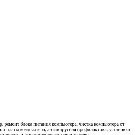
р, ремонт блока питания компьютера, чистка компьютера от
кой платы компьютера, антивирусная профилактика, установка
тировать и отремонтировать наши мастера.