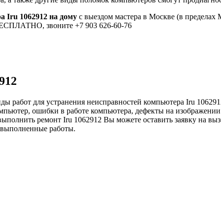
 Iru 1062912 на дому
с выездом мастера в Москве (в пределах 
 БЕСПЛАТНО, звоните +7 903 626-60-76
912
ды работ для устранения неисправностей компьютера Iru 106291
пьютер, ошибки в работе компьютера, дефекты на изображении пк
выполнить ремонт Iru 1062912 Вы можете оставить заявку на выз
е выполненные работы.