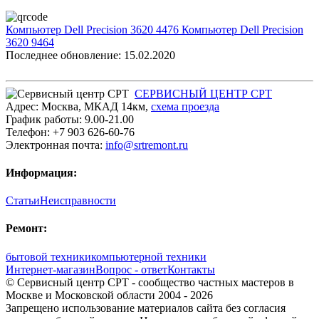
Компьютер Dell Precision 3620 4476
Компьютер Dell Precision
3620 9464
Последнее обновление: 15.02.2020
СЕРВИСНЫЙ ЦЕНТР СРТ
Адрес:
Москва
,
МКАД 14км
,
cхема проезда
График работы:
9.00-21.00
Телефон:
+7 903 626-60-76
Электронная почта:
info@srtremont.ru
Информация:
Статьи
Неисправности
Ремонт:
бытовой техники
компьютерной техники
Интернет-магазин
Вопрос - ответ
Контакты
© Сервисный центр СРТ - сообщество частных мастеров в
Москве и Московской области 2004 - 2026
Запрещено использование материалов сайта без согласия