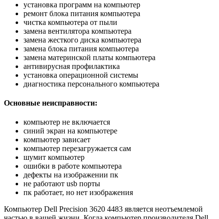
установка программ на компьютер
ремонт блока питания компьютера
чистка компьютера от пыли
замена вентилятора компьютера
замена жесткого диска компьютера
замена блока питания компьютера
замена материнской платы компьютера
антивирусная профилактика
установка операционной системы
диагностика персонального компьютера
Основные неисправности:
компьютер не включается
синий экран на компьютере
компьютер зависает
компьютер перезагружается сам
шумит компьютер
ошибки в работе компьютера
дефекты на изображении пк
не работают usb порты
пк работает, но нет изображения
Компьютер Dell Precision 3620 4483 является неотъемлемой
частью в вашей жизни. Когда компьютер производителя Dell