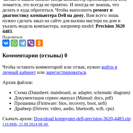
ломается, это всегда не приятно. И иногда не знаешь, что
делать и куда обратиться. Чтобы выполнить
ремонт и
диагностику компьютера Dell на дому
, Вам всего лишь
нужно сделать заказ на сайте для вызова мастера на дом и
указать модель компьютера, например model:
Precision 3620
4483
.
Поделиться:
Комментарии (отзывы)
0
Чтобы оставить комментарий или отзыв, нужно
войти в
личный кабинет
или
зарегистрироваться
.
Архив файлов:
Схема (Datasheet: mainboard, ac adapter, schematic diagram)
Документация сервис-мануал (Manual: docs, pdf)
Прошивка (Firmware: bios, recovery, boot, uefi)
Драйвер (Drivers: video, audio, bluetooth, wifi, cpu)
Скачать архив:
Download kompyuter-dell-precision-3620-4483.zip
116.8Mb, 21.09.2024 08:49.