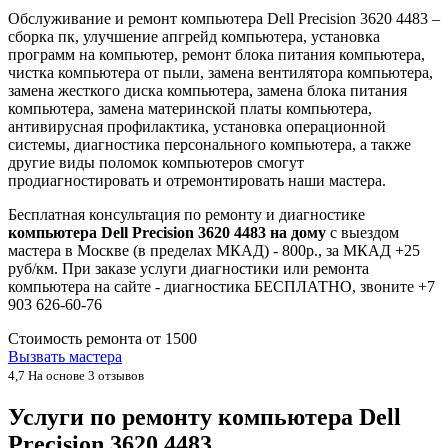
Обслуживание и ремонт компьютера Dell Precision 3620 4483 –
сборка пк, улучшение апгрейд компьютера, установка
программ на компьютер, ремонт блока питания компьютера,
чистка компьютера от пыли, замена вентилятора компьютера,
замена жесткого диска компьютера, замена блока питания
компьютера, замена материнской платы компьютера,
антивирусная профилактика, установка операционной
системы, диагностика персонального компьютера, а также
другие виды поломок компьютеров смогут
продиагностировать и отремонтировать наши мастера.
Бесплатная консультация по ремонту и диагностике
компьютера Dell Precision 3620 4483 на дому
с выездом
мастера в Москве (в пределах МКАД) - 800р., за МКАД +25
руб/км. При заказе услуги диагностики или ремонта
компьютера на сайте - диагностика БЕСПЛАТНО, звоните +7
903 626-60-76
Стоимость ремонта от
1500
Вызвать мастера
4,7
На основе 3 отзывов
Услуги по ремонту компьютера Dell
Precision 3620 4483