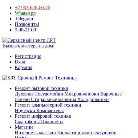
+7 903 626-60-76
WhatsApp
Telegram
Позвонить!
9.00-21.00
Вызвать мастера на дом!
Регистрация
Вход
Корзина
Срочный Ремонт Техники
Ремонт бытовой техники
Духовки
Посудомойки
Микроволновки
Варочные
панели
Стиральные машины
Холодильники
Ремонт компьютерной техники
Ноутбуки
Компьютеры
Ремонт цифровой техники
Смартфоны
Планшеты
Магазин
Интернет - магазин
Запчасти и комплектующие